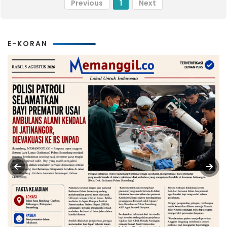
Previous
1
Next
E-KORAN