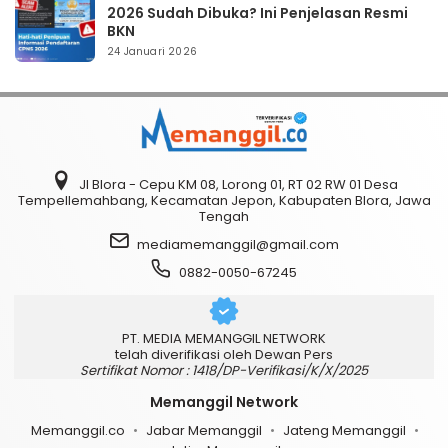
2026 Sudah Dibuka? Ini Penjelasan Resmi
BKN
24 Januari 2026
Jl Blora - Cepu KM 08, Lorong 01, RT 02 RW 01 Desa
Tempellemahbang, Kecamatan Jepon, Kabupaten Blora, Jawa
Tengah
mediamemanggil@gmail.com
0882-0050-67245
PT. MEDIA MEMANGGIL NETWORK
telah diverifikasi oleh Dewan Pers
Sertifikat Nomor : 1418/DP-Verifikasi/K/X/2025
Memanggil Network
Memanggil.co
Jabar Memanggil
Jateng Memanggil