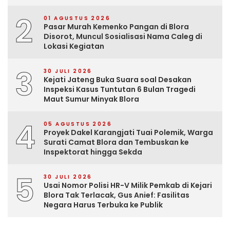
2
01 AGUSTUS 2026
Pasar Murah Kemenko Pangan di Blora
Disorot, Muncul Sosialisasi Nama Caleg di
Lokasi Kegiatan
3
30 JULI 2026
Kejati Jateng Buka Suara soal Desakan
Inspeksi Kasus Tuntutan 6 Bulan Tragedi
Maut Sumur Minyak Blora
4
05 AGUSTUS 2026
Proyek Dakel Karangjati Tuai Polemik, Warga
Surati Camat Blora dan Tembuskan ke
Inspektorat hingga Sekda
5
30 JULI 2026
Usai Nomor Polisi HR-V Milik Pemkab di Kejari
Blora Tak Terlacak, Gus Anief: Fasilitas
Negara Harus Terbuka ke Publik