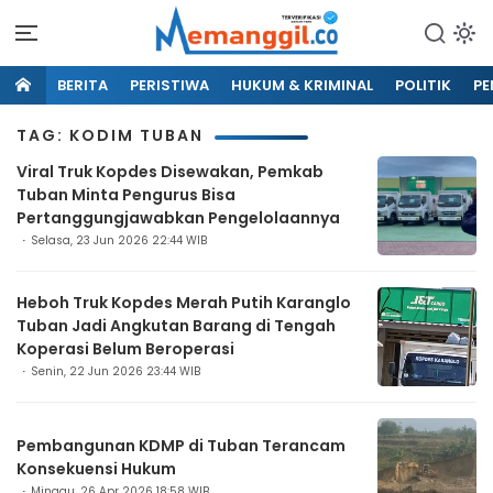
BERITA
PERISTIWA
HUKUM & KRIMINAL
POLITIK
PE
TAG: KODIM TUBAN
Viral Truk Kopdes Disewakan, Pemkab
Tuban Minta Pengurus Bisa
Pertanggungjawabkan Pengelolaannya
Selasa, 23 Jun 2026 22:44 WIB
Heboh Truk Kopdes Merah Putih Karanglo
Tuban Jadi Angkutan Barang di Tengah
Koperasi Belum Beroperasi
Senin, 22 Jun 2026 23:44 WIB
Pembangunan KDMP di Tuban Terancam
Konsekuensi Hukum
Minggu, 26 Apr 2026 18:58 WIB