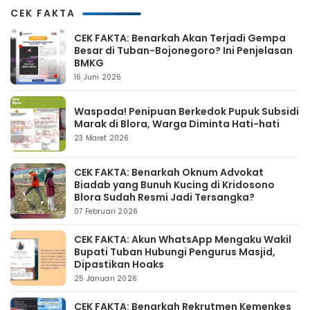
CEK FAKTA
CEK FAKTA: Benarkah Akan Terjadi Gempa
Besar di Tuban-Bojonegoro? Ini Penjelasan
BMKG
16 Juni 2026
Waspada! Penipuan Berkedok Pupuk Subsidi
Marak di Blora, Warga Diminta Hati-hati
23 Maret 2026
CEK FAKTA: Benarkah Oknum Advokat
Biadab yang Bunuh Kucing di Kridosono
Blora Sudah Resmi Jadi Tersangka?
07 Februari 2026
CEK FAKTA: Akun WhatsApp Mengaku Wakil
Bupati Tuban Hubungi Pengurus Masjid,
Dipastikan Hoaks
25 Januari 2026
CEK FAKTA: Benarkah Rekrutmen Kemenkes