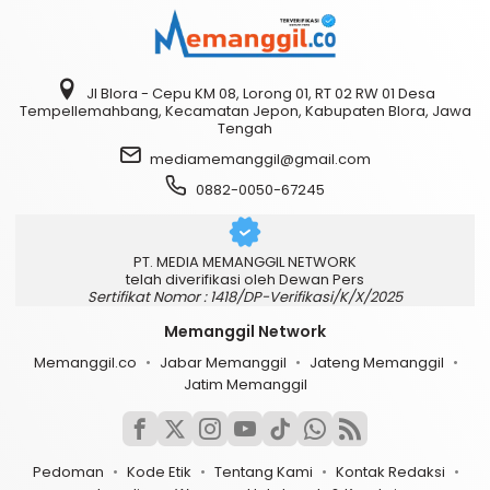
Jl Blora - Cepu KM 08, Lorong 01, RT 02 RW 01 Desa
Tempellemahbang, Kecamatan Jepon, Kabupaten Blora, Jawa
Tengah
mediamemanggil@gmail.com
0882-0050-67245
PT. MEDIA MEMANGGIL NETWORK
telah diverifikasi oleh Dewan Pers
Sertifikat Nomor : 1418/DP-Verifikasi/K/X/2025
Memanggil Network
Memanggil.co
Jabar Memanggil
Jateng Memanggil
Jatim Memanggil
Pedoman
Kode Etik
Tentang Kami
Kontak Redaksi