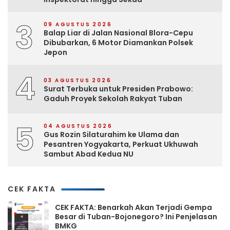
3
09 AGUSTUS 2026
Balap Liar di Jalan Nasional Blora-Cepu
Dibubarkan, 6 Motor Diamankan Polsek
Jepon
4
03 AGUSTUS 2026
Surat Terbuka untuk Presiden Prabowo:
Gaduh Proyek Sekolah Rakyat Tuban
5
04 AGUSTUS 2026
Gus Rozin Silaturahim ke Ulama dan
Pesantren Yogyakarta, Perkuat Ukhuwah
Sambut Abad Kedua NU
CEK FAKTA
CEK FAKTA: Benarkah Akan Terjadi Gempa
Besar di Tuban-Bojonegoro? Ini Penjelasan
BMKG