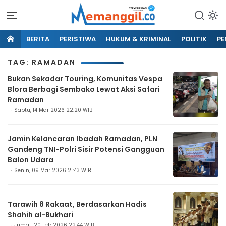
BERITA
PERISTIWA
HUKUM & KRIMINAL
POLITIK
PE
TAG: RAMADAN
Bukan Sekadar Touring, Komunitas Vespa
Blora Berbagi Sembako Lewat Aksi Safari
Ramadan
Sabtu, 14 Mar 2026 22:20 WIB
Jamin Kelancaran Ibadah Ramadan, PLN
Gandeng TNI-Polri Sisir Potensi Gangguan
Balon Udara
Senin, 09 Mar 2026 21:43 WIB
Tarawih 8 Rakaat, Berdasarkan Hadis
Shahih al-Bukhari
Jumat, 20 Feb 2026 22:44 WIB