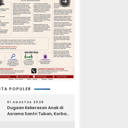
ITA POPULER
01 AGUSTUS 2026
Dugaan Kekerasan Anak di
Asrama Santri Tuban, Korban
Disebut Dihajar di Lantai
Empat