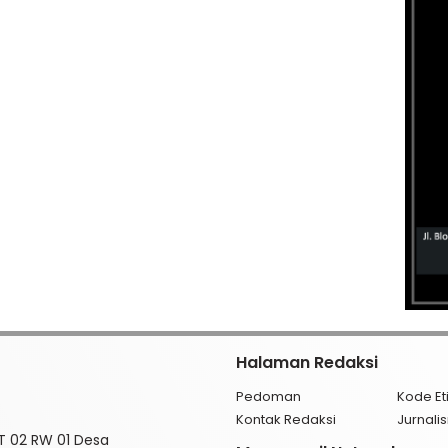
Halaman Redaksi
Pedoman
Kode Et
Kontak Redaksi
Jurnal
RT 02 RW 01 Desa