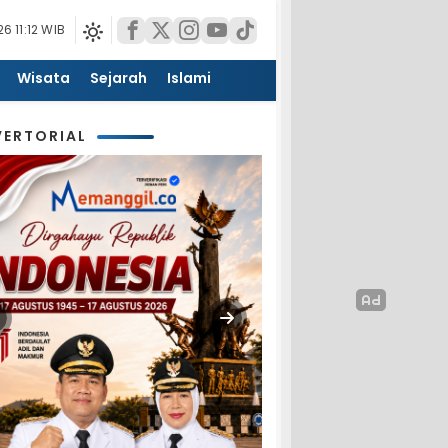
6 11:12 WIB
Wisata
Sejarah
Islami
ERTORIAL