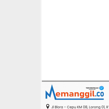
Jl Blora - Cepu KM 08, Lorong 01, 