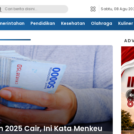
Sabtu, 08 Agu 202
merintahan
Pendidikan
Kesehatan
Olahraga
Kuliner
ADV
n 2025 Cair, Ini Kata Menkeu