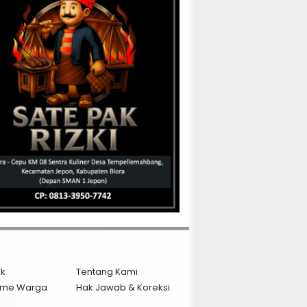
ik
Tentang Kami
isme Warga
Hak Jawab & Koreksi