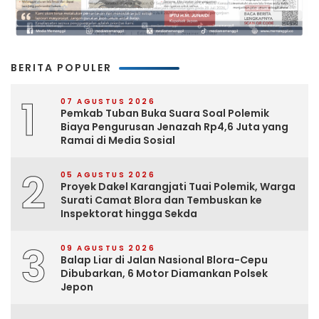
BERITA POPULER
1
07 AGUSTUS 2026
Pemkab Tuban Buka Suara Soal Polemik
Biaya Pengurusan Jenazah Rp4,6 Juta yang
Ramai di Media Sosial
2
05 AGUSTUS 2026
Proyek Dakel Karangjati Tuai Polemik, Warga
Surati Camat Blora dan Tembuskan ke
Inspektorat hingga Sekda
3
09 AGUSTUS 2026
Balap Liar di Jalan Nasional Blora-Cepu
Dibubarkan, 6 Motor Diamankan Polsek
Jepon