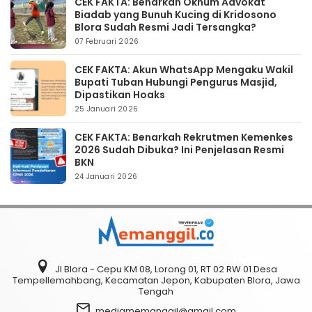
CEK FAKTA: Benarkah Oknum Advokat
Biadab yang Bunuh Kucing di Kridosono
Blora Sudah Resmi Jadi Tersangka?
07 Februari 2026
CEK FAKTA: Akun WhatsApp Mengaku Wakil
Bupati Tuban Hubungi Pengurus Masjid,
Dipastikan Hoaks
25 Januari 2026
CEK FAKTA: Benarkah Rekrutmen Kemenkes
2026 Sudah Dibuka? Ini Penjelasan Resmi
BKN
24 Januari 2026
Jl Blora - Cepu KM 08, Lorong 01, RT 02 RW 01 Desa
Tempellemahbang, Kecamatan Jepon, Kabupaten Blora, Jawa
Tengah
mediamemanggil@gmail.com