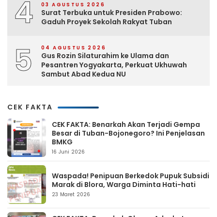
4
03 AGUSTUS 2026
Surat Terbuka untuk Presiden Prabowo:
Gaduh Proyek Sekolah Rakyat Tuban
5
04 AGUSTUS 2026
Gus Rozin Silaturahim ke Ulama dan
Pesantren Yogyakarta, Perkuat Ukhuwah
Sambut Abad Kedua NU
CEK FAKTA
CEK FAKTA: Benarkah Akan Terjadi Gempa
Besar di Tuban-Bojonegoro? Ini Penjelasan
BMKG
16 Juni 2026
Waspada! Penipuan Berkedok Pupuk Subsidi
Marak di Blora, Warga Diminta Hati-hati
23 Maret 2026