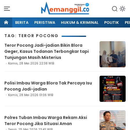
BERITA
PERISTIWA
HUKUM & KRIMINAL
POLITIK
PE
TAG: TEROR POCONG
Teror Pocong Jadi-jadian Bikin Blora
Geger, Kasus Todanan Terbongkar tapi
Tunjungan Masih Misterius
Kamis, 28 Mei 2026 22:38 WIB
Polisi Imbau Warga Blora Tak Percaya Isu
Pocong Jadi-jadian
Kamis, 28 Mei 2026 01:06 WIB
Polres Tuban Imbau Warga Rekam Aksi
Teror Pocong Jika Situasi Aman
Senin, 25 Mei 2026 23:43 WIB