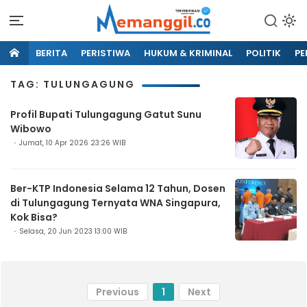
BERITA
PERISTIWA
HUKUM & KRIMINAL
POLITIK
PE
TAG: TULUNGAGUNG
Profil Bupati Tulungagung Gatut Sunu
Wibowo
Jumat, 10 Apr 2026 23:26 WIB
Ber-KTP Indonesia Selama 12 Tahun, Dosen
di Tulungagung Ternyata WNA Singapura,
Kok Bisa?
Selasa, 20 Jun 2023 13:00 WIB
Previous
1
Next