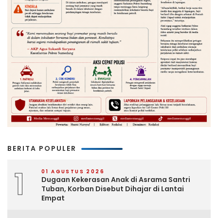
BERITA POPULER
1
01 AGUSTUS 2026
Dugaan Kekerasan Anak di Asrama Santri
Tuban, Korban Disebut Dihajar di Lantai
Empat