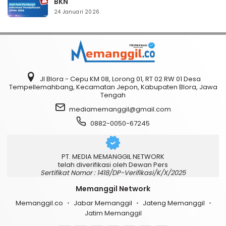
BKN
24 Januari 2026
Jl Blora - Cepu KM 08, Lorong 01, RT 02 RW 01 Desa
Tempellemahbang, Kecamatan Jepon, Kabupaten Blora, Jawa
Tengah
mediamemanggil@gmail.com
0882-0050-67245
PT. MEDIA MEMANGGIL NETWORK
telah diverifikasi oleh Dewan Pers
Sertifikat Nomor : 1418/DP-Verifikasi/K/X/2025
Memanggil Network
Memanggil.co
Jabar Memanggil
Jateng Memanggil
Jatim Memanggil