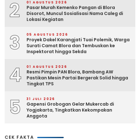
2
01 AGUSTUS 2026
Pasar Murah Kemenko Pangan di Blora
Disorot, Muncul Sosialisasi Nama Caleg di
Lokasi Kegiatan
3
05 AGUSTUS 2026
Proyek Dakel Karangjati Tuai Polemik, Warga
Surati Camat Blora dan Tembuskan ke
Inspektorat hingga Sekda
4
01 AGUSTUS 2026
Resmi Pimpin PAN Blora, Bambang AW
Pastikan Mesin Partai Bergerak Solid hingga
Tingkat TPS
5
31 JULI 2026
Gapensi Grobogan Gelar Mukercab di
Yogjakarta, Tingkatkan Kekompakan
Anggota
CEK FAKTA