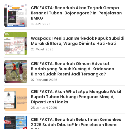
CEK FAKTA: Benarkah Akan Terjadi Gempa
Besar di Tuban-Bojonegoro? Ini Penjelasan
BMKG
16 Juni 2026
Waspada! Penipuan Berkedok Pupuk Subsidi
Marak di Blora, Warga Diminta Hati-hati
23 Maret 2026
CEK FAKTA: Benarkah Oknum Advokat
Biadab yang Bunuh Kucing di Kridosono
Blora Sudah Resmi Jadi Tersangka?
07 Februari 2026
CEK FAKTA: Akun WhatsApp Mengaku Wakil
Bupati Tuban Hubungi Pengurus Masjid,
Dipastikan Hoaks
25 Januari 2026
CEK FAKTA: Benarkah Rekrutmen Kemenkes
2026 Sudah Dibuka? Ini Penjelasan Resmi