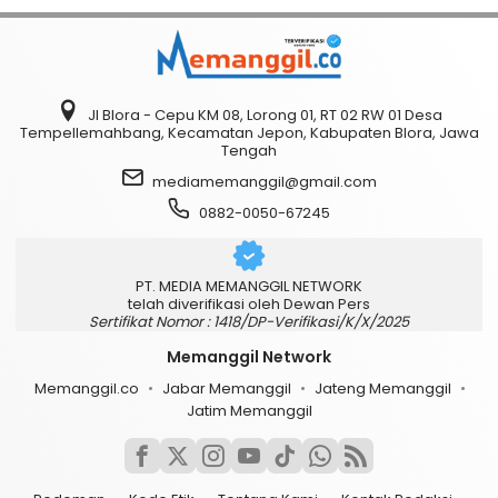
Jl Blora - Cepu KM 08, Lorong 01, RT 02 RW 01 Desa
Tempellemahbang, Kecamatan Jepon, Kabupaten Blora, Jawa
Tengah
mediamemanggil@gmail.com
0882-0050-67245
PT. MEDIA MEMANGGIL NETWORK
telah diverifikasi oleh Dewan Pers
Sertifikat Nomor : 1418/DP-Verifikasi/K/X/2025
Memanggil Network
Memanggil.co
Jabar Memanggil
Jateng Memanggil
Jatim Memanggil