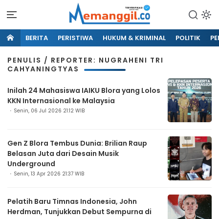
BERITA
PERISTIWA
HUKUM & KRIMINAL
POLITIK
PE
PENULIS / REPORTER: NUGRAHENI TRI
CAHYANINGTYAS
Inilah 24 Mahasiswa IAIKU Blora yang Lolos
KKN Internasional ke Malaysia
Senin, 06 Jul 2026 21:12 WIB
Gen Z Blora Tembus Dunia: Brilian Raup
Belasan Juta dari Desain Musik
Underground
Senin, 13 Apr 2026 21:37 WIB
Pelatih Baru Timnas Indonesia, John
Herdman, Tunjukkan Debut Sempurna di