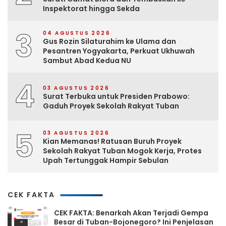
Inspektorat hingga Sekda
3
04 AGUSTUS 2026
Gus Rozin Silaturahim ke Ulama dan
Pesantren Yogyakarta, Perkuat Ukhuwah
Sambut Abad Kedua NU
4
03 AGUSTUS 2026
Surat Terbuka untuk Presiden Prabowo:
Gaduh Proyek Sekolah Rakyat Tuban
5
03 AGUSTUS 2026
Kian Memanas! Ratusan Buruh Proyek
Sekolah Rakyat Tuban Mogok Kerja, Protes
Upah Tertunggak Hampir Sebulan
CEK FAKTA
CEK FAKTA: Benarkah Akan Terjadi Gempa
Besar di Tuban-Bojonegoro? Ini Penjelasan