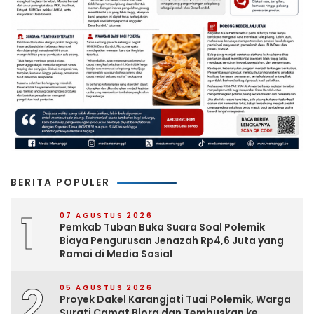
BERITA POPULER
1
07 AGUSTUS 2026
Pemkab Tuban Buka Suara Soal Polemik
Biaya Pengurusan Jenazah Rp4,6 Juta yang
Ramai di Media Sosial
2
05 AGUSTUS 2026
Proyek Dakel Karangjati Tuai Polemik, Warga
Surati Camat Blora dan Tembuskan ke