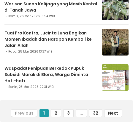
Warisan Sunan Kalijaga yang Masih Kental
di Tanah Jawa
Kamis, 26 Mar 2026 18:54 WIB
Tuai Pro Kontra, Lucinta Luna Bagikan
Momen Ibadah dan Harapan Kembali ke
Jalan Allah
Rabu, 25 Mar 2026 13:37 WIB
Waspada! Penipuan Berkedok Pupuk
Subsidi Marak di Blora, Warga Diminta
Hati-hati
Senin, 23 Mar 2026 22:31 WIB
Previous
1
2
3
...
32
Next