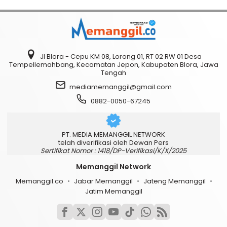
Jl Blora - Cepu KM 08, Lorong 01, RT 02 RW 01 Desa
Tempellemahbang, Kecamatan Jepon, Kabupaten Blora, Jawa
Tengah
mediamemanggil@gmail.com
0882-0050-67245
PT. MEDIA MEMANGGIL NETWORK
telah diverifikasi oleh Dewan Pers
Sertifikat Nomor : 1418/DP-Verifikasi/K/X/2025
Memanggil Network
Memanggil.co
Jabar Memanggil
Jateng Memanggil
Jatim Memanggil