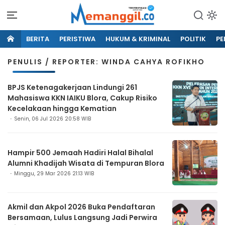
BERITA
PERISTIWA
HUKUM & KRIMINAL
POLITIK
PE
PENULIS / REPORTER: WINDA CAHYA ROFIKHO
BPJS Ketenagakerjaan Lindungi 261
Mahasiswa KKN IAIKU Blora, Cakup Risiko
Kecelakaan hingga Kematian
Senin, 06 Jul 2026 20:58 WIB
Hampir 500 Jemaah Hadiri Halal Bihalal
Alumni Khadijah Wisata di Tempuran Blora
Minggu, 29 Mar 2026 21:13 WIB
Akmil dan Akpol 2026 Buka Pendaftaran
Bersamaan, Lulus Langsung Jadi Perwira