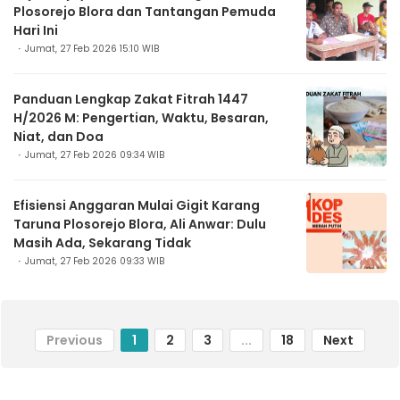
Plosorejo Blora dan Tantangan Pemuda
Hari Ini
Jumat, 27 Feb 2026 15:10 WIB
Panduan Lengkap Zakat Fitrah 1447
H/2026 M: Pengertian, Waktu, Besaran,
Niat, dan Doa
Jumat, 27 Feb 2026 09:34 WIB
Efisiensi Anggaran Mulai Gigit Karang
Taruna Plosorejo Blora, Ali Anwar: Dulu
Masih Ada, Sekarang Tidak
Jumat, 27 Feb 2026 09:33 WIB
Previous
1
2
3
...
18
Next