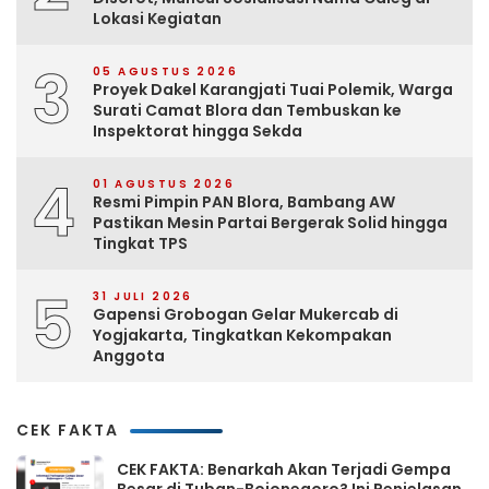
Lokasi Kegiatan
3
05 AGUSTUS 2026
Proyek Dakel Karangjati Tuai Polemik, Warga
Surati Camat Blora dan Tembuskan ke
Inspektorat hingga Sekda
4
01 AGUSTUS 2026
Resmi Pimpin PAN Blora, Bambang AW
Pastikan Mesin Partai Bergerak Solid hingga
Tingkat TPS
5
31 JULI 2026
Gapensi Grobogan Gelar Mukercab di
Yogjakarta, Tingkatkan Kekompakan
Anggota
CEK FAKTA
CEK FAKTA: Benarkah Akan Terjadi Gempa