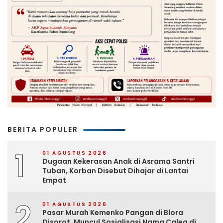
BERITA POPULER
1
01 AGUSTUS 2026
Dugaan Kekerasan Anak di Asrama Santri
Tuban, Korban Disebut Dihajar di Lantai
Empat
2
01 AGUSTUS 2026
Pasar Murah Kemenko Pangan di Blora
Disorot, Muncul Sosialisasi Nama Caleg di