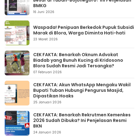
Besar di Tuban-Bojonegoro? Ini Penjelasan
BMKG
16 Juni 2026
Waspada! Penipuan Berkedok Pupuk Subsidi
Marak di Blora, Warga Diminta Hati-hati
23 Maret 2026
CEK FAKTA: Benarkah Oknum Advokat
Biadab yang Bunuh Kucing di Kridosono
Blora Sudah Resmi Jadi Tersangka?
07 Februari 2026
CEK FAKTA: Akun WhatsApp Mengaku Wakil
Bupati Tuban Hubungi Pengurus Masjid,
Dipastikan Hoaks
25 Januari 2026
CEK FAKTA: Benarkah Rekrutmen Kemenkes
2026 Sudah Dibuka? Ini Penjelasan Resmi
BKN
24 Januari 2026