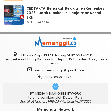
CEK FAKTA: Benarkah Rekrutmen Kemenkes
2026 Sudah Dibuka? Ini Penjelasan Resmi
BKN
24 Januari 2026
Jl Blora - Cepu KM 08, Lorong 01, RT 02 RW 01 Desa
Tempellemahbang, Kecamatan Jepon, Kabupaten Blora, Jawa
Tengah
mediamemanggil@gmail.com
0882-0050-67245
PT. MEDIA MEMANGGIL NETWORK
telah diverifikasi oleh Dewan Pers
Sertifikat Nomor : 1418/DP-Verifikasi/K/X/2025
Memanggil Network