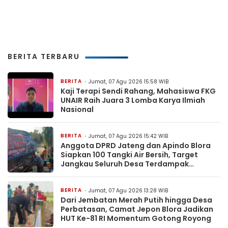
BERITA TERBARU
BERITA
Jumat, 07 Agu 2026 15:58 WIB
Kaji Terapi Sendi Rahang, Mahasiswa FKG
UNAIR Raih Juara 3 Lomba Karya Ilmiah
Nasional
BERITA
Jumat, 07 Agu 2026 15:42 WIB
Anggota DPRD Jateng dan Apindo Blora
Siapkan 100 Tangki Air Bersih, Target
Jangkau Seluruh Desa Terdampak
Kekeringan
BERITA
Jumat, 07 Agu 2026 13:28 WIB
Dari Jembatan Merah Putih hingga Desa
Perbatasan, Camat Jepon Blora Jadikan
HUT Ke-81 RI Momentum Gotong Royong