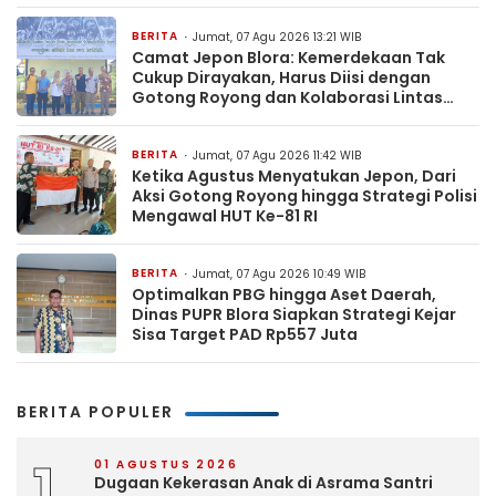
BERITA
Jumat, 07 Agu 2026 13:21 WIB
Camat Jepon Blora: Kemerdekaan Tak
Cukup Dirayakan, Harus Diisi dengan
Gotong Royong dan Kolaborasi Lintas
Sektor
BERITA
Jumat, 07 Agu 2026 11:42 WIB
Ketika Agustus Menyatukan Jepon, Dari
Aksi Gotong Royong hingga Strategi Polisi
Mengawal HUT Ke-81 RI
BERITA
Jumat, 07 Agu 2026 10:49 WIB
Optimalkan PBG hingga Aset Daerah,
Dinas PUPR Blora Siapkan Strategi Kejar
Sisa Target PAD Rp557 Juta
BERITA POPULER
1
01 AGUSTUS 2026
Dugaan Kekerasan Anak di Asrama Santri