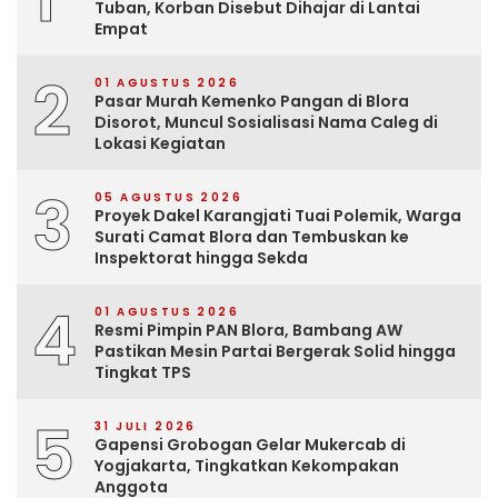
Tuban, Korban Disebut Dihajar di Lantai
Empat
2
01 AGUSTUS 2026
Pasar Murah Kemenko Pangan di Blora
Disorot, Muncul Sosialisasi Nama Caleg di
Lokasi Kegiatan
3
05 AGUSTUS 2026
Proyek Dakel Karangjati Tuai Polemik, Warga
Surati Camat Blora dan Tembuskan ke
Inspektorat hingga Sekda
4
01 AGUSTUS 2026
Resmi Pimpin PAN Blora, Bambang AW
Pastikan Mesin Partai Bergerak Solid hingga
Tingkat TPS
5
31 JULI 2026
Gapensi Grobogan Gelar Mukercab di
Yogjakarta, Tingkatkan Kekompakan
Anggota