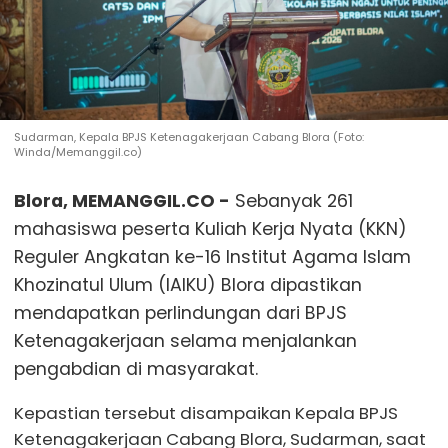
Sudarman, Kepala BPJS Ketenagakerjaan Cabang Blora (Foto:
Winda/Memanggil.co)
Blora, MEMANGGIL.CO -
Sebanyak 261
mahasiswa peserta Kuliah Kerja Nyata (KKN)
Reguler Angkatan ke-16 Institut Agama Islam
Khozinatul Ulum (IAIKU) Blora dipastikan
mendapatkan perlindungan dari BPJS
Ketenagakerjaan selama menjalankan
pengabdian di masyarakat.
Kepastian tersebut disampaikan Kepala BPJS
Ketenagakerjaan Cabang Blora, Sudarman, saat