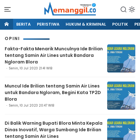
BERITA
PERISTIWA
HUKUM & KRIMINAL
POLITIK
PE
OPINI
Fakta-Fakta Menarik Munculnya Ide Brilian
tentang Samin Air Lines untuk Bandara
Ngloram Blora
Senin, 10 Jul 2023 21:41 WIB
Muncul Ide Brilian tentang Samin Air Lines
untuk Bandara Ngloram, Begini Kata TP2D
Blora
Senin, 10 Jul 2023 20:47 WIB
Di Balik Warning Bupati Blora Minta Kepala
Dinas Inovatif, Warga Sumbang Ide Brilian
tentang Samin Air Lines