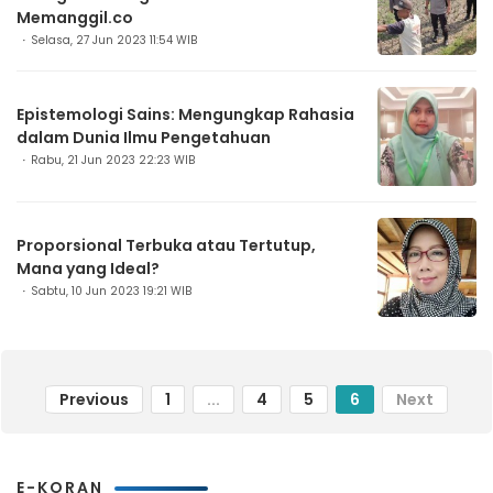
Memanggil.co
Selasa, 27 Jun 2023 11:54 WIB
Epistemologi Sains: Mengungkap Rahasia
dalam Dunia Ilmu Pengetahuan
Rabu, 21 Jun 2023 22:23 WIB
Proporsional Terbuka atau Tertutup,
Mana yang Ideal?
Sabtu, 10 Jun 2023 19:21 WIB
Previous
1
...
4
5
6
Next
E-KORAN