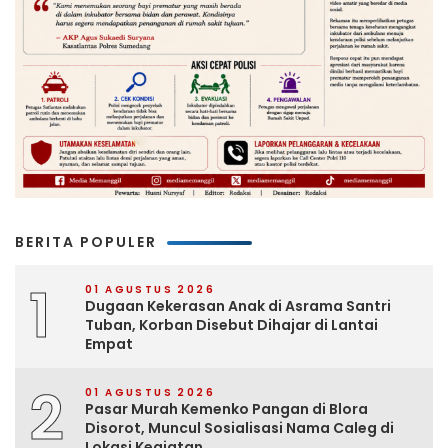
BERITA POPULER
1
01 AGUSTUS 2026
Dugaan Kekerasan Anak di Asrama Santri
Tuban, Korban Disebut Dihajar di Lantai
Empat
2
01 AGUSTUS 2026
Pasar Murah Kemenko Pangan di Blora
Disorot, Muncul Sosialisasi Nama Caleg di
Lokasi Kegiatan