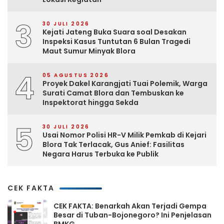
3
30 JULI 2026
Kejati Jateng Buka Suara soal Desakan
Inspeksi Kasus Tuntutan 6 Bulan Tragedi
Maut Sumur Minyak Blora
4
05 AGUSTUS 2026
Proyek Dakel Karangjati Tuai Polemik, Warga
Surati Camat Blora dan Tembuskan ke
Inspektorat hingga Sekda
5
30 JULI 2026
Usai Nomor Polisi HR-V Milik Pemkab di Kejari
Blora Tak Terlacak, Gus Anief: Fasilitas
Negara Harus Terbuka ke Publik
CEK FAKTA
CEK FAKTA: Benarkah Akan Terjadi Gempa
Besar di Tuban-Bojonegoro? Ini Penjelasan