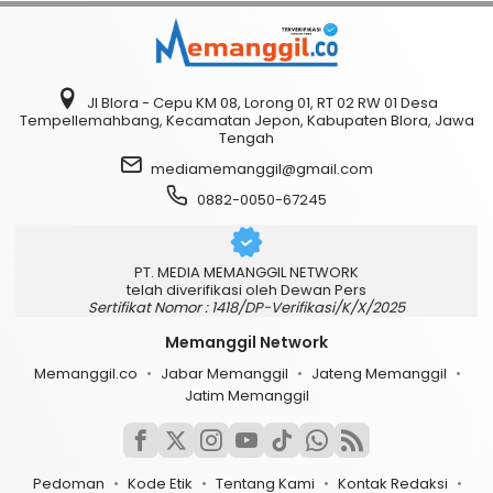
Jl Blora - Cepu KM 08, Lorong 01, RT 02 RW 01 Desa
Tempellemahbang, Kecamatan Jepon, Kabupaten Blora, Jawa
Tengah
mediamemanggil@gmail.com
0882-0050-67245
PT. MEDIA MEMANGGIL NETWORK
telah diverifikasi oleh Dewan Pers
Sertifikat Nomor : 1418/DP-Verifikasi/K/X/2025
Memanggil Network
Memanggil.co
Jabar Memanggil
Jateng Memanggil
Jatim Memanggil
Pedoman
Kode Etik
Tentang Kami
Kontak Redaksi