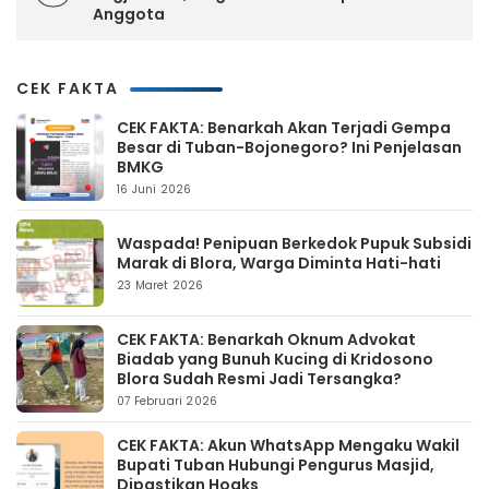
Anggota
CEK FAKTA
CEK FAKTA: Benarkah Akan Terjadi Gempa
Besar di Tuban-Bojonegoro? Ini Penjelasan
BMKG
16 Juni 2026
Waspada! Penipuan Berkedok Pupuk Subsidi
Marak di Blora, Warga Diminta Hati-hati
23 Maret 2026
CEK FAKTA: Benarkah Oknum Advokat
Biadab yang Bunuh Kucing di Kridosono
Blora Sudah Resmi Jadi Tersangka?
07 Februari 2026
CEK FAKTA: Akun WhatsApp Mengaku Wakil
Bupati Tuban Hubungi Pengurus Masjid,
Dipastikan Hoaks