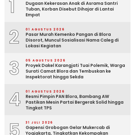
1
Dugaan Kekerasan Anak di Asrama Santri
Tuban, Korban Disebut Dihajar di Lantai
Empat
2
01 AGUSTUS 2026
Pasar Murah Kemenko Pangan di Blora
Disorot, Muncul Sosialisasi Nama Caleg di
Lokasi Kegiatan
3
05 AGUSTUS 2026
Proyek Dakel Karangjati Tuai Polemik, Warga
Surati Camat Blora dan Tembuskan ke
Inspektorat hingga Sekda
4
01 AGUSTUS 2026
Resmi Pimpin PAN Blora, Bambang AW
Pastikan Mesin Partai Bergerak Solid hingga
Tingkat TPS
5
31 JULI 2026
Gapensi Grobogan Gelar Mukercab di
Yogjakarta, Tingkatkan Kekompakan