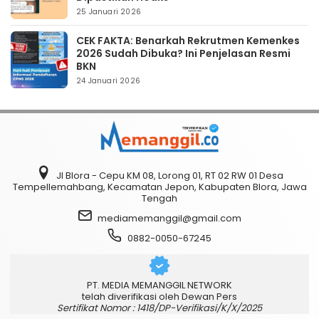
25 Januari 2026
CEK FAKTA: Benarkah Rekrutmen Kemenkes
2026 Sudah Dibuka? Ini Penjelasan Resmi
BKN
24 Januari 2026
Jl Blora - Cepu KM 08, Lorong 01, RT 02 RW 01 Desa
Tempellemahbang, Kecamatan Jepon, Kabupaten Blora, Jawa
Tengah
mediamemanggil@gmail.com
0882-0050-67245
PT. MEDIA MEMANGGIL NETWORK
telah diverifikasi oleh Dewan Pers
Sertifikat Nomor : 1418/DP-Verifikasi/K/X/2025