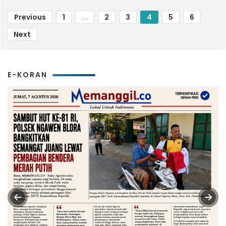
Previous
1
...
2
3
4
5
6
Next
E-KORAN