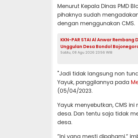
Menurut Kepala Dinas PMD Blor
pihaknya sudah mengadakan p
dengan menggunakan CMS.
KKN-PAR STAI Al Anwar Rembang D
Unggulan Desa Bondol Bojonegor
Sabtu, 08 Agu 2026 23:56 WIB
"Jadi tidak langsung non tuna
Yayuk, panggilannya pada
Me
(05/04/2023.
Yayuk menyebutkan, CMS ini 
desa. Dan tentu saja tidak 
desa.
”Ini yang mesti dipahami,” i