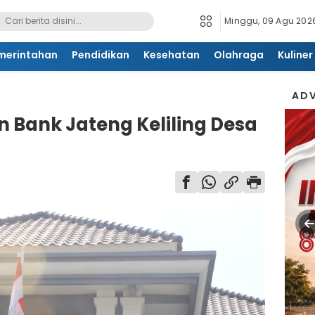
Minggu, 09 Agu 2026
merintahan
Pendidikan
Kesehatan
Olahraga
Kuliner
ADV
n Bank Jateng Keliling Desa