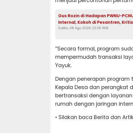
menjadi percontohan pertama
Gus Rozin di Hadapan PWNU-PCNU R
Internal, Kokoh di Pesantren, Krit
Sabtu, 08 Agu 2026 22:05 WIB
“Secara formal, program sud
mempermudah transaksi layan
Yayuk.
Dengan penerapan program te
Kepala Desa dan perangkat d
bertransaksi dengan layanan i
rumah dengan jaringan inter
• Silakan baca Berita dan Arti