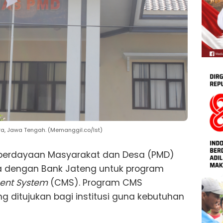
a, Jawa Tengah. (Memanggil.co/Ist)
berdayaan Masyarakat dan Desa (PMD)
a dengan Bank Jateng untuk program
nt System
(CMS). Program CMS
g ditujukan bagi institusi guna kebutuhan