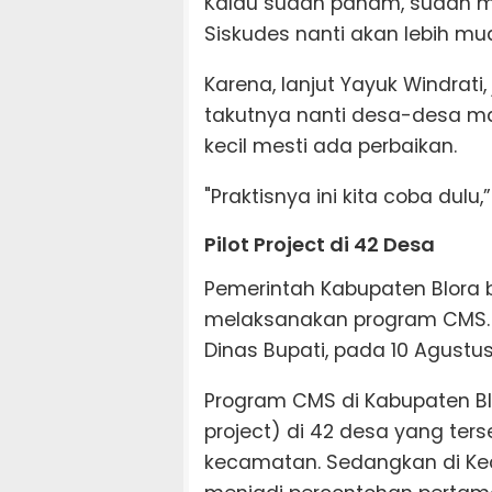
Kalau sudah paham, sudah mud
Siskudes nanti akan lebih mud
Karena, lanjut Yayuk Windrati,
takutnya nanti desa-desa mas
kecil mesti ada perbaikan.
"Praktisnya ini kita coba dulu,
Pilot Project di 42 Desa
Pemerintah Kabupaten Blora 
melaksanakan program CMS. K
Dinas Bupati, pada 10 Agustus
Program CMS di Kabupaten Blo
project) di 42 desa yang ters
kecamatan. Sedangkan di Ke