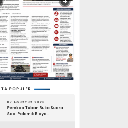
ITA POPULER
07 AGUSTUS 2026
Pemkab Tuban Buka Suara
Soal Polemik Biaya
Pengurusan Jenazah Rp4,6
Juta yang Ramai di Media