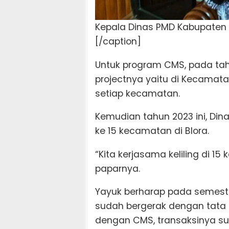
Kepala Dinas PMD Kabupaten B
[/caption]
Untuk program CMS, pada tahun
projectnya yaitu di Kecamat
setiap kecamatan.
Kemudian tahun 2023 ini, Din
ke 15 kecamatan di Blora.
“Kita kerjasama keliling di 1
paparnya.
Yayuk berharap pada semester
sudah bergerak dengan tata 
dengan CMS, transaksinya su