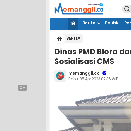
Berita
Politik
Pe
BERITA
Dinas PMD Blora da
Sosialisasi CMS
memanggil.co
Rabu, 05 Apr 2023 02:36 WIB