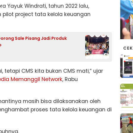
a Yayuk Windrati, tahun 2022 lalu,
ilot project tata kelola keuangan
orong Sale Pisang Jadi Produk
o
CEK
i, tetapi CMS kita bukan CMS mati,” ujar
dia Memanggil Network
, Rabu
nantinya masih bisa dilaksanakan oleh
menghambat proses tata kelola keuangan di
mbuhnya.