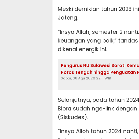
Meski demikian tahun 2023 in
Jateng.
“Insya Allah, semester 2 nant
keuangan yang baik,” tandas 
dikenal energik ini.
Pengurus NU Sulawesi Soroti Kema
Poros Tengah hingga Penguatan 
Sabtu, 08 Agu 2026 22:11 WIB
Selanjutnya, pada tahun 20
Blora sudah nge-link dengan
(Siskudes).
”Insya Alloh tahun 2024 nanti