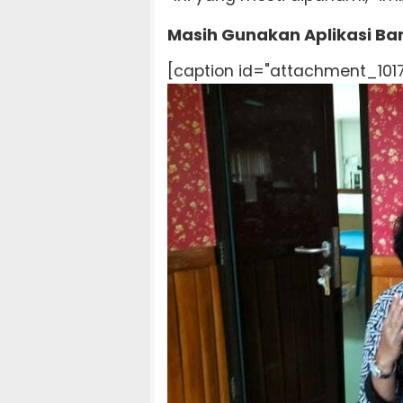
Masih Gunakan Aplikasi Ba
[caption id="attachment_1017