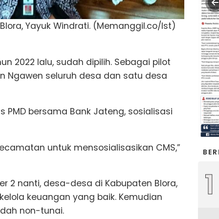
lora, Yayuk Windrati. (Memanggil.co/Ist)
 2022 lalu, sudah dipilih. Sebagai pilot
an Ngawen seluruh desa dan satu desa
as PMD bersama Bank Jateng, sosialisasi
5 kecamatan untuk mensosialisasikan CMS,”
BER
1
 2 nanti, desa-desa di Kabupaten Blora,
kelola keuangan yang baik. Kemudian
dah non-tunai.