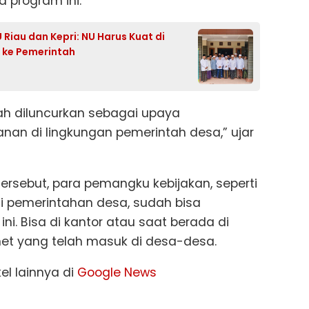
 program ini.
iau dan Kepri: NU Harus Kuat di
is ke Pemerintah
ah diluncurkan sebagai upaya
an di lingkungan pemerintah desa,” ujar
rsebut, para pemangku kebijakan, seperti
i pemerintahan desa, sudah bisa
ni. Bisa di kantor atau saat berada di
net yang telah masuk di desa-desa.
kel lainnya di
Google News