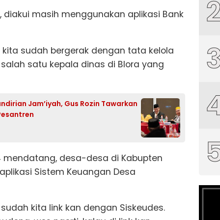
i, diakui masih menggunakan aplikasi Bank
i. kita sudah bergerak dengan tata kelola
salah satu kepala dinas di Blora yang
ndirian Jam’iyah, Gus Rozin Tawarkan
Pesantren
24 mendatang, desa-desa di Kabupten
 aplikasi Sistem Keuangan Desa
, sudah kita link kan dengan Siskeudes.