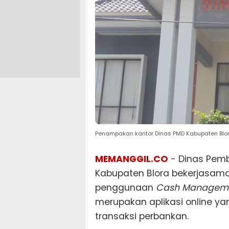
Penampakan kantor Dinas PMD Kabupaten Blor
MEMANGGIL.CO
- Dinas Pem
Kabupaten Blora bekerjasam
penggunaan
Cash Manageme
merupakan aplikasi online yan
transaksi perbankan.