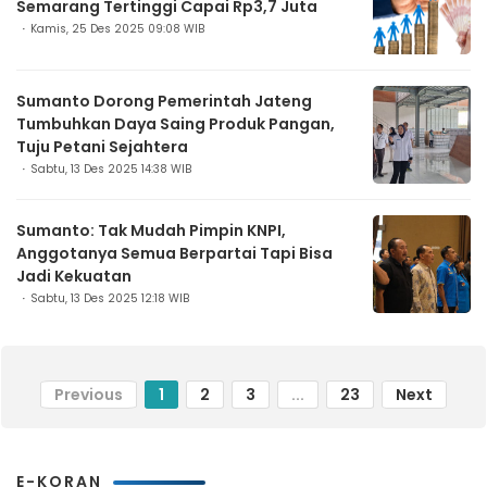
Semarang Tertinggi Capai Rp3,7 Juta
Kamis, 25 Des 2025 09:08 WIB
Sumanto Dorong Pemerintah Jateng
Tumbuhkan Daya Saing Produk Pangan,
Tuju Petani Sejahtera
Sabtu, 13 Des 2025 14:38 WIB
Sumanto: Tak Mudah Pimpin KNPI,
Anggotanya Semua Berpartai Tapi Bisa
Jadi Kekuatan
Sabtu, 13 Des 2025 12:18 WIB
Previous
1
2
3
...
23
Next
E-KORAN