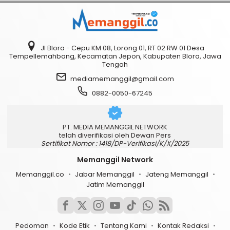
Jl Blora - Cepu KM 08, Lorong 01, RT 02 RW 01 Desa
Tempellemahbang, Kecamatan Jepon, Kabupaten Blora, Jawa
Tengah
mediamemanggil@gmail.com
0882-0050-67245
PT. MEDIA MEMANGGIL NETWORK
telah diverifikasi oleh Dewan Pers
Sertifikat Nomor : 1418/DP-Verifikasi/K/X/2025
Memanggil Network
Memanggil.co
Jabar Memanggil
Jateng Memanggil
Jatim Memanggil
Pedoman
Kode Etik
Tentang Kami
Kontak Redaksi