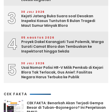
3
30 JULI 2026
Kejati Jateng Buka Suara soal Desakan
Inspeksi Kasus Tuntutan 6 Bulan Tragedi
Maut Sumur Minyak Blora
4
05 AGUSTUS 2026
Proyek Dakel Karangjati Tuai Polemik, Warga
Surati Camat Blora dan Tembuskan ke
Inspektorat hingga Sekda
5
30 JULI 2026
Usai Nomor Polisi HR-V Milik Pemkab di Kejari
Blora Tak Terlacak, Gus Anief: Fasilitas
Negara Harus Terbuka ke Publik
CEK FAKTA
CEK FAKTA: Benarkah Akan Terjadi Gempa
Besar di Tuban-Bojonegoro? Ini Penjelasan