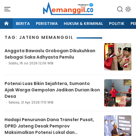
BERITA
PERISTIWA
HUKUM & KRIMINAL
POLITIK
PE
TAG: JATENG MEMANGGIL
Anggota Bawaslu Grobogan Dikukuhkan
Sebagai Saka Adhyasta Pemilu
Sabtu, 18 Jul 2026 12:06 WIB
Potensi Luas Bikin Sejahtera, Sumanto
Ajak Warga Gempolan Jadikan Durian Ikon
Desa
Selasa, 21 Apr 2026 17:13 WIB
Hadapi Penurunan Dana Transfer Pusat,
DPRD Jateng Desak Pemprov
Maksimalkan Potensi Lokal dan