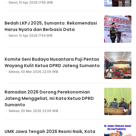
Digitalisasi
Senin, 13 Apr 2026 17:56 WIB
Bedah LKPJ 2025, Sumanto: Rekomendasi
Harus Nyata dan Berbasis Data
Senin, 13 Apr 2026 17:54 WIB
Komite Seni Budaya Nusantara Puji Pentas
Wayang Kulit Ketua DPRD Jateng Sumanto
Selasa, 03 Mar 2026 22:09 WIB
Ramadan 2026 Dorong Perekonomian
Jateng Menggeliat, Ini Kata Ketua DPRD
Sumanto
Selasa, 03 Mar 2026 22:06 WIB
UMK Jawa Tengah 2026 Resmi Naik, Kota