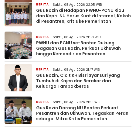
BERITA
Sabtu, 08 Agu 2026 22:05 WIB
Gus Rozin di Hadapan PWNU-PCNU Riau
dan Kepri: NU Harus Kuat di Internal, Kokoh
di Pesantren, Kritis ke Pemerintah
BERITA
Sabtu, 08 Agu 2026 21:58 WIB
PWNU dan PCNU se-Banten Dukung
Gagasan Gus Rozin, Perkuat Ukhuwah
hingga Kemandirian Pesantren
BERITA
Sabtu, 08 Agu 2026 21:47 WIB
Gus Rozin, Cicit KH Bisri Syansuri yang
Tumbuh di Kajen dan Berakar dari
Keluarga Tambakberas
BERITA
Sabtu, 08 Agu 2026 21:36 WIB
Gus Rozin Dorong NU Banten Perkuat
Pesantren dan Ukhuwah, Tegaskan Peran
sebagai Mitra Kritis Pemerintah