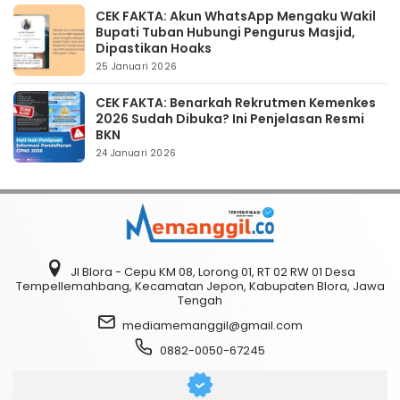
CEK FAKTA: Akun WhatsApp Mengaku Wakil
Bupati Tuban Hubungi Pengurus Masjid,
Dipastikan Hoaks
25 Januari 2026
CEK FAKTA: Benarkah Rekrutmen Kemenkes
2026 Sudah Dibuka? Ini Penjelasan Resmi
BKN
24 Januari 2026
Jl Blora - Cepu KM 08, Lorong 01, RT 02 RW 01 Desa
Tempellemahbang, Kecamatan Jepon, Kabupaten Blora, Jawa
Tengah
mediamemanggil@gmail.com
0882-0050-67245