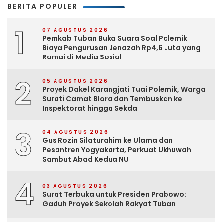
BERITA POPULER
1
07 AGUSTUS 2026
Pemkab Tuban Buka Suara Soal Polemik
Biaya Pengurusan Jenazah Rp4,6 Juta yang
Ramai di Media Sosial
2
05 AGUSTUS 2026
Proyek Dakel Karangjati Tuai Polemik, Warga
Surati Camat Blora dan Tembuskan ke
Inspektorat hingga Sekda
3
04 AGUSTUS 2026
Gus Rozin Silaturahim ke Ulama dan
Pesantren Yogyakarta, Perkuat Ukhuwah
Sambut Abad Kedua NU
4
03 AGUSTUS 2026
Surat Terbuka untuk Presiden Prabowo:
Gaduh Proyek Sekolah Rakyat Tuban