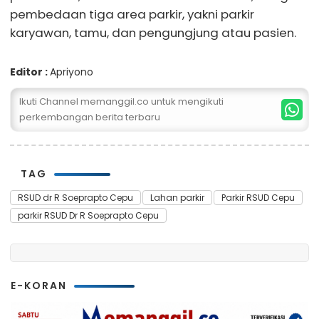
pembedaan tiga area parkir, yakni parkir
karyawan, tamu, dan pengungjung atau pasien.
Editor :
Apriyono
Ikuti Channel memanggil.co untuk mengikuti
perkembangan berita terbaru
TAG
RSUD dr R Soeprapto Cepu
Lahan parkir
Parkir RSUD Cepu
parkir RSUD Dr R Soeprapto Cepu
E-KORAN