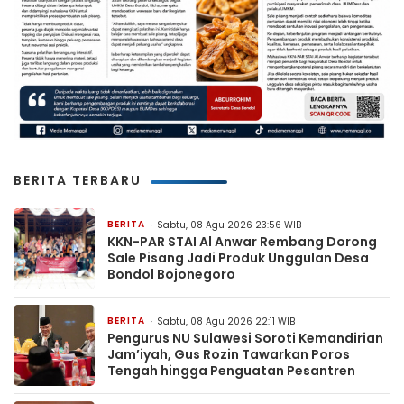
BERITA TERBARU
BERITA
Sabtu, 08 Agu 2026 23:56 WIB
KKN-PAR STAI Al Anwar Rembang Dorong
Sale Pisang Jadi Produk Unggulan Desa
Bondol Bojonegoro
BERITA
Sabtu, 08 Agu 2026 22:11 WIB
Pengurus NU Sulawesi Soroti Kemandirian
Jam’iyah, Gus Rozin Tawarkan Poros
Tengah hingga Penguatan Pesantren