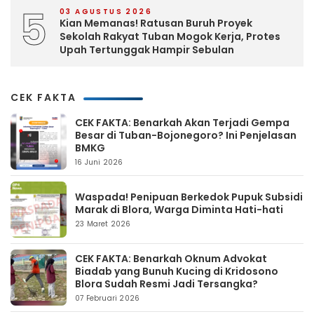
5
03 AGUSTUS 2026
Kian Memanas! Ratusan Buruh Proyek
Sekolah Rakyat Tuban Mogok Kerja, Protes
Upah Tertunggak Hampir Sebulan
CEK FAKTA
CEK FAKTA: Benarkah Akan Terjadi Gempa
Besar di Tuban-Bojonegoro? Ini Penjelasan
BMKG
16 Juni 2026
Waspada! Penipuan Berkedok Pupuk Subsidi
Marak di Blora, Warga Diminta Hati-hati
23 Maret 2026
CEK FAKTA: Benarkah Oknum Advokat
Biadab yang Bunuh Kucing di Kridosono
Blora Sudah Resmi Jadi Tersangka?
07 Februari 2026