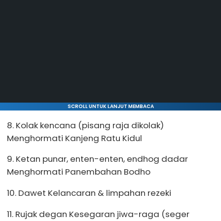
SCROLL UNTUK LANJUT MEMBACA
8. Kolak kencana (pisang raja dikolak)
Menghormati Kanjeng Ratu Kidul
9. Ketan punar, enten-enten, endhog dadar
Menghormati Panembahan Bodho
10. Dawet Kelancaran & limpahan rezeki
11. Rujak degan Kesegaran jiwa-raga (seger