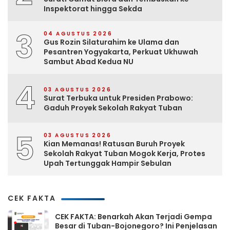
Inspektorat hingga Sekda
3
04 AGUSTUS 2026
Gus Rozin Silaturahim ke Ulama dan
Pesantren Yogyakarta, Perkuat Ukhuwah
Sambut Abad Kedua NU
4
03 AGUSTUS 2026
Surat Terbuka untuk Presiden Prabowo:
Gaduh Proyek Sekolah Rakyat Tuban
5
03 AGUSTUS 2026
Kian Memanas! Ratusan Buruh Proyek
Sekolah Rakyat Tuban Mogok Kerja, Protes
Upah Tertunggak Hampir Sebulan
CEK FAKTA
CEK FAKTA: Benarkah Akan Terjadi Gempa
Besar di Tuban-Bojonegoro? Ini Penjelasan