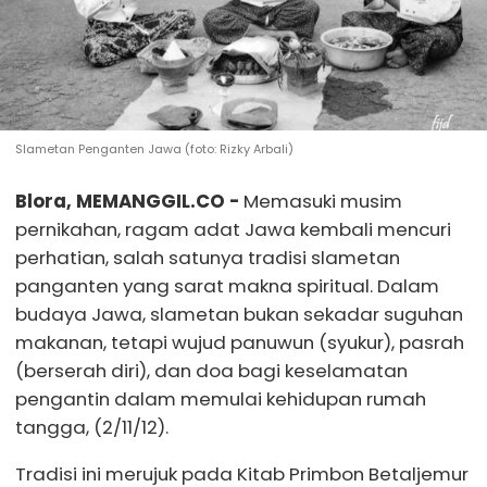
Slametan Penganten Jawa (foto: Rizky Arbali)
Blora, MEMANGGIL.CO -
Memasuki musim
pernikahan, ragam adat Jawa kembali mencuri
perhatian, salah satunya tradisi slametan
panganten yang sarat makna spiritual. Dalam
budaya Jawa, slametan bukan sekadar suguhan
makanan, tetapi wujud panuwun (syukur), pasrah
(berserah diri), dan doa bagi keselamatan
pengantin dalam memulai kehidupan rumah
tangga, (2/11/12).
Tradisi ini merujuk pada Kitab Primbon Betaljemur