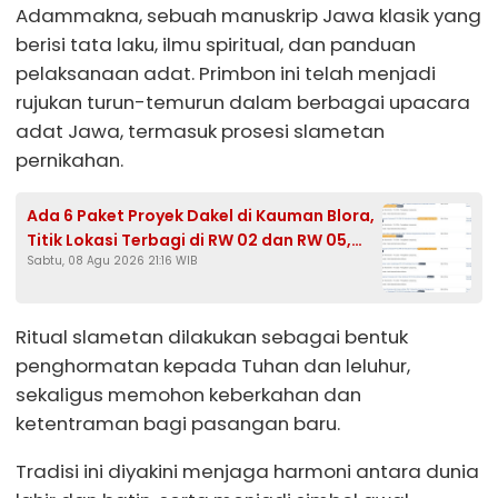
Adammakna, sebuah manuskrip Jawa klasik yang
berisi tata laku, ilmu spiritual, dan panduan
pelaksanaan adat. Primbon ini telah menjadi
rujukan turun-temurun dalam berbagai upacara
adat Jawa, termasuk prosesi slametan
pernikahan.
Ada 6 Paket Proyek Dakel di Kauman Blora,
Titik Lokasi Terbagi di RW 02 dan RW 05,
Sabtu, 08 Agu 2026 21:16 WIB
HPS Tembus Rp465,3 Juta
Ritual slametan dilakukan sebagai bentuk
penghormatan kepada Tuhan dan leluhur,
sekaligus memohon keberkahan dan
ketentraman bagi pasangan baru.
Tradisi ini diyakini menjaga harmoni antara dunia