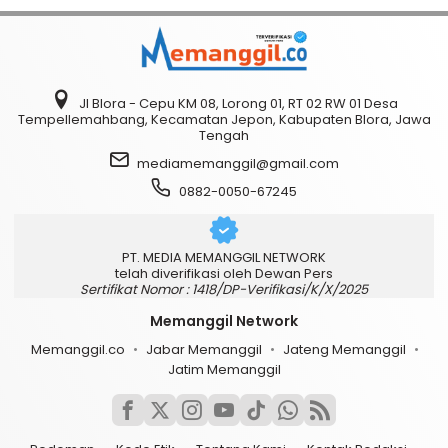
Jl Blora - Cepu KM 08, Lorong 01, RT 02 RW 01 Desa
Tempellemahbang, Kecamatan Jepon, Kabupaten Blora, Jawa
Tengah
mediamemanggil@gmail.com
0882-0050-67245
PT. MEDIA MEMANGGIL NETWORK
telah diverifikasi oleh Dewan Pers
Sertifikat Nomor : 1418/DP-Verifikasi/K/X/2025
Memanggil Network
Memanggil.co
Jabar Memanggil
Jateng Memanggil
Jatim Memanggil