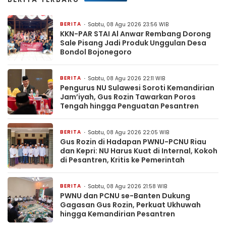
BERITA
Sabtu, 08 Agu 2026 23:56 WIB
KKN-PAR STAI Al Anwar Rembang Dorong
Sale Pisang Jadi Produk Unggulan Desa
Bondol Bojonegoro
BERITA
Sabtu, 08 Agu 2026 22:11 WIB
Pengurus NU Sulawesi Soroti Kemandirian
Jam’iyah, Gus Rozin Tawarkan Poros
Tengah hingga Penguatan Pesantren
BERITA
Sabtu, 08 Agu 2026 22:05 WIB
Gus Rozin di Hadapan PWNU-PCNU Riau
dan Kepri: NU Harus Kuat di Internal, Kokoh
di Pesantren, Kritis ke Pemerintah
BERITA
Sabtu, 08 Agu 2026 21:58 WIB
PWNU dan PCNU se-Banten Dukung
Gagasan Gus Rozin, Perkuat Ukhuwah
hingga Kemandirian Pesantren