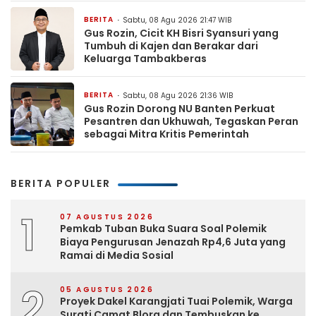
BERITA
Sabtu, 08 Agu 2026 21:47 WIB
Gus Rozin, Cicit KH Bisri Syansuri yang
Tumbuh di Kajen dan Berakar dari
Keluarga Tambakberas
BERITA
Sabtu, 08 Agu 2026 21:36 WIB
Gus Rozin Dorong NU Banten Perkuat
Pesantren dan Ukhuwah, Tegaskan Peran
sebagai Mitra Kritis Pemerintah
BERITA POPULER
1
07 AGUSTUS 2026
Pemkab Tuban Buka Suara Soal Polemik
Biaya Pengurusan Jenazah Rp4,6 Juta yang
Ramai di Media Sosial
2
05 AGUSTUS 2026
Proyek Dakel Karangjati Tuai Polemik, Warga
Surati Camat Blora dan Tembuskan ke