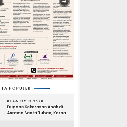
ITA POPULER
01 AGUSTUS 2026
Dugaan Kekerasan Anak di
Asrama Santri Tuban, Korban
Disebut Dihajar di Lantai
Empat