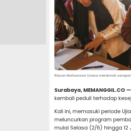
Ribuan Mahasiswa Unesa menikmati sarapan
Surabaya, MEMANGGIL.CO —
kembali peduli terhadap ke
Kali ini, memasuki periode Uj
meluncurkan program pembag
mulai Selasa (2/6) hingga 12