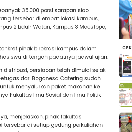
banyak 35.000 porsi sarapan siap
s yang tersebar di empat lokasi kampus,
ampus 2 Lidah Wetan, Kampus 3 Moestopo,
CEK
konkret pihak birokrasi kampus dalam
siswa di tengah padatnya jadwal ujian.
istribusi, persiapan telah dimulai sejak
 petugas dari Boganesa Catering sudah
IB untuk menyalurkan paket makanan ke
ya Fakultas Ilmu Sosial dan Ilmu Politik
ya, menjelaskan, pihak fakultas
i tersebar di setiap gedung perkuliahan