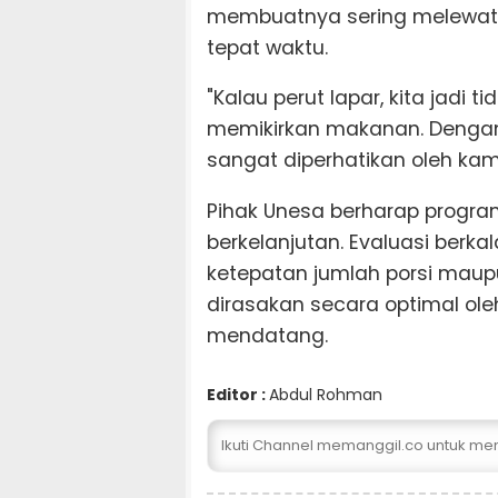
membuatnya sering melewatka
tepat waktu.
"Kalau perut lapar, kita jadi
memikirkan makanan. Dengan
sangat diperhatikan oleh kamp
Pihak Unesa berharap program
berkelanjutan. Evaluasi berkal
ketepatan jumlah porsi maup
dirasakan secara optimal ole
mendatang.
Editor :
Abdul Rohman
Ikuti Channel memanggil.co untuk me