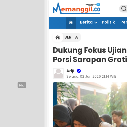
Berita
Politik
Pe
BERITA
Dukung Fokus Ujian
Porsi Sarapan Grat
Adji
Selasa, 02 Jun 2026 21:14 WIB