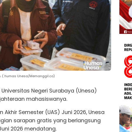
. ( humas Unesa/Memanggil.co)
Universitas Negeri Surabaya (Unesa)
sejahteraan mahasiswanya.
ian Akhir Semester (UAS) Juni 2026, Unesa
ian sarapan gratis yang berlangsung
 Juni 2026 mendatang.