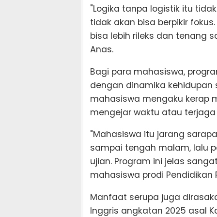
"Logika tanpa logistik itu tid
tidak akan bisa berpikir fok
bisa lebih rileks dan tenang 
Anas.
Bagi para mahasiswa, program 
dengan dinamika kehidupan s
mahasiswa mengaku kerap m
mengejar waktu atau terjaga 
"Mahasiswa itu jarang sarapa
sampai tengah malam, lalu p
ujian. Program ini jelas sang
mahasiswa prodi Pendidikan 
Manfaat serupa juga dirasaka
Inggris angkatan 2025 asal K