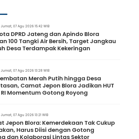
Jumat, 07 Agu 2026 15:42 WIB
ta DPRD Jateng dan Apindo Blora
an 100 Tangki Air Bersih, Target Jangkau
uh Desa Terdampak Kekeringan
Jumat, 07 Agu 2026 13:28 WIB
Jembatan Merah Putih hingga Desa
tasan, Camat Jepon Blora Jadikan HUT
1 RI Momentum Gotong Royong
Jumat, 07 Agu 2026 13:21 WIB
 Jepon Blora: Kemerdekaan Tak Cukup
akan, Harus Diisi dengan Gotong
g dan Kolaborasi Lintas Sektor