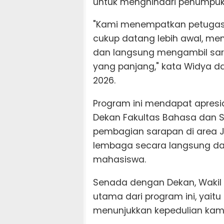
untuk menghindari penumpu
"Kami menempatkan petugas
cukup datang lebih awal, meng
dan langsung mengambil sara
yang panjang," kata Widya da
2026.
Program ini mendapat apresias
Dekan Fakultas Bahasa dan S
pembagian sarapan di area 
lembaga secara langsung da
mahasiswa.
Senada dengan Dekan, Wakil 
utama dari program ini, ya
menunjukkan kepedulian ka