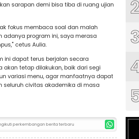
n sarapan demi bisa tiba di ruang ujian
 tidak fokus membaca soal dan malah
 adanya program ini, saya merasa
us," cetus Aulia.
 ini dapat terus berjalan secara
a akan tetap dilakukan, baik dari segi
un variasi menu, agar manfaatnya dapat
h seluruh civitas akademika di masa
ngikuti perkembangan berita terbaru