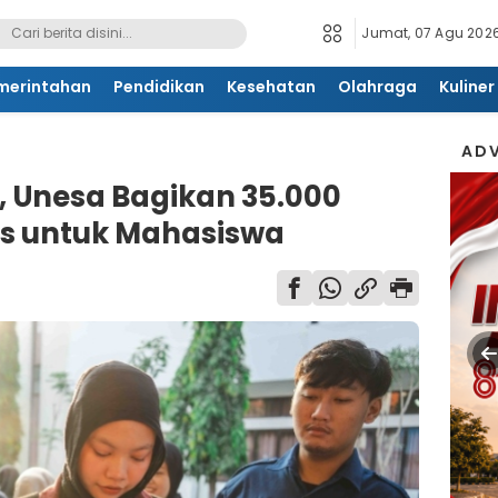
Jumat, 07 Agu 2026
merintahan
Pendidikan
Kesehatan
Olahraga
Kuliner
ADV
, Unesa Bagikan 35.000
is untuk Mahasiswa