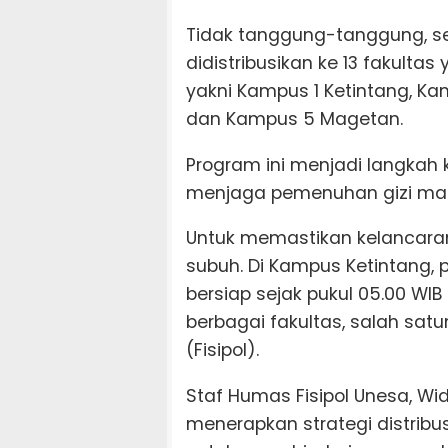
Tidak tanggung-tanggung, se
didistribusikan ke 13 fakulta
yakni Kampus 1 Ketintang, K
dan Kampus 5 Magetan.
Program ini menjadi langkah 
menjaga pemenuhan gizi maha
Untuk memastikan kelancaran d
subuh. Di Kampus Ketintang,
bersiap sejak pukul 05.00 W
berbagai fakultas, salah satun
(Fisipol).
Staf Humas Fisipol Unesa, Wid
menerapkan strategi distribus