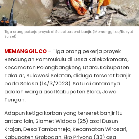
Tiga orang pekerja proyek di Sulsel terseret banjir. (Memanggil.co/Rakyat
Sulsel)
MEMANGGIL.CO
- Tiga orang pekerja proyek
Bendungan Pammukulu di Desa Kaleko’komara,
Kecamatan Polongbangkeng Utara, Kabupaten
Takalar, Sulawesi Selatan, diduga terseret banjir
pada Selasa (14/3/2023). Satu di antaranya
adalah warga asal Kabupaten Blora, Jawa
Tengah.
Adapun ketiga korban yang terseret banjir itu
antara lain, Slamet Widodo (25) asal Dusun
Krajan, Desa Tambahrejo, Kecamatan Wirosari,
Kabupaten Grobogan, Eko Priyono (33) asal