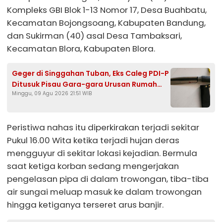
Kompleks GBI Blok 1-13 Nomor 17, Desa Buahbatu,
Kecamatan Bojongsoang, Kabupaten Bandung,
dan Sukirman (40) asal Desa Tambaksari,
Kecamatan Blora, Kabupaten Blora.
Geger di Singgahan Tuban, Eks Caleg PDI-P
Ditusuk Pisau Gara-gara Urusan Rumah
Minggu, 09 Agu 2026 21:51 WIB
Tangga
Peristiwa nahas itu diperkirakan terjadi sekitar
Pukul 16.00 Wita ketika terjadi hujan deras
mengguyur di sekitar lokasi kejadian. Bermula
saat ketiga korban sedang mengerjakan
pengelasan pipa di dalam trowongan, tiba-tiba
air sungai meluap masuk ke dalam trowongan
hingga ketiganya terseret arus banjir.