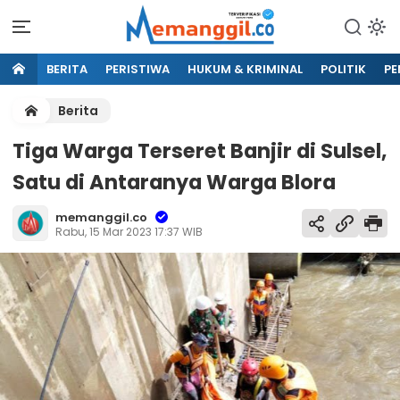
BERITA
PERISTIWA
HUKUM & KRIMINAL
POLITIK
PE
Berita
Tiga Warga Terseret Banjir di Sulsel,
Satu di Antaranya Warga Blora
memanggil.co
Rabu, 15 Mar 2023 17:37 WIB