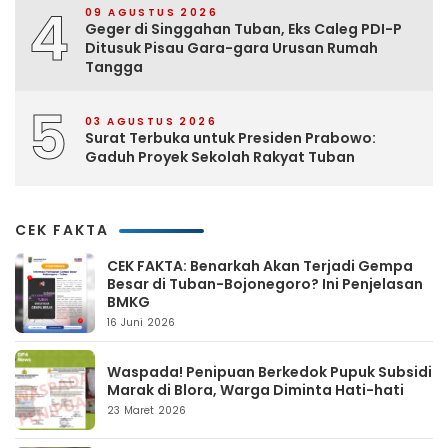
4
09 AGUSTUS 2026
Geger di Singgahan Tuban, Eks Caleg PDI-P
Ditusuk Pisau Gara-gara Urusan Rumah
Tangga
5
03 AGUSTUS 2026
Surat Terbuka untuk Presiden Prabowo:
Gaduh Proyek Sekolah Rakyat Tuban
CEK FAKTA
CEK FAKTA: Benarkah Akan Terjadi Gempa
Besar di Tuban-Bojonegoro? Ini Penjelasan
BMKG
16 Juni 2026
Waspada! Penipuan Berkedok Pupuk Subsidi
Marak di Blora, Warga Diminta Hati-hati
23 Maret 2026