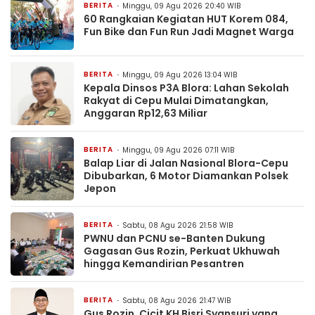
BERITA
Minggu, 09 Agu 2026 20:40 WIB
60 Rangkaian Kegiatan HUT Korem 084,
Fun Bike dan Fun Run Jadi Magnet Warga
BERITA
Minggu, 09 Agu 2026 13:04 WIB
Kepala Dinsos P3A Blora: Lahan Sekolah
Rakyat di Cepu Mulai Dimatangkan,
Anggaran Rp12,63 Miliar
BERITA
Minggu, 09 Agu 2026 07:11 WIB
Balap Liar di Jalan Nasional Blora-Cepu
Dibubarkan, 6 Motor Diamankan Polsek
Jepon
BERITA
Sabtu, 08 Agu 2026 21:58 WIB
PWNU dan PCNU se-Banten Dukung
Gagasan Gus Rozin, Perkuat Ukhuwah
hingga Kemandirian Pesantren
BERITA
Sabtu, 08 Agu 2026 21:47 WIB
Gus Rozin, Cicit KH Bisri Syansuri yang