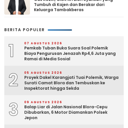
Tumbuh di Kajen dan Berakar dari
Keluarga Tambakberas
BERITA POPULER
1
07 AGUSTUS 2026
Pemkab Tuban Buka Suara Soal Polemik
Biaya Pengurusan Jenazah Rp4,6 Juta yang
Ramai di Media Sosial
2
05 AGUSTUS 2026
Proyek Dakel Karangjati Tuai Polemik, Warga
Surati Camat Blora dan Tembuskan ke
Inspektorat hingga Sekda
3
09 AGUSTUS 2026
Balap Liar di Jalan Nasional Blora-Cepu
Dibubarkan, 6 Motor Diamankan Polsek
Jepon