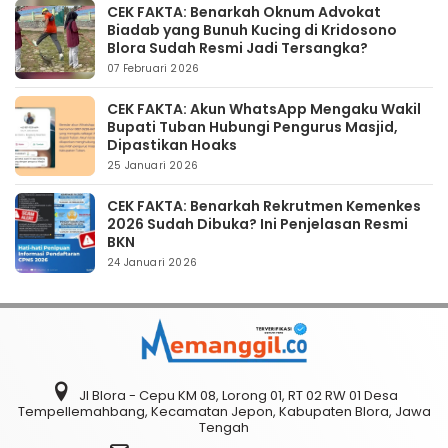
CEK FAKTA: Benarkah Oknum Advokat
Biadab yang Bunuh Kucing di Kridosono
Blora Sudah Resmi Jadi Tersangka?
07 Februari 2026
CEK FAKTA: Akun WhatsApp Mengaku Wakil
Bupati Tuban Hubungi Pengurus Masjid,
Dipastikan Hoaks
25 Januari 2026
CEK FAKTA: Benarkah Rekrutmen Kemenkes
2026 Sudah Dibuka? Ini Penjelasan Resmi
BKN
24 Januari 2026
Jl Blora - Cepu KM 08, Lorong 01, RT 02 RW 01 Desa
Tempellemahbang, Kecamatan Jepon, Kabupaten Blora, Jawa
Tengah