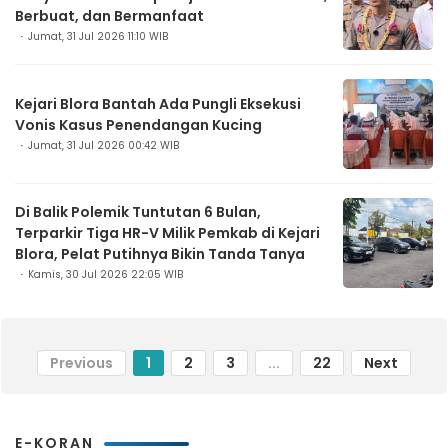
Berbuat, dan Bermanfaat
Jumat, 31 Jul 2026 11:10 WIB
Kejari Blora Bantah Ada Pungli Eksekusi
Vonis Kasus Penendangan Kucing
Jumat, 31 Jul 2026 00:42 WIB
Di Balik Polemik Tuntutan 6 Bulan,
Terparkir Tiga HR-V Milik Pemkab di Kejari
Blora, Pelat Putihnya Bikin Tanda Tanya
Kamis, 30 Jul 2026 22:05 WIB
Previous
1
2
3
...
22
Next
E-KORAN