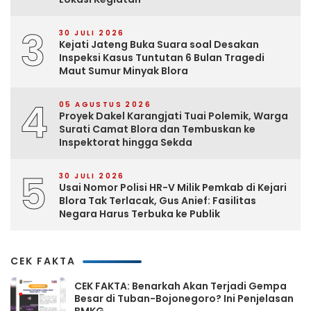
3
30 JULI 2026
Kejati Jateng Buka Suara soal Desakan
Inspeksi Kasus Tuntutan 6 Bulan Tragedi
Maut Sumur Minyak Blora
4
05 AGUSTUS 2026
Proyek Dakel Karangjati Tuai Polemik, Warga
Surati Camat Blora dan Tembuskan ke
Inspektorat hingga Sekda
5
30 JULI 2026
Usai Nomor Polisi HR-V Milik Pemkab di Kejari
Blora Tak Terlacak, Gus Anief: Fasilitas
Negara Harus Terbuka ke Publik
CEK FAKTA
CEK FAKTA: Benarkah Akan Terjadi Gempa
Besar di Tuban-Bojonegoro? Ini Penjelasan