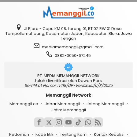
Jl Blora - Cepu KM 08, Lorong 01, RT 02 RW 01 Desa
Tempellemahbang, Kecamatan Jepon, Kabupaten Blora, Jawa
Tengah
mediamemanggil@gmail.com
0882-0050-67245
PT. MEDIA MEMANGGIL NETWORK
telah diverifikasi oleh Dewan Pers
Sertifikat Nomor : 1418/DP-Verifikasi/K/X/2025
Memanggil Network
Memanggil.co
Jabar Memanggil
Jateng Memanggil
Jatim Memanggil
Pedoman
Kode Etik
Tentang Kami
Kontak Redaksi