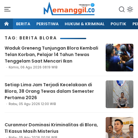
BERITA
PERISTIWA
HUKUM & KRIMINAL
POLITIK
PE
TAG: BERITA BLORA
Waduk Greneng Tunjungan Blora Kembali
Telan Korban, Pelajar 14 Tahun Tewas
Tenggelam Saat Mencari Ikan
Kamis, 06 Agu 2026 08:19 WIB
Setiap Lima Jam Terjadi Kecelakaan di
Blora, 38 Orang Tewas dalam Semester
Pertama 2026
Rabu, 05 Agu 2026 12:00 WIB
Curanmor Dominasi Kriminalitas di Blora,
11 Kasus Masih Misterius
Rabu, 05 Agu 2026 00:06 WIB