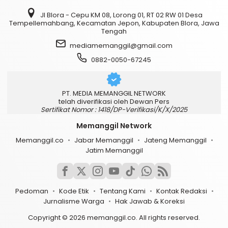
Jl Blora - Cepu KM 08, Lorong 01, RT 02 RW 01 Desa
Tempellemahbang, Kecamatan Jepon, Kabupaten Blora, Jawa
Tengah
mediamemanggil@gmail.com
0882-0050-67245
PT. MEDIA MEMANGGIL NETWORK
telah diverifikasi oleh Dewan Pers
Sertifikat Nomor : 1418/DP-Verifikasi/K/X/2025
Memanggil Network
Memanggil.co
Jabar Memanggil
Jateng Memanggil
Jatim Memanggil
Pedoman
Kode Etik
Tentang Kami
Kontak Redaksi
Jurnalisme Warga
Hak Jawab & Koreksi
Copyright © 2026 memanggil.co. All rights reserved.