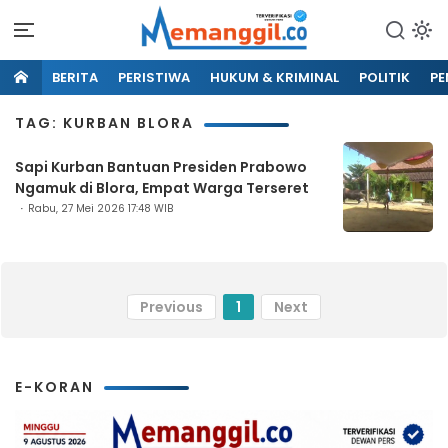
BERITA
PERISTIWA
HUKUM & KRIMINAL
POLITIK
PE
TAG: KURBAN BLORA
Sapi Kurban Bantuan Presiden Prabowo
Ngamuk di Blora, Empat Warga Terseret
Rabu, 27 Mei 2026 17:48 WIB
Previous
1
Next
E-KORAN