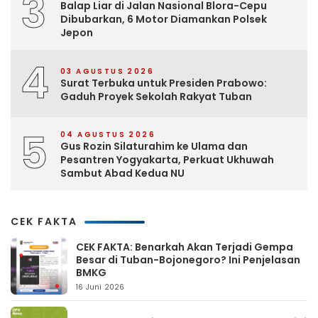
3
Balap Liar di Jalan Nasional Blora-Cepu
Dibubarkan, 6 Motor Diamankan Polsek
Jepon
4
03 AGUSTUS 2026
Surat Terbuka untuk Presiden Prabowo:
Gaduh Proyek Sekolah Rakyat Tuban
5
04 AGUSTUS 2026
Gus Rozin Silaturahim ke Ulama dan
Pesantren Yogyakarta, Perkuat Ukhuwah
Sambut Abad Kedua NU
CEK FAKTA
CEK FAKTA: Benarkah Akan Terjadi Gempa
Besar di Tuban-Bojonegoro? Ini Penjelasan
BMKG
16 Juni 2026