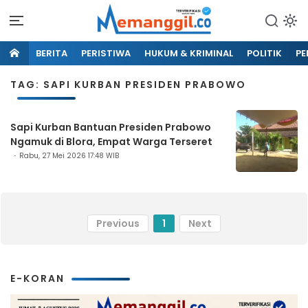
BERITA
PERISTIWA
HUKUM & KRIMINAL
POLITIK
PE
TAG: SAPI KURBAN PRESIDEN PRABOWO
Sapi Kurban Bantuan Presiden Prabowo
Ngamuk di Blora, Empat Warga Terseret
Rabu, 27 Mei 2026 17:48 WIB
Previous
1
Next
E-KORAN