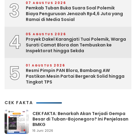
3
07 AGUSTUS 2026
Pemkab Tuban Buka Suara Soal Polemik
Biaya Pengurusan Jenazah Rp4,6 Juta yang
Ramai di Media Sosial
4
05 AGUSTUS 2026
Proyek Dakel Karangjati Tuai Polemik, Warga
Surati Camat Blora dan Tembuskan ke
Inspektorat hingga Sekda
5
01 AGUSTUS 2026
Resmi Pimpin PAN Blora, Bambang AW
Pastikan Mesin Partai Bergerak Solid hingga
Tingkat TPS
CEK FAKTA
CEK FAKTA: Benarkah Akan Terjadi Gempa
Besar di Tuban-Bojonegoro? Ini Penjelasan
BMKG
16 Juni 2026