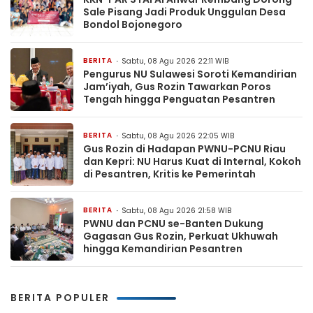
Sale Pisang Jadi Produk Unggulan Desa
Bondol Bojonegoro
BERITA
Sabtu, 08 Agu 2026 22:11 WIB
Pengurus NU Sulawesi Soroti Kemandirian
Jam’iyah, Gus Rozin Tawarkan Poros
Tengah hingga Penguatan Pesantren
BERITA
Sabtu, 08 Agu 2026 22:05 WIB
Gus Rozin di Hadapan PWNU-PCNU Riau
dan Kepri: NU Harus Kuat di Internal, Kokoh
di Pesantren, Kritis ke Pemerintah
BERITA
Sabtu, 08 Agu 2026 21:58 WIB
PWNU dan PCNU se-Banten Dukung
Gagasan Gus Rozin, Perkuat Ukhuwah
hingga Kemandirian Pesantren
BERITA POPULER