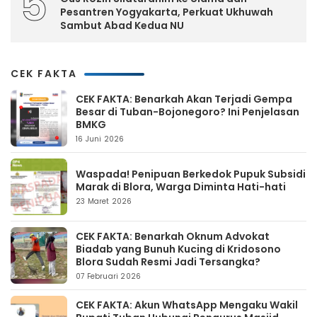
5
Pesantren Yogyakarta, Perkuat Ukhuwah
Sambut Abad Kedua NU
CEK FAKTA
CEK FAKTA: Benarkah Akan Terjadi Gempa
Besar di Tuban-Bojonegoro? Ini Penjelasan
BMKG
16 Juni 2026
Waspada! Penipuan Berkedok Pupuk Subsidi
Marak di Blora, Warga Diminta Hati-hati
23 Maret 2026
CEK FAKTA: Benarkah Oknum Advokat
Biadab yang Bunuh Kucing di Kridosono
Blora Sudah Resmi Jadi Tersangka?
07 Februari 2026
CEK FAKTA: Akun WhatsApp Mengaku Wakil