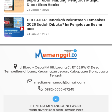
Bupati Tuban Hubungi Pengurus Masjid,
Dipastikan Hoaks
25 Januari 2026
CEK FAKTA: Benarkah Rekrutmen Kemenkes
2026 Sudah Dibuka? Ini Penjelasan Resmi
BKN
24 Januari 2026
Jl Blora - Cepu KM 08, Lorong 01, RT 02 RW 01 Desa
Tempellemahbang, Kecamatan Jepon, Kabupaten Blora, Jawa
Tengah
mediamemanggil@gmail.com
0882-0050-67245
PT. MEDIA MEMANGGIL NETWORK
telah diverifikasi oleh Dewan Pers