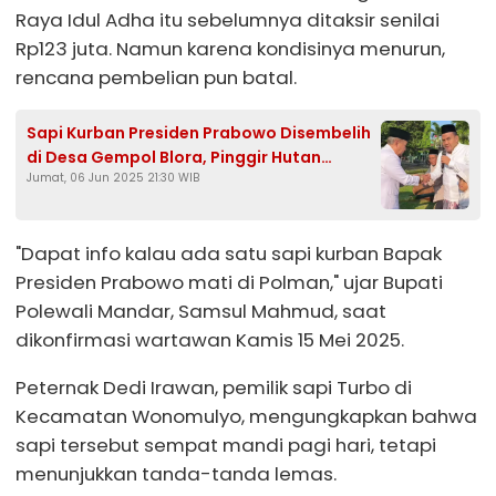
Raya Idul Adha itu sebelumnya ditaksir senilai
Rp123 juta. Namun karena kondisinya menurun,
rencana pembelian pun batal.
Sapi Kurban Presiden Prabowo Disembelih
di Desa Gempol Blora, Pinggir Hutan
Jumat, 06 Jun 2025 21:30 WIB
Kecamatan Jati
"Dapat info kalau ada satu sapi kurban Bapak
Presiden Prabowo mati di Polman," ujar Bupati
Polewali Mandar, Samsul Mahmud, saat
dikonfirmasi wartawan Kamis 15 Mei 2025.
Peternak Dedi Irawan, pemilik sapi Turbo di
Kecamatan Wonomulyo, mengungkapkan bahwa
sapi tersebut sempat mandi pagi hari, tetapi
menunjukkan tanda-tanda lemas.