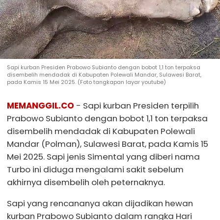
Sapi kurban Presiden Prabowo Subianto dengan bobot 1,1 ton terpaksa
disembelih mendadak di Kabupaten Polewali Mandar, Sulawesi Barat,
pada Kamis 15 Mei 2025. (Foto tangkapan layar youtube)
MEMANGGIL.CO
- Sapi kurban Presiden terpilih
Prabowo Subianto dengan bobot 1,1 ton terpaksa
disembelih mendadak di Kabupaten Polewali
Mandar (Polman), Sulawesi Barat, pada Kamis 15
Mei 2025. Sapi jenis Simental yang diberi nama
Turbo ini diduga mengalami sakit sebelum
akhirnya disembelih oleh peternaknya.
Sapi yang rencananya akan dijadikan hewan
kurban Prabowo Subianto dalam rangka Hari