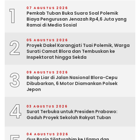
1
07 AGUSTUS 2026
Pemkab Tuban Buka Suara Soal Polemik
Biaya Pengurusan Jenazah Rp4,6 Juta yang
Ramai di Media Sosial
2
05 AGUSTUS 2026
Proyek Dakel Karangjati Tuai Polemik, Warga
Surati Camat Blora dan Tembuskan ke
Inspektorat hingga Sekda
3
09 AGUSTUS 2026
Balap Liar di Jalan Nasional Blora-Cepu
Dibubarkan, 6 Motor Diamankan Polsek
Jepon
4
03 AGUSTUS 2026
Surat Terbuka untuk Presiden Prabowo:
Gaduh Proyek Sekolah Rakyat Tuban
04 AGUSTUS 2026
Gus Rozin Silaturahim ke Ulama dan