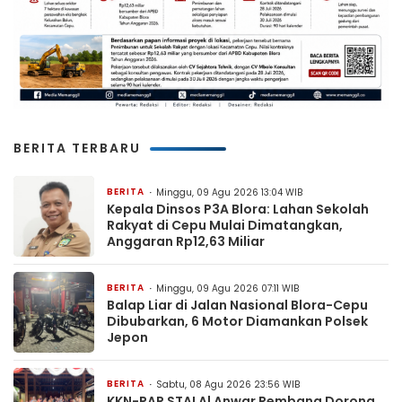
BERITA TERBARU
BERITA
Minggu, 09 Agu 2026 13:04 WIB
Kepala Dinsos P3A Blora: Lahan Sekolah
Rakyat di Cepu Mulai Dimatangkan,
Anggaran Rp12,63 Miliar
BERITA
Minggu, 09 Agu 2026 07:11 WIB
Balap Liar di Jalan Nasional Blora-Cepu
Dibubarkan, 6 Motor Diamankan Polsek
Jepon
BERITA
Sabtu, 08 Agu 2026 23:56 WIB
KKN-PAR STAI Al Anwar Rembang Dorong