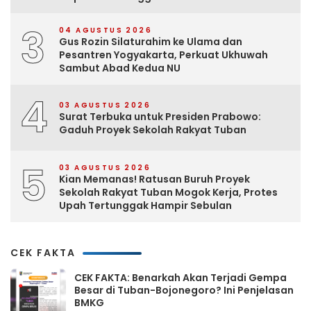
3
04 AGUSTUS 2026
Gus Rozin Silaturahim ke Ulama dan
Pesantren Yogyakarta, Perkuat Ukhuwah
Sambut Abad Kedua NU
4
03 AGUSTUS 2026
Surat Terbuka untuk Presiden Prabowo:
Gaduh Proyek Sekolah Rakyat Tuban
5
03 AGUSTUS 2026
Kian Memanas! Ratusan Buruh Proyek
Sekolah Rakyat Tuban Mogok Kerja, Protes
Upah Tertunggak Hampir Sebulan
CEK FAKTA
CEK FAKTA: Benarkah Akan Terjadi Gempa
Besar di Tuban-Bojonegoro? Ini Penjelasan
BMKG