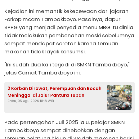
Kejadian ini memantik kekecewaan dari jajaran
Forkopimcam Tambakboyo. Pasalnya, dapur
SPPG yang menjadi penyedia menu MBG itu dinilai
tidak melakukan pembenahan meski sebelumnya
sempat mendapat sorotan karena temuan
makanan tidak layak konsumsi.
"Ini sudah dua kali terjadi di SMKN Tambakboyo,"
jelas Camat Tambakboyo ini.
2 Korban Dirawat, Perempuan dan Bocah
Meninggal di Jalur Pantura Tuban
Rabu, 05 Agu 2026 18:18 WIB
Pada pertengahan Juli 2025 lalu, pelajar SMKN
Tambakboyo sempat dihebohkan dengan
temuan belatung hidup di wadah makanan berisi