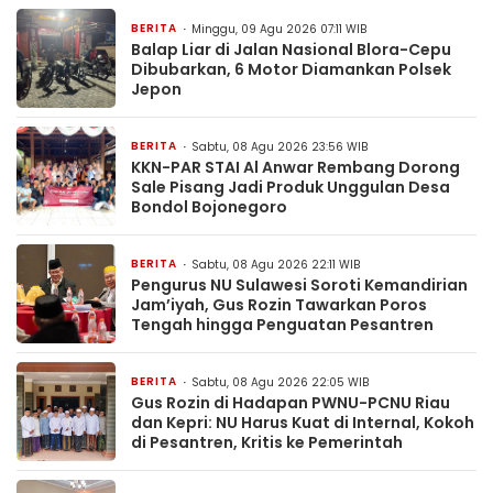
BERITA
Minggu, 09 Agu 2026 07:11 WIB
Balap Liar di Jalan Nasional Blora-Cepu
Dibubarkan, 6 Motor Diamankan Polsek
Jepon
BERITA
Sabtu, 08 Agu 2026 23:56 WIB
KKN-PAR STAI Al Anwar Rembang Dorong
Sale Pisang Jadi Produk Unggulan Desa
Bondol Bojonegoro
BERITA
Sabtu, 08 Agu 2026 22:11 WIB
Pengurus NU Sulawesi Soroti Kemandirian
Jam’iyah, Gus Rozin Tawarkan Poros
Tengah hingga Penguatan Pesantren
BERITA
Sabtu, 08 Agu 2026 22:05 WIB
Gus Rozin di Hadapan PWNU-PCNU Riau
dan Kepri: NU Harus Kuat di Internal, Kokoh
di Pesantren, Kritis ke Pemerintah