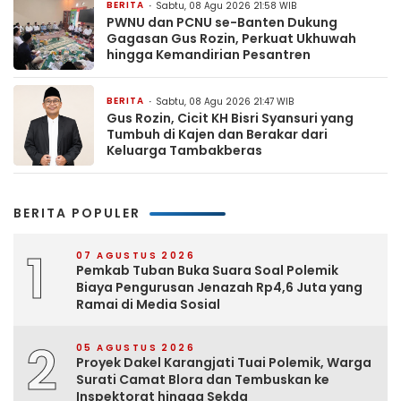
BERITA
Sabtu, 08 Agu 2026 21:58 WIB
PWNU dan PCNU se-Banten Dukung
Gagasan Gus Rozin, Perkuat Ukhuwah
hingga Kemandirian Pesantren
BERITA
Sabtu, 08 Agu 2026 21:47 WIB
Gus Rozin, Cicit KH Bisri Syansuri yang
Tumbuh di Kajen dan Berakar dari
Keluarga Tambakberas
BERITA POPULER
1
07 AGUSTUS 2026
Pemkab Tuban Buka Suara Soal Polemik
Biaya Pengurusan Jenazah Rp4,6 Juta yang
Ramai di Media Sosial
2
05 AGUSTUS 2026
Proyek Dakel Karangjati Tuai Polemik, Warga
Surati Camat Blora dan Tembuskan ke
Inspektorat hingga Sekda