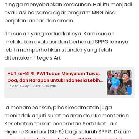
hingga menyebabkan keracunan. Hal itu menjadi
evaluasi bersama agar program MBG bisa
berjalan lancar dan aman.
“Ini sudah yang kedua kalinya. Kami sudah
melakukan evaluasi dan berharap SPPG lainnya
lebih memperhatikan standar yang telah
ditentukan,” tegas Ari.
HUT ke-81 RI: PWI Tuban Menyulam Tawa,
Doa, dan Harapan untuk Indonesia Lebih
Selasa, 04 Agu 2026 21:16 WIB
Baik
Ia menambahkan, pihak kecamatan juga
menindaklanjuti surat edaran dari Kementerian
Kesehatan terkait penerbitan Sertifikat Laik
Higiene Sanitasi (SLHS) bagi seluruh SPPG. Dalam