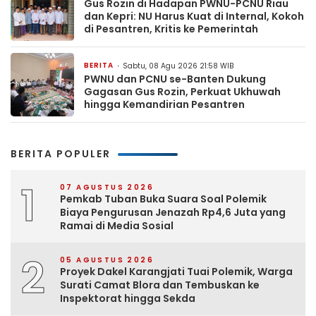
Gus Rozin di Hadapan PWNU-PCNU Riau
dan Kepri: NU Harus Kuat di Internal, Kokoh
di Pesantren, Kritis ke Pemerintah
BERITA
Sabtu, 08 Agu 2026 21:58 WIB
PWNU dan PCNU se-Banten Dukung
Gagasan Gus Rozin, Perkuat Ukhuwah
hingga Kemandirian Pesantren
BERITA POPULER
1
07 AGUSTUS 2026
Pemkab Tuban Buka Suara Soal Polemik
Biaya Pengurusan Jenazah Rp4,6 Juta yang
Ramai di Media Sosial
2
05 AGUSTUS 2026
Proyek Dakel Karangjati Tuai Polemik, Warga
Surati Camat Blora dan Tembuskan ke
Inspektorat hingga Sekda