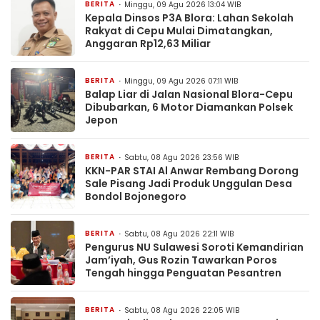
BERITA
Minggu, 09 Agu 2026 13:04 WIB
Kepala Dinsos P3A Blora: Lahan Sekolah
Rakyat di Cepu Mulai Dimatangkan,
Anggaran Rp12,63 Miliar
BERITA
Minggu, 09 Agu 2026 07:11 WIB
Balap Liar di Jalan Nasional Blora-Cepu
Dibubarkan, 6 Motor Diamankan Polsek
Jepon
BERITA
Sabtu, 08 Agu 2026 23:56 WIB
KKN-PAR STAI Al Anwar Rembang Dorong
Sale Pisang Jadi Produk Unggulan Desa
Bondol Bojonegoro
BERITA
Sabtu, 08 Agu 2026 22:11 WIB
Pengurus NU Sulawesi Soroti Kemandirian
Jam’iyah, Gus Rozin Tawarkan Poros
Tengah hingga Penguatan Pesantren
BERITA
Sabtu, 08 Agu 2026 22:05 WIB