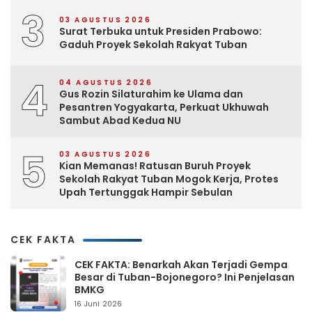
3
03 AGUSTUS 2026
Surat Terbuka untuk Presiden Prabowo:
Gaduh Proyek Sekolah Rakyat Tuban
4
04 AGUSTUS 2026
Gus Rozin Silaturahim ke Ulama dan
Pesantren Yogyakarta, Perkuat Ukhuwah
Sambut Abad Kedua NU
5
03 AGUSTUS 2026
Kian Memanas! Ratusan Buruh Proyek
Sekolah Rakyat Tuban Mogok Kerja, Protes
Upah Tertunggak Hampir Sebulan
CEK FAKTA
CEK FAKTA: Benarkah Akan Terjadi Gempa
Besar di Tuban-Bojonegoro? Ini Penjelasan
BMKG
16 Juni 2026