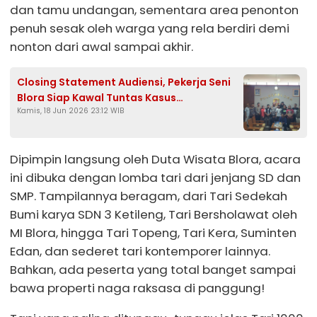
dan tamu undangan, sementara area penonton
penuh sesak oleh warga yang rela berdiri demi
nonton dari awal sampai akhir.
Closing Statement Audiensi, Pekerja Seni
Blora Siap Kawal Tuntas Kasus
Kamis, 18 Jun 2026 23:12 WIB
Pengeroyokan Asyik Nurdiansyah
Dipimpin langsung oleh Duta Wisata Blora, acara
ini dibuka dengan lomba tari dari jenjang SD dan
SMP. Tampilannya beragam, dari Tari Sedekah
Bumi karya SDN 3 Ketileng, Tari Bersholawat oleh
MI Blora, hingga Tari Topeng, Tari Kera, Suminten
Edan, dan sederet tari kontemporer lainnya.
Bahkan, ada peserta yang total banget sampai
bawa properti naga raksasa di panggung!