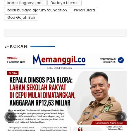
kades tlogoayu pati
Budaya Literasi
bakti budaya djarum foundation
Penari Blora
Goa Gajah Bali
E-KORAN