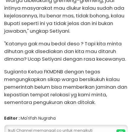
"Warga dibelakang gremeng-gremeng, jadi
intinya masyarakat mau diukur kalau sudah ada
kejelasannya, itu benar mas, tidak bohong, kalau
Bupati seperti ini ya tidak jelas dan ini bukan
jawaban," ungkap Setiyani.
"Katanya gak mau bedol deso ? Tapi kita minta
dihutan gak disediakan dan kita mau ditaruh
dimana? Ucap Setiyani dengan rasa kecewanya.
Sugianta Ketua FKMDNB dengan tegas
mengungkapkan sikap warga bersikukuh kalau
pemerintah belum bisa memberikan jaminan dan
kepastian tempat relokasi yg kami minta,
sementara pengukuran akan ditolak.
Editor :
Ma'rifah Nugraha
Ikuti Channel memanggil.co untuk mengikuti