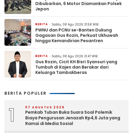
Dibubarkan, 6 Motor Diamankan Polsek
Jepon
BERITA
Sabtu, 08 Agu 2026 21:58 WIB
PWNU dan PCNU se-Banten Dukung
Gagasan Gus Rozin, Perkuat Ukhuwah
hingga Kemandirian Pesantren
BERITA
Sabtu, 08 Agu 2026 21:47 WIB
Gus Rozin, Cicit KH Bisri Syansuri yang
Tumbuh di Kajen dan Berakar dari
Keluarga Tambakberas
BERITA POPULER
1
07 AGUSTUS 2026
Pemkab Tuban Buka Suara Soal Polemik
Biaya Pengurusan Jenazah Rp4,6 Juta yang
Ramai di Media Sosial