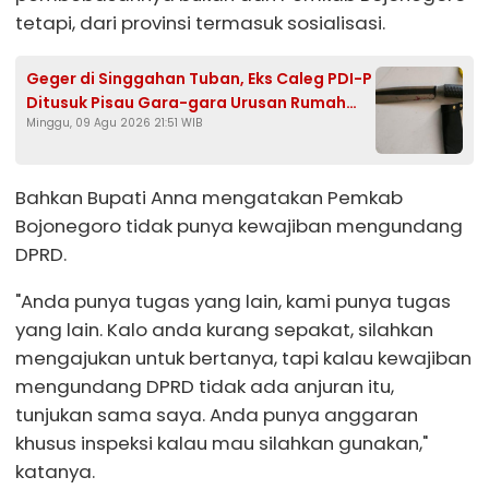
tetapi, dari provinsi termasuk sosialisasi.
Geger di Singgahan Tuban, Eks Caleg PDI-P
Ditusuk Pisau Gara-gara Urusan Rumah
Minggu, 09 Agu 2026 21:51 WIB
Tangga
Bahkan Bupati Anna mengatakan Pemkab
Bojonegoro tidak punya kewajiban mengundang
DPRD.
"Anda punya tugas yang lain, kami punya tugas
yang lain. Kalo anda kurang sepakat, silahkan
mengajukan untuk bertanya, tapi kalau kewajiban
mengundang DPRD tidak ada anjuran itu,
tunjukan sama saya. Anda punya anggaran
khusus inspeksi kalau mau silahkan gunakan,"
katanya.