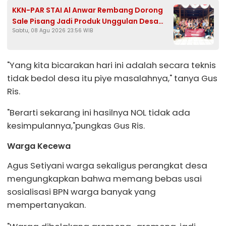
KKN-PAR STAI Al Anwar Rembang Dorong
Sale Pisang Jadi Produk Unggulan Desa
Sabtu, 08 Agu 2026 23:56 WIB
Bondol Bojonegoro
"Yang kita bicarakan hari ini adalah secara teknis
tidak bedol desa itu piye masalahnya," tanya Gus
Ris.
"Berarti sekarang ini hasilnya NOL tidak ada
kesimpulannya,"pungkas Gus Ris.
Warga Kecewa
Agus Setiyani warga sekaligus perangkat desa
mengungkapkan bahwa memang bebas usai
sosialisasi BPN warga banyak yang
mempertanyakan.