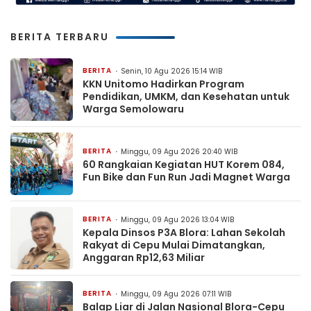
BERITA TERBARU
BERITA
Senin, 10 Agu 2026 15:14 WIB
KKN Unitomo Hadirkan Program
Pendidikan, UMKM, dan Kesehatan untuk
Warga Semolowaru
BERITA
Minggu, 09 Agu 2026 20:40 WIB
60 Rangkaian Kegiatan HUT Korem 084,
Fun Bike dan Fun Run Jadi Magnet Warga
BERITA
Minggu, 09 Agu 2026 13:04 WIB
Kepala Dinsos P3A Blora: Lahan Sekolah
Rakyat di Cepu Mulai Dimatangkan,
Anggaran Rp12,63 Miliar
BERITA
Minggu, 09 Agu 2026 07:11 WIB
Balap Liar di Jalan Nasional Blora-Cepu