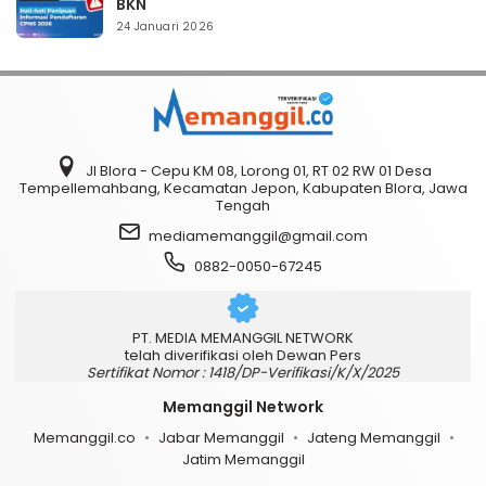
BKN
24 Januari 2026
Jl Blora - Cepu KM 08, Lorong 01, RT 02 RW 01 Desa
Tempellemahbang, Kecamatan Jepon, Kabupaten Blora, Jawa
Tengah
mediamemanggil@gmail.com
0882-0050-67245
PT. MEDIA MEMANGGIL NETWORK
telah diverifikasi oleh Dewan Pers
Sertifikat Nomor : 1418/DP-Verifikasi/K/X/2025
Memanggil Network
Memanggil.co
Jabar Memanggil
Jateng Memanggil
Jatim Memanggil