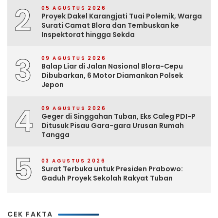
2
05 AGUSTUS 2026
Proyek Dakel Karangjati Tuai Polemik, Warga
Surati Camat Blora dan Tembuskan ke
Inspektorat hingga Sekda
3
09 AGUSTUS 2026
Balap Liar di Jalan Nasional Blora-Cepu
Dibubarkan, 6 Motor Diamankan Polsek
Jepon
4
09 AGUSTUS 2026
Geger di Singgahan Tuban, Eks Caleg PDI-P
Ditusuk Pisau Gara-gara Urusan Rumah
Tangga
5
03 AGUSTUS 2026
Surat Terbuka untuk Presiden Prabowo:
Gaduh Proyek Sekolah Rakyat Tuban
CEK FAKTA