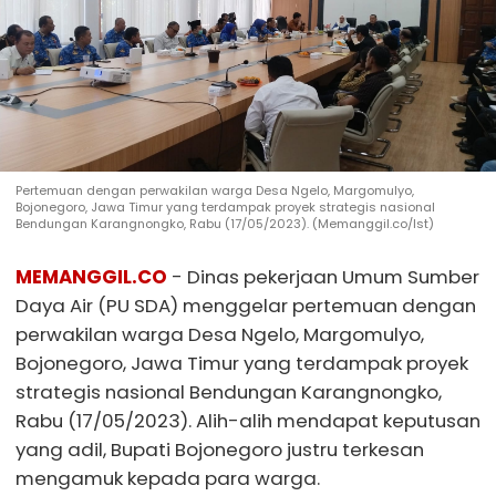
Pertemuan dengan perwakilan warga Desa Ngelo, Margomulyo,
Bojonegoro, Jawa Timur yang terdampak proyek strategis nasional
Bendungan Karangnongko, Rabu (17/05/2023). (Memanggil.co/lst)
MEMANGGIL.CO
- Dinas pekerjaan Umum Sumber
Daya Air (PU SDA) menggelar pertemuan dengan
perwakilan warga Desa Ngelo, Margomulyo,
Bojonegoro, Jawa Timur yang terdampak proyek
strategis nasional Bendungan Karangnongko,
Rabu (17/05/2023). Alih-alih mendapat keputusan
yang adil, Bupati Bojonegoro justru terkesan
mengamuk kepada para warga.