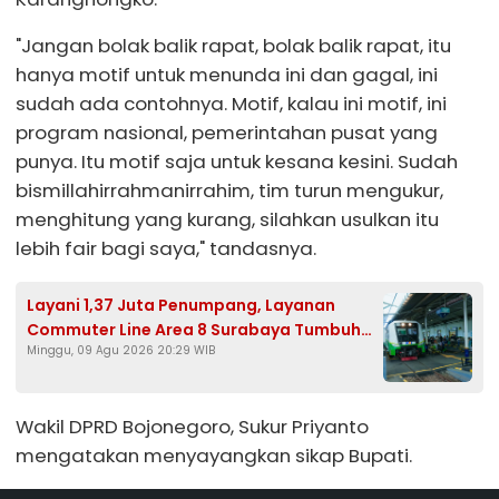
"Jangan bolak balik rapat, bolak balik rapat, itu
hanya motif untuk menunda ini dan gagal, ini
sudah ada contohnya. Motif, kalau ini motif, ini
program nasional, pemerintahan pusat yang
punya. Itu motif saja untuk kesana kesini. Sudah
bismillahirrahmanirrahim, tim turun mengukur,
menghitung yang kurang, silahkan usulkan itu
lebih fair bagi saya," tandasnya.
Layani 1,37 Juta Penumpang, Layanan
Commuter Line Area 8 Surabaya Tumbuh
Minggu, 09 Agu 2026 20:29 WIB
9%
Wakil DPRD Bojonegoro, Sukur Priyanto
mengatakan menyayangkan sikap Bupati.