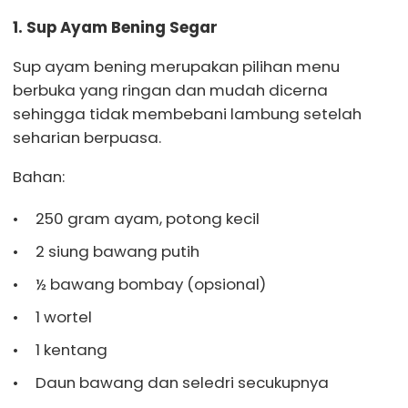
1. Sup Ayam Bening Segar
Sup ayam bening merupakan pilihan menu
berbuka yang ringan dan mudah dicerna
sehingga tidak membebani lambung setelah
seharian berpuasa.
Bahan:
250 gram ayam, potong kecil
2 siung bawang putih
½ bawang bombay (opsional)
1 wortel
1 kentang
Daun bawang dan seledri secukupnya