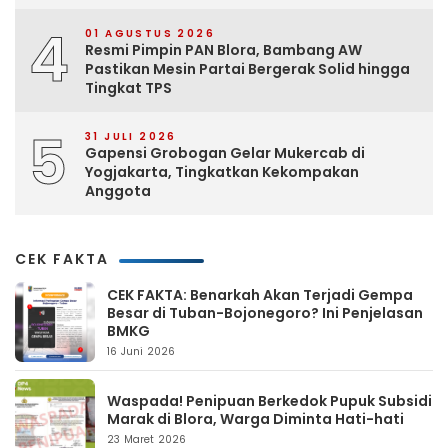
4
01 AGUSTUS 2026
Resmi Pimpin PAN Blora, Bambang AW
Pastikan Mesin Partai Bergerak Solid hingga
Tingkat TPS
5
31 JULI 2026
Gapensi Grobogan Gelar Mukercab di
Yogjakarta, Tingkatkan Kekompakan
Anggota
CEK FAKTA
CEK FAKTA: Benarkah Akan Terjadi Gempa
Besar di Tuban-Bojonegoro? Ini Penjelasan
BMKG
16 Juni 2026
Waspada! Penipuan Berkedok Pupuk Subsidi
Marak di Blora, Warga Diminta Hati-hati
23 Maret 2026