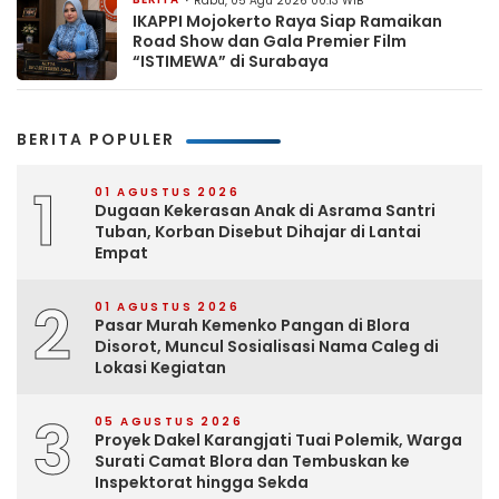
Rabu, 05 Agu 2026 00:13 WIB
IKAPPI Mojokerto Raya Siap Ramaikan
Road Show dan Gala Premier Film
“ISTIMEWA” di Surabaya
BERITA POPULER
1
01 AGUSTUS 2026
Dugaan Kekerasan Anak di Asrama Santri
Tuban, Korban Disebut Dihajar di Lantai
Empat
2
01 AGUSTUS 2026
Pasar Murah Kemenko Pangan di Blora
Disorot, Muncul Sosialisasi Nama Caleg di
Lokasi Kegiatan
3
05 AGUSTUS 2026
Proyek Dakel Karangjati Tuai Polemik, Warga
Surati Camat Blora dan Tembuskan ke
Inspektorat hingga Sekda