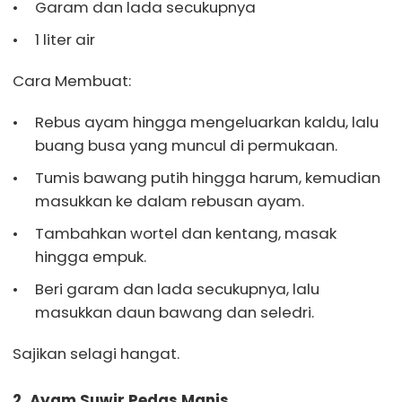
Garam dan lada secukupnya
1 liter air
Cara Membuat:
Rebus ayam hingga mengeluarkan kaldu, lalu
buang busa yang muncul di permukaan.
Tumis bawang putih hingga harum, kemudian
masukkan ke dalam rebusan ayam.
Tambahkan wortel dan kentang, masak
hingga empuk.
Beri garam dan lada secukupnya, lalu
masukkan daun bawang dan seledri.
Sajikan selagi hangat.
2. Ayam Suwir Pedas Manis