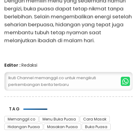
Dengan memilih menu yang sederhana namun
bergizi, buka puasa dapat tetap nikmat tanpa
berlebihan. Selain mengembalikan energi setelah
seharian berpuasa, hidangan yang tepat juga
membantu tubuh tetap nyaman saat
melanjutkan ibadah di malam hari.
Editor :
Redaksi
Ikuti Channel memanggil.co untuk mengikuti
perkembangan berita terbaru
TAG
Memanggil.co
Menu Buka Puasa
Cara Masak
Hidangan Puasa
Masakan Puasa
Buka Puasa