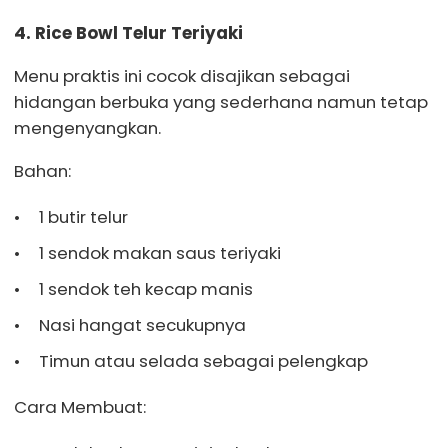
4. Rice Bowl Telur Teriyaki
Menu praktis ini cocok disajikan sebagai
hidangan berbuka yang sederhana namun tetap
mengenyangkan.
Bahan:
1 butir telur
1 sendok makan saus teriyaki
1 sendok teh kecap manis
Nasi hangat secukupnya
Timun atau selada sebagai pelengkap
Cara Membuat: