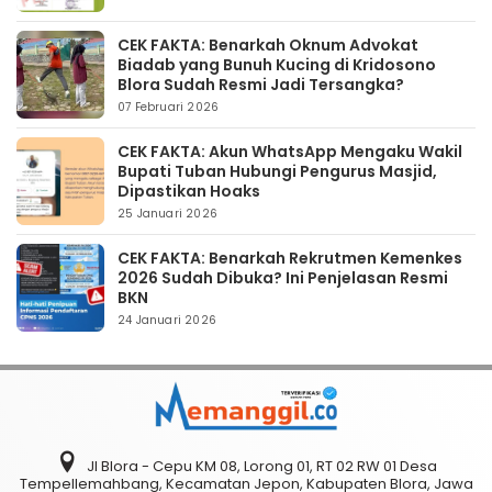
CEK FAKTA: Benarkah Oknum Advokat
Biadab yang Bunuh Kucing di Kridosono
Blora Sudah Resmi Jadi Tersangka?
07 Februari 2026
CEK FAKTA: Akun WhatsApp Mengaku Wakil
Bupati Tuban Hubungi Pengurus Masjid,
Dipastikan Hoaks
25 Januari 2026
CEK FAKTA: Benarkah Rekrutmen Kemenkes
2026 Sudah Dibuka? Ini Penjelasan Resmi
BKN
24 Januari 2026
Jl Blora - Cepu KM 08, Lorong 01, RT 02 RW 01 Desa
Tempellemahbang, Kecamatan Jepon, Kabupaten Blora, Jawa