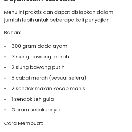
Menu ini praktis dan dapat disiapkan dalam
jumlah lebih untuk beberapa kali penyajian.
Bahan:
300 gram dada ayam
3 siung bawang merah
2 siung bawang putih
5 cabai merah (sesuai selera)
2 sendok makan kecap manis
1 sendok teh gula
Garam secukupnya
Cara Membuat: