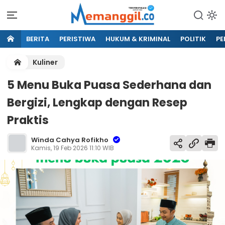
BERITA
PERISTIWA
HUKUM & KRIMINAL
POLITIK
PE
Kuliner
5 Menu Buka Puasa Sederhana dan
Bergizi, Lengkap dengan Resep
Praktis
Winda Cahya Rofikho
Kamis, 19 Feb 2026 11:10 WIB