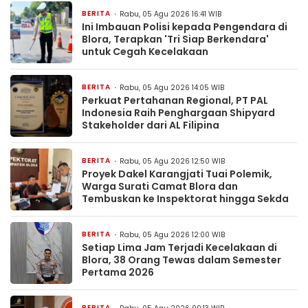
BERITA
Rabu, 05 Agu 2026 16:41 WIB
Ini Imbauan Polisi kepada Pengendara di
Blora, Terapkan 'Tri Siap Berkendara'
untuk Cegah Kecelakaan
BERITA
Rabu, 05 Agu 2026 14:05 WIB
Perkuat Pertahanan Regional, PT PAL
Indonesia Raih Penghargaan Shipyard
Stakeholder dari AL Filipina
BERITA
Rabu, 05 Agu 2026 12:50 WIB
Proyek Dakel Karangjati Tuai Polemik,
Warga Surati Camat Blora dan
Tembuskan ke Inspektorat hingga Sekda
BERITA
Rabu, 05 Agu 2026 12:00 WIB
Setiap Lima Jam Terjadi Kecelakaan di
Blora, 38 Orang Tewas dalam Semester
Pertama 2026
BERITA