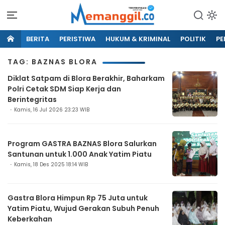
BERITA
PERISTIWA
HUKUM & KRIMINAL
POLITIK
PE
TAG: BAZNAS BLORA
Diklat Satpam di Blora Berakhir, Baharkam
Polri Cetak SDM Siap Kerja dan
Berintegritas
Kamis, 16 Jul 2026 23:23 WIB
Program GASTRA BAZNAS Blora Salurkan
Santunan untuk 1.000 Anak Yatim Piatu
Kamis, 18 Des 2025 18:14 WIB
Gastra Blora Himpun Rp 75 Juta untuk
Yatim Piatu, Wujud Gerakan Subuh Penuh
Keberkahan