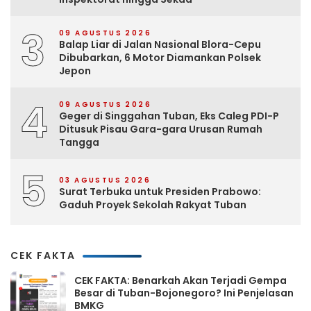
3
09 AGUSTUS 2026
Balap Liar di Jalan Nasional Blora-Cepu
Dibubarkan, 6 Motor Diamankan Polsek
Jepon
4
09 AGUSTUS 2026
Geger di Singgahan Tuban, Eks Caleg PDI-P
Ditusuk Pisau Gara-gara Urusan Rumah
Tangga
5
03 AGUSTUS 2026
Surat Terbuka untuk Presiden Prabowo:
Gaduh Proyek Sekolah Rakyat Tuban
CEK FAKTA
CEK FAKTA: Benarkah Akan Terjadi Gempa
Besar di Tuban-Bojonegoro? Ini Penjelasan
BMKG