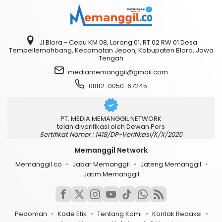
Jl Blora - Cepu KM 08, Lorong 01, RT 02 RW 01 Desa
Tempellemahbang, Kecamatan Jepon, Kabupaten Blora, Jawa
Tengah
mediamemanggil@gmail.com
0882-0050-67245
PT. MEDIA MEMANGGIL NETWORK
telah diverifikasi oleh Dewan Pers
Sertifikat Nomor : 1418/DP-Verifikasi/K/X/2025
Memanggil Network
Memanggil.co
Jabar Memanggil
Jateng Memanggil
Jatim Memanggil
Pedoman
Kode Etik
Tentang Kami
Kontak Redaksi