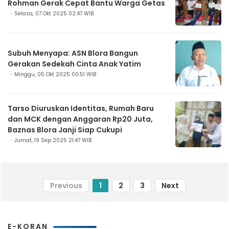
Rohman Gerak Cepat Bantu Warga Getas
Selasa, 07 Okt 2025 02:47 WIB
Subuh Menyapa: ASN Blora Bangun
Gerakan Sedekah Cinta Anak Yatim
Minggu, 05 Okt 2025 00:51 WIB
Tarso Diuruskan Identitas, Rumah Baru
dan MCK dengan Anggaran Rp20 Juta,
Baznas Blora Janji Siap Cukupi
Jumat, 19 Sep 2025 21:47 WIB
Previous
1
2
3
Next
E-KORAN