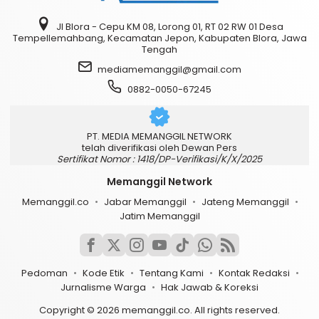
Jl Blora - Cepu KM 08, Lorong 01, RT 02 RW 01 Desa
Tempellemahbang, Kecamatan Jepon, Kabupaten Blora, Jawa
Tengah
mediamemanggil@gmail.com
0882-0050-67245
PT. MEDIA MEMANGGIL NETWORK
telah diverifikasi oleh Dewan Pers
Sertifikat Nomor : 1418/DP-Verifikasi/K/X/2025
Memanggil Network
Memanggil.co
Jabar Memanggil
Jateng Memanggil
Jatim Memanggil
Pedoman
Kode Etik
Tentang Kami
Kontak Redaksi
Jurnalisme Warga
Hak Jawab & Koreksi
Copyright © 2026 memanggil.co. All rights reserved.