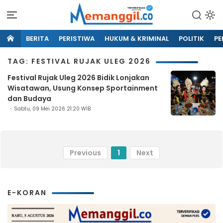
BERITA
PERISTIWA
HUKUM & KRIMINAL
POLITIK
PE
TAG: FESTIVAL RUJAK ULEG 2026
Festival Rujak Uleg 2026 Bidik Lonjakan
Wisatawan, Usung Konsep Sportainment
dan Budaya
Sabtu, 09 Mei 2026 21:20 WIB
Previous
1
Next
E-KORAN