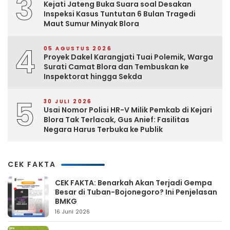
3
Kejati Jateng Buka Suara soal Desakan
Inspeksi Kasus Tuntutan 6 Bulan Tragedi
Maut Sumur Minyak Blora
4
05 AGUSTUS 2026
Proyek Dakel Karangjati Tuai Polemik, Warga
Surati Camat Blora dan Tembuskan ke
Inspektorat hingga Sekda
5
30 JULI 2026
Usai Nomor Polisi HR-V Milik Pemkab di Kejari
Blora Tak Terlacak, Gus Anief: Fasilitas
Negara Harus Terbuka ke Publik
CEK FAKTA
CEK FAKTA: Benarkah Akan Terjadi Gempa
Besar di Tuban-Bojonegoro? Ini Penjelasan
BMKG
16 Juni 2026