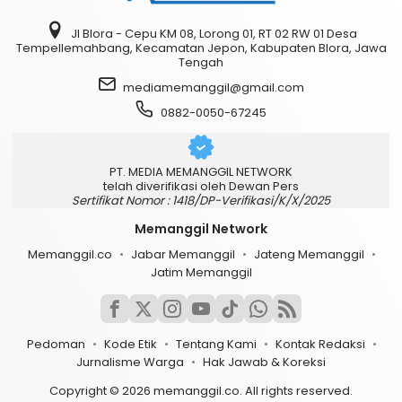
Jl Blora - Cepu KM 08, Lorong 01, RT 02 RW 01 Desa
Tempellemahbang, Kecamatan Jepon, Kabupaten Blora, Jawa
Tengah
mediamemanggil@gmail.com
0882-0050-67245
PT. MEDIA MEMANGGIL NETWORK
telah diverifikasi oleh Dewan Pers
Sertifikat Nomor : 1418/DP-Verifikasi/K/X/2025
Memanggil Network
Memanggil.co
Jabar Memanggil
Jateng Memanggil
Jatim Memanggil
Pedoman
Kode Etik
Tentang Kami
Kontak Redaksi
Jurnalisme Warga
Hak Jawab & Koreksi
Copyright © 2026 memanggil.co. All rights reserved.