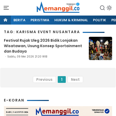
BERITA
PERISTIWA
HUKUM & KRIMINAL
POLITIK
PE
TAG: KARISMA EVENT NUSANTARA
Festival Rujak Uleg 2026 Bidik Lonjakan
Wisatawan, Usung Konsep Sportainment
dan Budaya
Sabtu, 09 Mei 2026 21:20 WIB
Previous
1
Next
E-KORAN