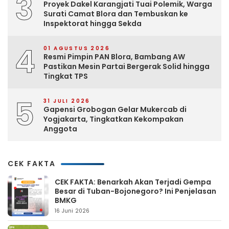
3
Proyek Dakel Karangjati Tuai Polemik, Warga
Surati Camat Blora dan Tembuskan ke
Inspektorat hingga Sekda
4
01 AGUSTUS 2026
Resmi Pimpin PAN Blora, Bambang AW
Pastikan Mesin Partai Bergerak Solid hingga
Tingkat TPS
5
31 JULI 2026
Gapensi Grobogan Gelar Mukercab di
Yogjakarta, Tingkatkan Kekompakan
Anggota
CEK FAKTA
CEK FAKTA: Benarkah Akan Terjadi Gempa
Besar di Tuban-Bojonegoro? Ini Penjelasan
BMKG
16 Juni 2026