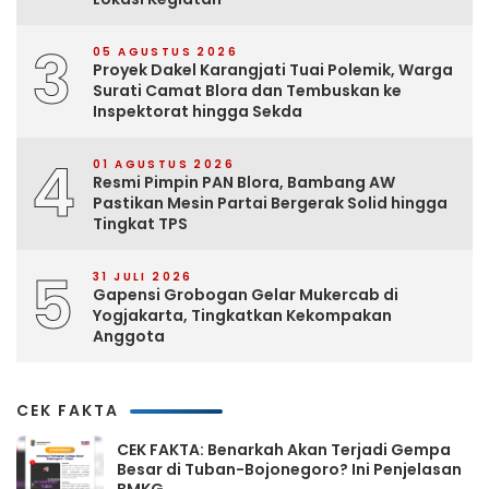
3
05 AGUSTUS 2026
Proyek Dakel Karangjati Tuai Polemik, Warga
Surati Camat Blora dan Tembuskan ke
Inspektorat hingga Sekda
4
01 AGUSTUS 2026
Resmi Pimpin PAN Blora, Bambang AW
Pastikan Mesin Partai Bergerak Solid hingga
Tingkat TPS
5
31 JULI 2026
Gapensi Grobogan Gelar Mukercab di
Yogjakarta, Tingkatkan Kekompakan
Anggota
CEK FAKTA
CEK FAKTA: Benarkah Akan Terjadi Gempa
Besar di Tuban-Bojonegoro? Ini Penjelasan