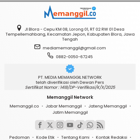
Jl Blora - Cepu KM 08, Lorong 01, RT 02 RW 01 Desa
Tempellemahbang, Kecamatan Jepon, Kabupaten Blora, Jawa
Tengah
mediamemanggil@gmail.com
0882-0050-67245
PT. MEDIA MEMANGGIL NETWORK
telah diverifikasi oleh Dewan Pers
Sertifikat Nomor : 1418/DP-Verifikasi/K/X/2025
Memanggil Network
Memanggil.co
Jabar Memanggil
Jateng Memanggil
Jatim Memanggil
Pedoman
Kode Etik
Tentang Kami
Kontak Redaksi