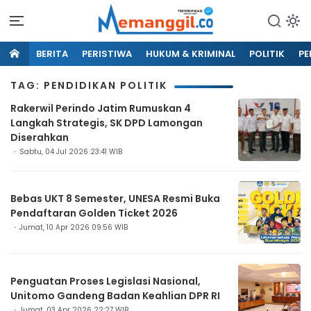
BERITA
PERISTIWA
HUKUM & KRIMINAL
POLITIK
PE
TAG: PENDIDIKAN POLITIK
Rakerwil Perindo Jatim Rumuskan 4
Langkah Strategis, SK DPD Lamongan
Diserahkan
Sabtu, 04 Jul 2026 23:41 WIB
Bebas UKT 8 Semester, UNESA Resmi Buka
Pendaftaran Golden Ticket 2026
Jumat, 10 Apr 2026 09:56 WIB
Penguatan Proses Legislasi Nasional,
Unitomo Gandeng Badan Keahlian DPR RI
Jumat, 03 Apr 2026 22:27 WIB