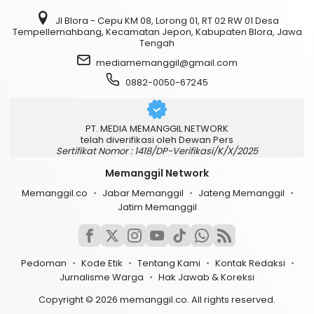
Jl Blora - Cepu KM 08, Lorong 01, RT 02 RW 01 Desa
Tempellemahbang, Kecamatan Jepon, Kabupaten Blora, Jawa
Tengah
mediamemanggil@gmail.com
0882-0050-67245
PT. MEDIA MEMANGGIL NETWORK
telah diverifikasi oleh Dewan Pers
Sertifikat Nomor : 1418/DP-Verifikasi/K/X/2025
Memanggil Network
Memanggil.co
Jabar Memanggil
Jateng Memanggil
Jatim Memanggil
Pedoman
Kode Etik
Tentang Kami
Kontak Redaksi
Jurnalisme Warga
Hak Jawab & Koreksi
Copyright © 2026 memanggil.co. All rights reserved.