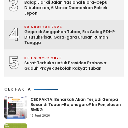
3
Balap Liar di Jalan Nasional Blora-Cepu
Dibubarkan, 6 Motor Diamankan Polsek
Jepon
4
09 AGUSTUS 2026
Geger di Singgahan Tuban, Eks Caleg PDI-P
Ditusuk Pisau Gara-gara Urusan Rumah
Tangga
5
03 AGUSTUS 2026
Surat Terbuka untuk Presiden Prabowo:
Gaduh Proyek Sekolah Rakyat Tuban
CEK FAKTA
CEK FAKTA: Benarkah Akan Terjadi Gempa
Besar di Tuban-Bojonegoro? Ini Penjelasan
BMKG
16 Juni 2026