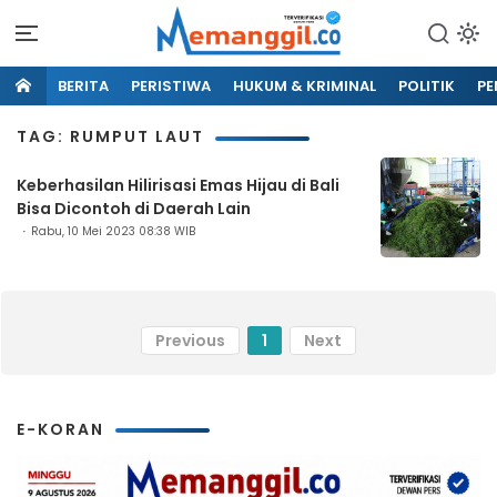
BERITA
PERISTIWA
HUKUM & KRIMINAL
POLITIK
PE
TAG: RUMPUT LAUT
Keberhasilan Hilirisasi Emas Hijau di Bali
Bisa Dicontoh di Daerah Lain
Rabu, 10 Mei 2023 08:38 WIB
Previous
1
Next
E-KORAN