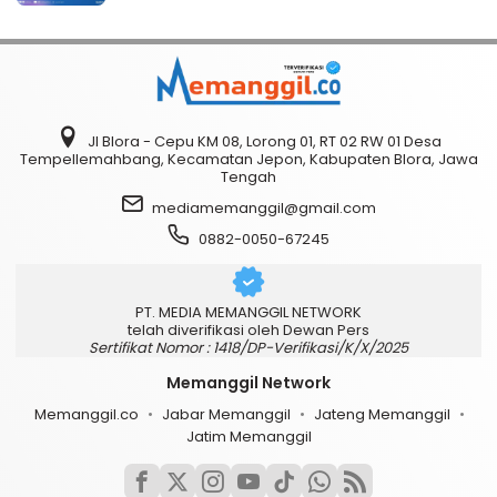
Jl Blora - Cepu KM 08, Lorong 01, RT 02 RW 01 Desa
Tempellemahbang, Kecamatan Jepon, Kabupaten Blora, Jawa
Tengah
mediamemanggil@gmail.com
0882-0050-67245
PT. MEDIA MEMANGGIL NETWORK
telah diverifikasi oleh Dewan Pers
Sertifikat Nomor : 1418/DP-Verifikasi/K/X/2025
Memanggil Network
Memanggil.co
Jabar Memanggil
Jateng Memanggil
Jatim Memanggil