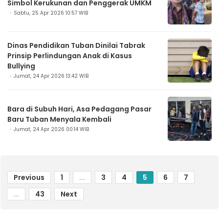
Simbol Kerukunan dan Penggerak UMKM
Sabtu, 25 Apr 2026 10:57 WIB
Dinas Pendidikan Tuban Dinilai Tabrak
Prinsip Perlindungan Anak di Kasus
Bullying
Jumat, 24 Apr 2026 13:42 WIB
Bara di Subuh Hari, Asa Pedagang Pasar
Baru Tuban Menyala Kembali
Jumat, 24 Apr 2026 00:14 WIB
Previous
1
...
3
4
5
6
7
...
43
Next