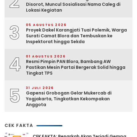
2
Disorot, Muncul Sosialisasi Nama Caleg di
Lokasi Kegiatan
3
05 AGUSTUS 2026
Proyek Dakel Karangjati Tuai Polemik, Warga
Surati Camat Blora dan Tembuskan ke
Inspektorat hingga Sekda
4
01 AGUSTUS 2026
Resmi Pimpin PAN Blora, Bambang AW
Pastikan Mesin Partai Bergerak Solid hingga
Tingkat TPS
5
31 JULI 2026
Gapensi Grobogan Gelar Mukercab di
Yogjakarta, Tingkatkan Kekompakan
Anggota
CEK FAKTA
CEK FAKTA: Benarkah Akan Terjadi Gempa