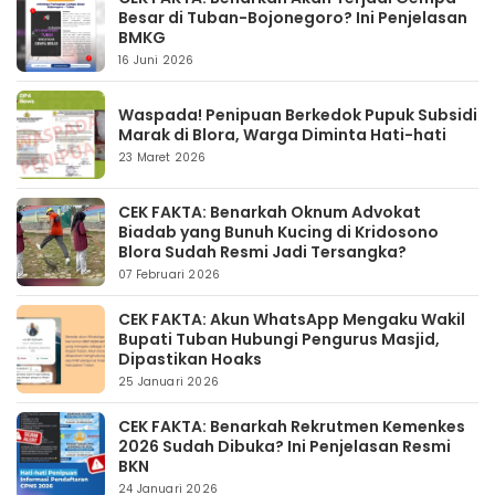
Besar di Tuban-Bojonegoro? Ini Penjelasan
BMKG
16 Juni 2026
Waspada! Penipuan Berkedok Pupuk Subsidi
Marak di Blora, Warga Diminta Hati-hati
23 Maret 2026
CEK FAKTA: Benarkah Oknum Advokat
Biadab yang Bunuh Kucing di Kridosono
Blora Sudah Resmi Jadi Tersangka?
07 Februari 2026
CEK FAKTA: Akun WhatsApp Mengaku Wakil
Bupati Tuban Hubungi Pengurus Masjid,
Dipastikan Hoaks
25 Januari 2026
CEK FAKTA: Benarkah Rekrutmen Kemenkes
2026 Sudah Dibuka? Ini Penjelasan Resmi
BKN
24 Januari 2026