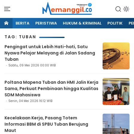
BERITA
PERISTIWA
HUKUM & KRIMINAL
POLITIK
PE
TAG: TUBAN
Pengingat untuk Lebih Hati-hati, Satu
Nyawa Pelajar Melayang di Jalan Sadang
Tuban
Sabtu, 09 Mei 2026 00:00 WIB
Poltana Mapena Tuban dan HMI Jalin Kerja
Sama, Perkuat Pembinaan hingga Kualitas
SDM Mahasiswa
Senin, 04 Mei 2026 16:12 WIB
Kecelakaan Kerja, Pasang Totem
Informasi BBM di SPBU Tuban Berujung
Maut