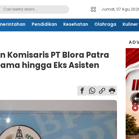
Jumat, 07 Agu 2026
merintahan
Pendidikan
Kesehatan
Olahraga
Kuliner
ADV
 Komisaris PT Blora Patra
Lama hingga Eks Asisten