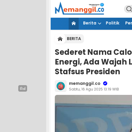
Berita
Politik
Pe
BERITA
Sederet Nama Calon
Energi, Ada Wajah 
Stafsus Presiden
memanggil.co
Sabtu, 16 Agu 2025 13:19 WIB