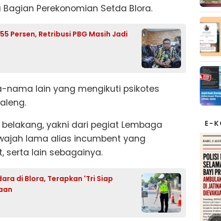
la Bagian Perekonomian Setda Blora.
55 Persen, Retribusi PBG Masih Jadi
a-nama lain yang mengikuti psikotes
aleng.
E-
r belakang, yakni dari pegiat Lembaga
wajah lama alias incumbent yang
 serta lain sebagainya.
ra di Blora, Terapkan 'Tri Siap
kaan