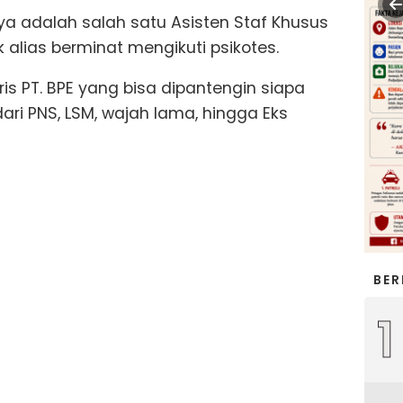
ya adalah salah satu Asisten Staf Khusus
k alias berminat mengikuti psikotes.
is PT. BPE yang bisa dipantengin siapa
ari PNS, LSM, wajah lama, hingga Eks
BER
1