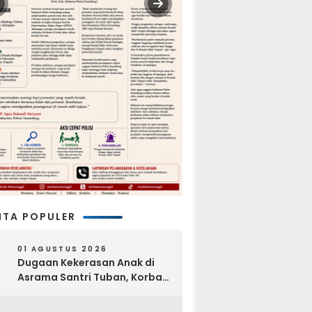
ITA POPULER
01 AGUSTUS 2026
Dugaan Kekerasan Anak di
Asrama Santri Tuban, Korban
Disebut Dihajar di Lantai
Empat