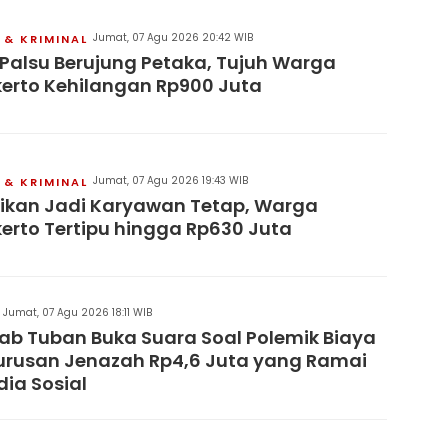
Jumat, 07 Agu 2026 20:42 WIB
& KRIMINAL
 Palsu Berujung Petaka, Tujuh Warga
erto Kehilangan Rp900 Juta
Jumat, 07 Agu 2026 19:43 WIB
& KRIMINAL
jikan Jadi Karyawan Tetap, Warga
erto Tertipu hingga Rp630 Juta
Jumat, 07 Agu 2026 18:11 WIB
b Tuban Buka Suara Soal Polemik Biaya
rusan Jenazah Rp4,6 Juta yang Ramai
dia Sosial