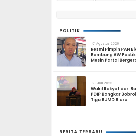
POLITIK
01 Agustus 2026
Resmi Pimpin PAN Bl
Bambang AW Pasti
Mesin Partai Berger
Solid hingga Tingka
29 Juli 2026
Wakil Rakyat dari B
PDIP Bongkar Bobro
Tiga BUMD Blora
BERITA TERBARU