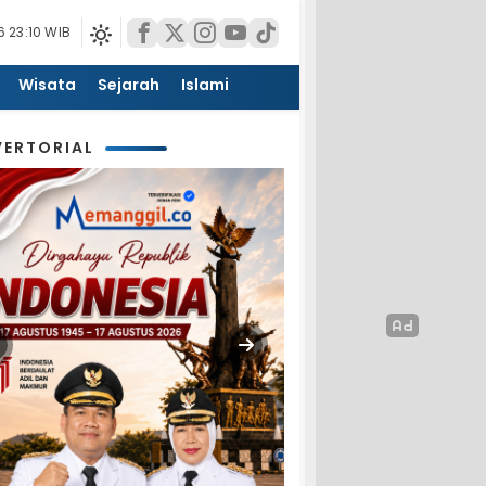
 23:10 WIB
Wisata
Sejarah
Islami
ERTORIAL