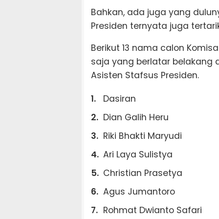
Bahkan, ada juga yang dulun
Presiden ternyata juga tertari
Berikut 13 nama calon Komisar
saja yang berlatar belakang d
Asisten Stafsus Presiden.
Dasiran
Dian Galih Heru
Riki Bhakti Maryudi
Ari Laya Sulistya
Christian Prasetya
Agus Jumantoro
Rohmat Dwianto Safari