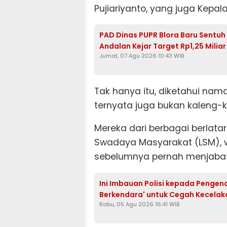
Pujiariyanto, yang juga Kepa
PAD Dinas PUPR Blora Baru Sentuh 
Andalan Kejar Target Rp1,25 Miliar
Jumat, 07 Agu 2026 10:43 WIB
Tak hanya itu, diketahui nam
ternyata juga bukan kaleng-k
Mereka dari berbagai berlata
Swadaya Masyarakat (LSM), 
sebelumnya pernah menjabat,
Ini Imbauan Polisi kepada Pengenda
Berkendara' untuk Cegah Kecela
Rabu, 05 Agu 2026 16:41 WIB