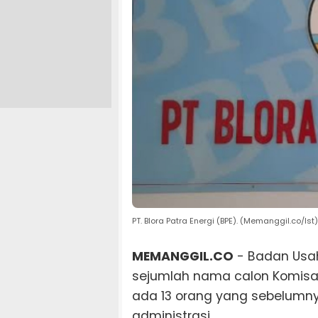
PT. Blora Patra Energi (BPE). (Memanggil.co/Ist)
MEMANGGIL.CO
- Badan Usah
sejumlah nama calon Komisaris
ada 13 orang yang sebelumny
administrasi.