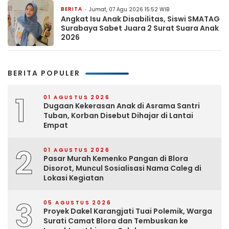
BERITA
Jumat, 07 Agu 2026 15:52 WIB
Angkat Isu Anak Disabilitas, Siswi SMATAG
Surabaya Sabet Juara 2 Surat Suara Anak
2026
BERITA POPULER
1
01 AGUSTUS 2026
Dugaan Kekerasan Anak di Asrama Santri
Tuban, Korban Disebut Dihajar di Lantai
Empat
2
01 AGUSTUS 2026
Pasar Murah Kemenko Pangan di Blora
Disorot, Muncul Sosialisasi Nama Caleg di
Lokasi Kegiatan
3
05 AGUSTUS 2026
Proyek Dakel Karangjati Tuai Polemik, Warga
Surati Camat Blora dan Tembuskan ke