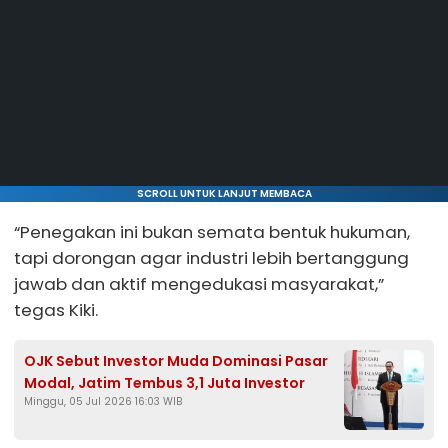
SCROLL UNTUK LANJUT MEMBACA
“Penegakan ini bukan semata bentuk hukuman,
tapi dorongan agar industri lebih bertanggung
jawab dan aktif mengedukasi masyarakat,”
tegas Kiki.
OJK Sebut Investor Muda Dominasi Pasar
Modal, Jatim Tembus 3,1 Juta Investor
Minggu, 05 Jul 2026 16:03 WIB