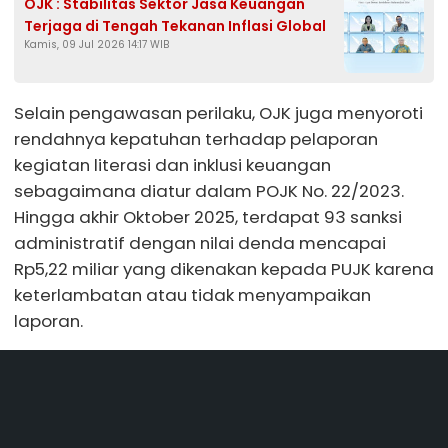
OJK : Stabilitas Sektor Jasa Keuangan
Terjaga di Tengah Tekanan Inflasi Global
Kamis, 09 Jul 2026 14:17 WIB
Selain pengawasan perilaku, OJK juga menyoroti
rendahnya kepatuhan terhadap pelaporan
kegiatan literasi dan inklusi keuangan
sebagaimana diatur dalam POJK No. 22/2023.
Hingga akhir Oktober 2025, terdapat 93 sanksi
administratif dengan nilai denda mencapai
Rp5,22 miliar yang dikenakan kepada PUJK karena
keterlambatan atau tidak menyampaikan
laporan.