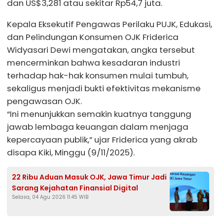
dan US$3,281 atau sekitar Rp54,7 juta.
Kepala Eksekutif Pengawas Perilaku PUJK, Edukasi,
dan Pelindungan Konsumen OJK Friderica
Widyasari Dewi mengatakan, angka tersebut
mencerminkan bahwa kesadaran industri
terhadap hak-hak konsumen mulai tumbuh,
sekaligus menjadi bukti efektivitas mekanisme
pengawasan OJK.
“Ini menunjukkan semakin kuatnya tanggung
jawab lembaga keuangan dalam menjaga
kepercayaan publik,” ujar Friderica yang akrab
disapa Kiki, Minggu (9/11/2025).
22 Ribu Aduan Masuk OJK, Jawa Timur Jadi
Sarang Kejahatan Finansial Digital
Selasa, 04 Agu 2026 11:45 WIB