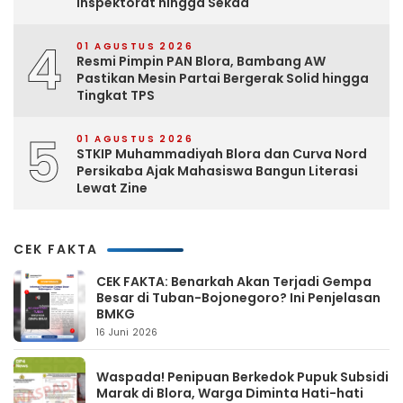
Inspektorat hingga Sekda
4
01 AGUSTUS 2026
Resmi Pimpin PAN Blora, Bambang AW
Pastikan Mesin Partai Bergerak Solid hingga
Tingkat TPS
5
01 AGUSTUS 2026
STKIP Muhammadiyah Blora dan Curva Nord
Persikaba Ajak Mahasiswa Bangun Literasi
Lewat Zine
CEK FAKTA
CEK FAKTA: Benarkah Akan Terjadi Gempa
Besar di Tuban-Bojonegoro? Ini Penjelasan
BMKG
16 Juni 2026
Waspada! Penipuan Berkedok Pupuk Subsidi
Marak di Blora, Warga Diminta Hati-hati