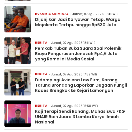
HUKUM & KRIMINAL
Jumat, 07 Agu 2026 19:43 WIB
Dijanjikan Jadi Karyawan Tetap, Warga
Mojokerto Tertipu hingga Rp630 Juta
BERITA
Jumat, 07 Agu 2026 18:11 WIB
Pemkab Tuban Buka Suara Soal Polemik
Biaya Pengurusan Jenazah Rp4,6 Juta
yang Ramai di Media Sosial
BERITA
Jumat, 07 Agu 2026 17:59 WIB
Didampingi Aviciena Law Firm, Karang
Taruna Brondong Laporkan Dugaan Pungli
Kades Brengkok ke Kejari Lamongan
BERITA
Jumat, 07 Agu 2026 15:58 WIB
Kaji Terapi Sendi Rahang, Mahasiswa FKG
UNAIR Raih Juara 3 Lomba Karya Ilmiah
Nasional