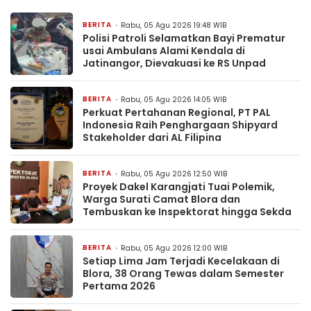
BERITA
Rabu, 05 Agu 2026 19:48 WIB
Polisi Patroli Selamatkan Bayi Prematur
usai Ambulans Alami Kendala di
Jatinangor, Dievakuasi ke RS Unpad
BERITA
Rabu, 05 Agu 2026 14:05 WIB
Perkuat Pertahanan Regional, PT PAL
Indonesia Raih Penghargaan Shipyard
Stakeholder dari AL Filipina
BERITA
Rabu, 05 Agu 2026 12:50 WIB
Proyek Dakel Karangjati Tuai Polemik,
Warga Surati Camat Blora dan
Tembuskan ke Inspektorat hingga Sekda
BERITA
Rabu, 05 Agu 2026 12:00 WIB
Setiap Lima Jam Terjadi Kecelakaan di
Blora, 38 Orang Tewas dalam Semester
Pertama 2026