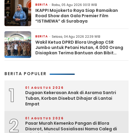
BERITA
Rabu, 05 Agu 2026 00:13 WIB
IKAPPI Mojokerto Raya Siap Ramaikan
Road Show dan Gala Premier Film
“ISTIMEWA” di Surabaya
BERITA
Selasa, 04 Agu 2026 22:39 WIB
Wakil Ketua DPRD Blora Ungkap CSR
Jumbo untuk Petani Hutan, 4.000 Orang
Disiapkan Terima Bantuan dan Bibit
Ternak
BERITA POPULER
1
01 AGUSTUS 2026
Dugaan Kekerasan Anak di Asrama Santri
Tuban, Korban Disebut Dihajar di Lantai
Empat
2
01 AGUSTUS 2026
Pasar Murah Kemenko Pangan di Blora
Disorot, Muncul Sosialisasi Nama Caleg di