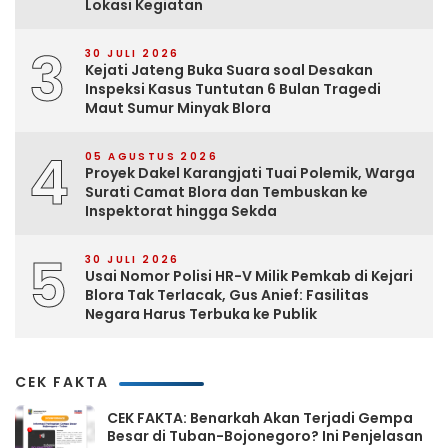
Lokasi Kegiatan
3
30 JULI 2026
Kejati Jateng Buka Suara soal Desakan
Inspeksi Kasus Tuntutan 6 Bulan Tragedi
Maut Sumur Minyak Blora
4
05 AGUSTUS 2026
Proyek Dakel Karangjati Tuai Polemik, Warga
Surati Camat Blora dan Tembuskan ke
Inspektorat hingga Sekda
5
30 JULI 2026
Usai Nomor Polisi HR-V Milik Pemkab di Kejari
Blora Tak Terlacak, Gus Anief: Fasilitas
Negara Harus Terbuka ke Publik
CEK FAKTA
CEK FAKTA: Benarkah Akan Terjadi Gempa
Besar di Tuban-Bojonegoro? Ini Penjelasan