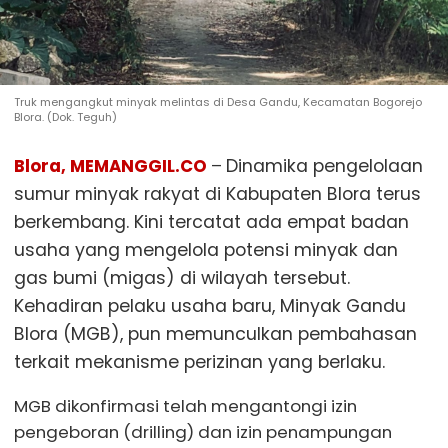
Truk mengangkut minyak melintas di Desa Gandu, Kecamatan Bogorejo
Blora. (Dok. Teguh)
Blora, MEMANGGIL.CO
–
Dinamika pengelolaan
sumur minyak rakyat di Kabupaten Blora terus
berkembang. Kini tercatat ada empat badan
usaha yang mengelola potensi minyak dan
gas bumi (migas) di wilayah tersebut.
Kehadiran pelaku usaha baru, Minyak Gandu
Blora (MGB), pun memunculkan pembahasan
terkait mekanisme perizinan yang berlaku.
MGB dikonfirmasi telah mengantongi izin
pengeboran (drilling) dan izin penampungan