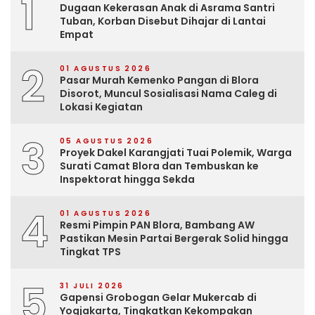
1
Dugaan Kekerasan Anak di Asrama Santri
Tuban, Korban Disebut Dihajar di Lantai
Empat
2
01 AGUSTUS 2026
Pasar Murah Kemenko Pangan di Blora
Disorot, Muncul Sosialisasi Nama Caleg di
Lokasi Kegiatan
3
05 AGUSTUS 2026
Proyek Dakel Karangjati Tuai Polemik, Warga
Surati Camat Blora dan Tembuskan ke
Inspektorat hingga Sekda
4
01 AGUSTUS 2026
Resmi Pimpin PAN Blora, Bambang AW
Pastikan Mesin Partai Bergerak Solid hingga
Tingkat TPS
5
31 JULI 2026
Gapensi Grobogan Gelar Mukercab di
Yogjakarta, Tingkatkan Kekompakan