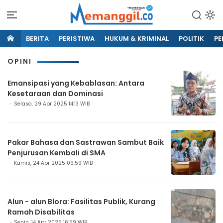
BERITA
PERISTIWA
HUKUM & KRIMINAL
POLITIK
PE
OPINI
Emansipasi yang Kebablasan: Antara
Kesetaraan dan Dominasi
Selasa, 29 Apr 2025 14:13 WIB
Pakar Bahasa dan Sastrawan Sambut Baik
Penjurusan Kembali di SMA
Kamis, 24 Apr 2025 09:59 WIB
Alun - alun Blora: Fasilitas Publik, Kurang
Ramah Disabilitas
Senin, 14 Apr 2025 16:59 WIB