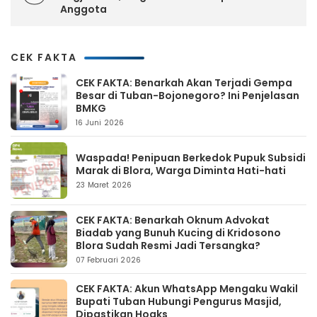
Anggota
CEK FAKTA
CEK FAKTA: Benarkah Akan Terjadi Gempa
Besar di Tuban-Bojonegoro? Ini Penjelasan
BMKG
16 Juni 2026
Waspada! Penipuan Berkedok Pupuk Subsidi
Marak di Blora, Warga Diminta Hati-hati
23 Maret 2026
CEK FAKTA: Benarkah Oknum Advokat
Biadab yang Bunuh Kucing di Kridosono
Blora Sudah Resmi Jadi Tersangka?
07 Februari 2026
CEK FAKTA: Akun WhatsApp Mengaku Wakil
Bupati Tuban Hubungi Pengurus Masjid,
Dipastikan Hoaks