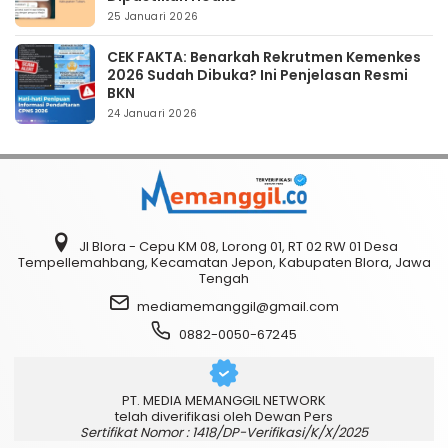
25 Januari 2026
CEK FAKTA: Benarkah Rekrutmen Kemenkes
2026 Sudah Dibuka? Ini Penjelasan Resmi
BKN
24 Januari 2026
Jl Blora - Cepu KM 08, Lorong 01, RT 02 RW 01 Desa
Tempellemahbang, Kecamatan Jepon, Kabupaten Blora, Jawa
Tengah
mediamemanggil@gmail.com
0882-0050-67245
PT. MEDIA MEMANGGIL NETWORK
telah diverifikasi oleh Dewan Pers
Sertifikat Nomor : 1418/DP-Verifikasi/K/X/2025