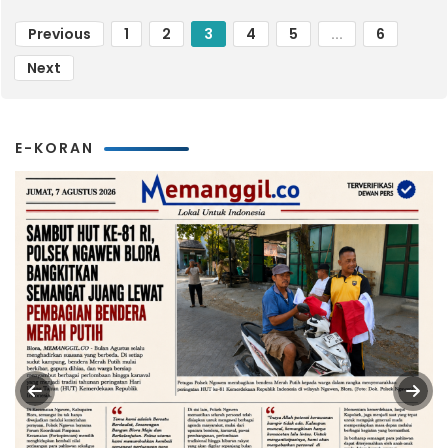
Previous
1
2
3
4
5
...
6
Next
E-KORAN