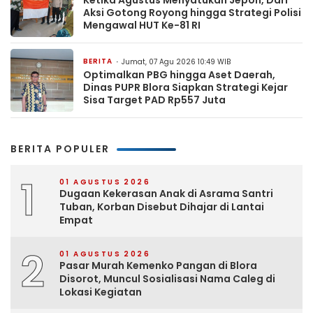
Ketika Agustus Menyatukan Jepon, Dari
Aksi Gotong Royong hingga Strategi Polisi
Mengawal HUT Ke-81 RI
BERITA
Jumat, 07 Agu 2026 10:49 WIB
Optimalkan PBG hingga Aset Daerah,
Dinas PUPR Blora Siapkan Strategi Kejar
Sisa Target PAD Rp557 Juta
BERITA POPULER
1
01 AGUSTUS 2026
Dugaan Kekerasan Anak di Asrama Santri
Tuban, Korban Disebut Dihajar di Lantai
Empat
2
01 AGUSTUS 2026
Pasar Murah Kemenko Pangan di Blora
Disorot, Muncul Sosialisasi Nama Caleg di
Lokasi Kegiatan