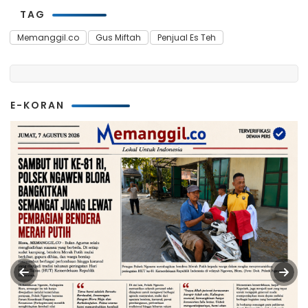
TAG
Memanggil.co
Gus Miftah
Penjual Es Teh
E-KORAN