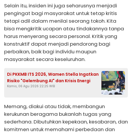
Selain itu, insiden ini juga seharusnya menjadi
pengingat bagi masyarakat untuk tetap kritis
tetapi adil dalam menilai seorang tokoh. Kita
bisa mengkritik ucapan atau tindakannya tanpa
harus menyerang secara personal. Kritik yang
konstruktif dapat menjadi pendorong bagi
perbaikan, baik bagi individu maupun
masyarakat secara keseluruhan.
Di PKKMB ITS 2026, Wamen Stella Ingatkan
Risiko "Gelembung AI" dan Krisis Energi
Kamis, 06 Agu 2026 22:25 WIB
Memang, diakui atau tidak, membangun
kerukunan beragama bukanlah tugas yang
sederhana. Dibutuhkan kepekaan, kesabaran, dan
komitmen untuk memahami perbedaan dan