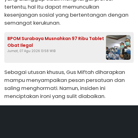
tertentu, hal itu dapat memunculkan
kesenjangan sosial yang bertentangan dengan
semangat kerukunan.
BPOM Surabaya Musnahkan 97 Ribu Tablet
Obat Ilegal
Jumat, 07 Agu 2026 13:58 WIB
Sebagai utusan khusus, Gus Miftah diharapkan
mampu menyampaikan pesan persatuan dan
saling menghormati. Namun, insiden ini
menciptakan ironi yang sulit diabaikan.