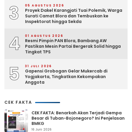
3
05 AGUSTUS 2026
Proyek Dakel Karangjati Tuai Polemik, Warga
Surati Camat Blora dan Tembuskan ke
Inspektorat hingga Sekda
4
01 AGUSTUS 2026
Resmi Pimpin PAN Blora, Bambang AW
Pastikan Mesin Partai Bergerak Solid hingga
Tingkat TPS
5
31 JULI 2026
Gapensi Grobogan Gelar Mukercab di
Yogjakarta, Tingkatkan Kekompakan
Anggota
CEK FAKTA
CEK FAKTA: Benarkah Akan Terjadi Gempa
Besar di Tuban-Bojonegoro? Ini Penjelasan
BMKG
16 Juni 2026