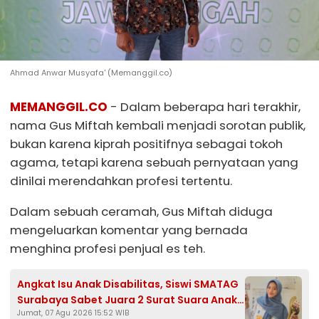
Ahmad Anwar Musyafa' (Memanggil.co)
MEMANGGIL.CO
- Dalam beberapa hari terakhir,
nama Gus Miftah kembali menjadi sorotan publik,
bukan karena kiprah positifnya sebagai tokoh
agama, tetapi karena sebuah pernyataan yang
dinilai merendahkan profesi tertentu.
Dalam sebuah ceramah, Gus Miftah diduga
mengeluarkan komentar yang bernada
menghina profesi penjual es teh.
Angkat Isu Anak Disabilitas, Siswi SMATAG
Surabaya Sabet Juara 2 Surat Suara Anak
Jumat, 07 Agu 2026 15:52 WIB
2026