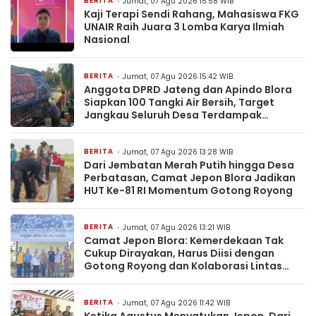
BERITA
Jumat, 07 Agu 2026 15:58 WIB
Kaji Terapi Sendi Rahang, Mahasiswa FKG
UNAIR Raih Juara 3 Lomba Karya Ilmiah
Nasional
BERITA
Jumat, 07 Agu 2026 15:42 WIB
Anggota DPRD Jateng dan Apindo Blora
Siapkan 100 Tangki Air Bersih, Target
Jangkau Seluruh Desa Terdampak
Kekeringan
BERITA
Jumat, 07 Agu 2026 13:28 WIB
Dari Jembatan Merah Putih hingga Desa
Perbatasan, Camat Jepon Blora Jadikan
HUT Ke-81 RI Momentum Gotong Royong
BERITA
Jumat, 07 Agu 2026 13:21 WIB
Camat Jepon Blora: Kemerdekaan Tak
Cukup Dirayakan, Harus Diisi dengan
Gotong Royong dan Kolaborasi Lintas
Sektor
BERITA
Jumat, 07 Agu 2026 11:42 WIB