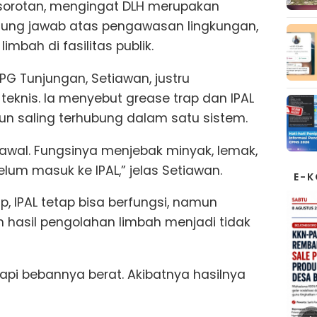
sorotan, mengingat DLH merupakan
ggung jawab atas pengawasan lingkungan,
mbah di fasilitas publik.
PG Tunjungan, Setiawan, justru
teknis. Ia menyebut grease trap dan IPAL
un saling terhubung dalam satu sistem.
 awal. Fungsinya menjebak minyak, lemak,
lum masuk ke IPAL,” jelas Setiawan.
E-
, IPAL tetap bisa berfungsi, namun
n hasil pengolahan limbah menjadi tidak
tapi bebannya berat. Akibatnya hasilnya