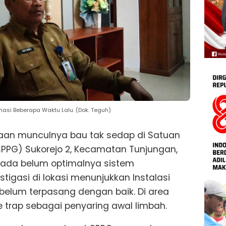
masi Beberapa Waktu Lalu. (Dok. Teguh)
an munculnya bau tak sedap di Satuan
PPG) Sukorejo 2, Kecamatan Tunjungan,
pada belum optimalnya sistem
stigasi di lokasi menunjukkan Instalasi
 belum terpasang dengan baik. Di area
e trap sebagai penyaring awal limbah.