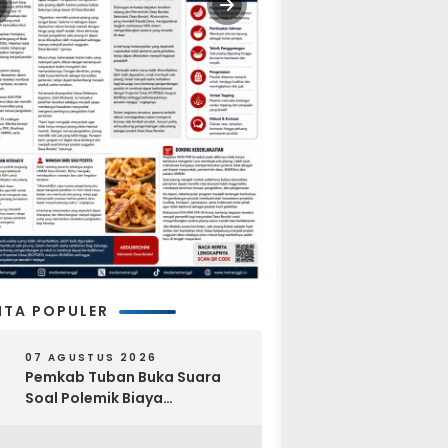
ITA POPULER
07 AGUSTUS 2026
Pemkab Tuban Buka Suara
Soal Polemik Biaya
Pengurusan Jenazah Rp4,6
Juta yang Ramai di Media