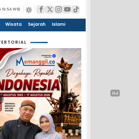
 19:54 WIB
Wisata
Sejarah
Islami
ERTORIAL