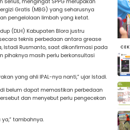
an serius, mengingat SPPG merupakan
ergizi Gratis (MBG) yang seharusnya
an pengelolaan limbah yang ketat.
idup (DLH) Kabupaten Blora justru
cara teknis perbedaan antara grease
ra, Istadi Rusmanto, saat dikonfirmasi pada
CEK
 pihaknya masih perlu berkonsultasi
akan yang ahli IPAL-nya nanti,” ujar Istadi.
tadi belum dapat memastikan perbedaan
ersebut dan menyebut perlu pengecekan
lu ya,” tambahnya.