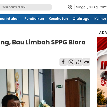
Minggu, 09 Agu 2026
merintahan
Pendidikan
Kesehatan
Olahraga
Kuliner
ADV
ng, Bau Limbah SPPG Blora