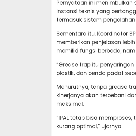
Pernyataan ini menimbulkan 
instansi teknis yang bertan
termasuk sistem pengolahan li
Sementara itu, Koordinator SP
memberikan penjelasan lebih 
memiliki fungsi berbeda, nam
“Grease trap itu penyaringan
plastik, dan benda padat sebe
Menurutnya, tanpa grease trap
kinerjanya akan terbebani da
maksimal.
“IPAL tetap bisa memproses, 
kurang optimal,” ujarnya.