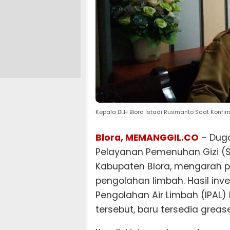
Kepala DLH Blora Istadi Rusmanto Saat Konfir
Blora, MEMANGGIL.CO
– Duga
Pelayanan Pemenuhan Gizi (S
Kabupaten Blora, mengarah 
pengolahan limbah. Hasil inve
Pengolahan Air Limbah (IPAL)
tersebut, baru tersedia greas