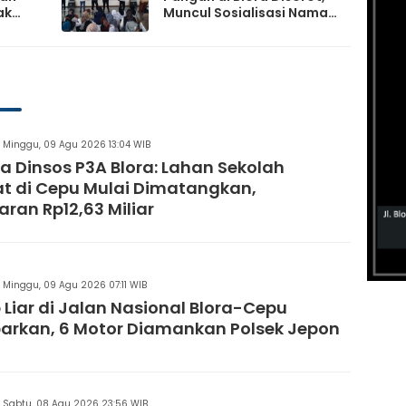
ak
Muncul Sosialisasi Nama
t TPS
Caleg di Lokasi Kegiatan
Minggu, 09 Agu 2026 13:04 WIB
a Dinsos P3A Blora: Lahan Sekolah
t di Cepu Mulai Dimatangkan,
ran Rp12,63 Miliar
Minggu, 09 Agu 2026 07:11 WIB
 Liar di Jalan Nasional Blora-Cepu
arkan, 6 Motor Diamankan Polsek Jepon
Sabtu, 08 Agu 2026 23:56 WIB