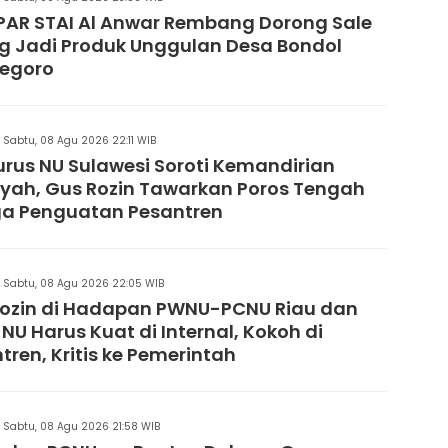
AR STAI Al Anwar Rembang Dorong Sale
g Jadi Produk Unggulan Desa Bondol
negoro
Sabtu, 08 Agu 2026 22:11 WIB
rus NU Sulawesi Soroti Kemandirian
yah, Gus Rozin Tawarkan Poros Tengah
ga Penguatan Pesantren
Sabtu, 08 Agu 2026 22:05 WIB
ozin di Hadapan PWNU-PCNU Riau dan
: NU Harus Kuat di Internal, Kokoh di
tren, Kritis ke Pemerintah
Sabtu, 08 Agu 2026 21:58 WIB