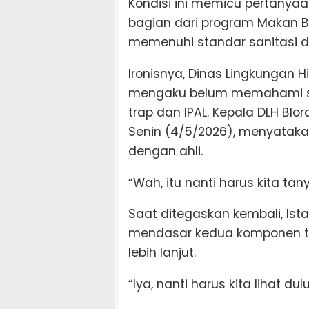
Kondisi ini memicu pertanya
bagian dari program Makan B
memenuhi standar sanitasi d
Ironisnya, Dinas Lingkungan H
mengaku belum memahami se
trap dan IPAL. Kepala DLH Blo
Senin (4/5/2026), menyatakan
dengan ahli.
“Wah, itu nanti harus kita tany
Saat ditegaskan kembali, Is
mendasar kedua komponen t
lebih lanjut.
“Iya, nanti harus kita lihat du