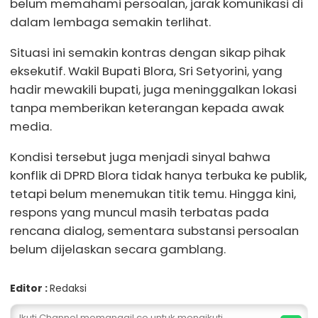
belum memahami persoalan, jarak komunikasi di
dalam lembaga semakin terlihat.
Situasi ini semakin kontras dengan sikap pihak
eksekutif. Wakil Bupati Blora, Sri Setyorini, yang
hadir mewakili bupati, juga meninggalkan lokasi
tanpa memberikan keterangan kepada awak
media.
Kondisi tersebut juga menjadi sinyal bahwa
konflik di DPRD Blora tidak hanya terbuka ke publik,
tetapi belum menemukan titik temu. Hingga kini,
respons yang muncul masih terbatas pada
rencana dialog, sementara substansi persoalan
belum dijelaskan secara gamblang.
Editor :
Redaksi
Ikuti Channel memanggil.co untuk mengikuti