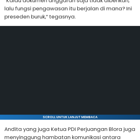
“Kalau dokumen anggaran saja tidak diberikan,
lalu fungsi pengawasan itu berjalan di mana? Ini
preseden buruk,” tegasnya.
SCROLL UNTUK LANJUT MEMBACA
Andita yang juga Ketua PDI Perjuangan Blora juga
menyinggung hambatan komunikasi antara