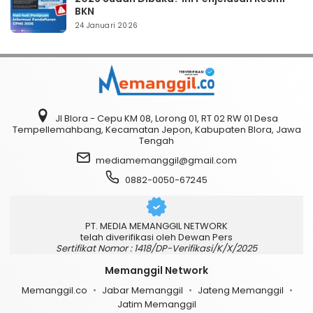
BKN
24 Januari 2026
Jl Blora - Cepu KM 08, Lorong 01, RT 02 RW 01 Desa
Tempellemahbang, Kecamatan Jepon, Kabupaten Blora, Jawa
Tengah
mediamemanggil@gmail.com
0882-0050-67245
PT. MEDIA MEMANGGIL NETWORK
telah diverifikasi oleh Dewan Pers
Sertifikat Nomor : 1418/DP-Verifikasi/K/X/2025
Memanggil Network
Memanggil.co
Jabar Memanggil
Jateng Memanggil
Jatim Memanggil