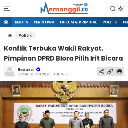
BERITA
PERISTIWA
HUKUM & KRIMINAL
POLITIK
PE
Politik
Konflik Terbuka Wakil Rakyat,
Pimpinan DPRD Blora Pilih Irit Bicara
Redaksi
Kamis, 30 Apr 2026 18:00 WIB