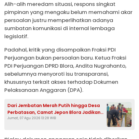
Alih-alih meredam situasi, respons singkat
pimpinan yang mengaku belum memahami akar
persoalan justru memperlihatkan adanya
sumbatan komunikasi di internal lembaga
legislatif.
Padahal, kritik yang disampaikan Fraksi PDI
Perjuangan bukan persoalan baru. Ketua Fraksi
PDI Perjuangan DPRD Blora, Andita Nugrahanto,
sebelumnya menyoroti isu transparansi,
khususnya terkait akses terhadap Dokumen
Pelaksanaan Anggaran (DPA).
Dari Jembatan Merah Putih hingga Desa
Perbatasan, Camat Jepon Blora Jadikan
Jumat, 07 Agu 2026 13:28 WIB
HUT Ke-81 RI Momentum Gotong Royong