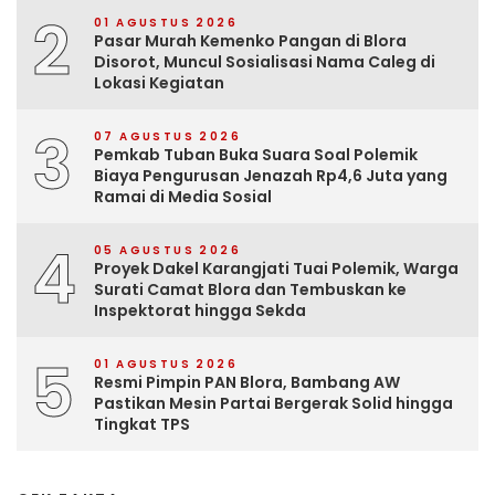
2
01 AGUSTUS 2026
Pasar Murah Kemenko Pangan di Blora
Disorot, Muncul Sosialisasi Nama Caleg di
Lokasi Kegiatan
3
07 AGUSTUS 2026
Pemkab Tuban Buka Suara Soal Polemik
Biaya Pengurusan Jenazah Rp4,6 Juta yang
Ramai di Media Sosial
4
05 AGUSTUS 2026
Proyek Dakel Karangjati Tuai Polemik, Warga
Surati Camat Blora dan Tembuskan ke
Inspektorat hingga Sekda
5
01 AGUSTUS 2026
Resmi Pimpin PAN Blora, Bambang AW
Pastikan Mesin Partai Bergerak Solid hingga
Tingkat TPS