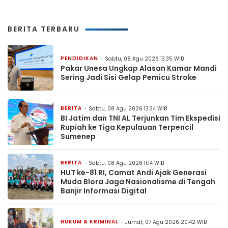
BERITA TERBARU
PENDIDIKAN
Sabtu, 08 Agu 2026 13:35 WIB
Pakar Unesa Ungkap Alasan Kamar Mandi
Sering Jadi Sisi Gelap Pemicu Stroke
BERITA
Sabtu, 08 Agu 2026 13:34 WIB
BI Jatim dan TNI AL Terjunkan Tim Ekspedisi
Rupiah ke Tiga Kepulauan Terpencil
Sumenep
BERITA
Sabtu, 08 Agu 2026 11:14 WIB
HUT ke-81 RI, Camat Andi Ajak Generasi
Muda Blora Jaga Nasionalisme di Tengah
Banjir Informasi Digital
HUKUM & KRIMINAL
Jumat, 07 Agu 2026 20:42 WIB