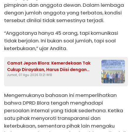
pimpinan dan anggota dewan. Dalam lembaga
dengan jumlah anggota yang terbatas, kondisi
tersebut dinilai tidak semestinya terjadi.
“Anggotanya hanya 45 orang, tapi komunikasi
tidak berjalan. Ini bukan soal jumlah, tapi soal
keterbukaan,” ujar Andita.
Camat Jepon Blora: Kemerdekaan Tak
Cukup Dirayakan, Harus Diisi dengan
Jumat, 07 Agu 2026 13:21 WIB
Gotong Royong dan Kolaborasi Lintas
Sektor
Mengemukanya bahasan ini memperlihatkan
bahwa DPRD Blora tengah menghadapi
persoalan internal yang tidak sederhana. Ketika
satu pihak menyoroti transparansi dan
keterbukaan, sementara pihak lain mengaku