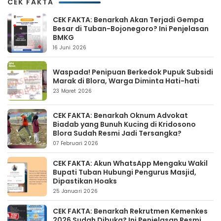
CEK FAKTA
CEK FAKTA: Benarkah Akan Terjadi Gempa
Besar di Tuban-Bojonegoro? Ini Penjelasan
BMKG
16 Juni 2026
Waspada! Penipuan Berkedok Pupuk Subsidi
Marak di Blora, Warga Diminta Hati-hati
23 Maret 2026
CEK FAKTA: Benarkah Oknum Advokat
Biadab yang Bunuh Kucing di Kridosono
Blora Sudah Resmi Jadi Tersangka?
07 Februari 2026
CEK FAKTA: Akun WhatsApp Mengaku Wakil
Bupati Tuban Hubungi Pengurus Masjid,
Dipastikan Hoaks
25 Januari 2026
CEK FAKTA: Benarkah Rekrutmen Kemenkes
2026 Sudah Dibuka? Ini Penjelasan Resmi