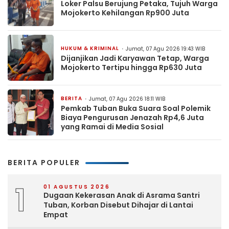
Loker Palsu Berujung Petaka, Tujuh Warga
Mojokerto Kehilangan Rp900 Juta
HUKUM & KRIMINAL
Jumat, 07 Agu 2026 19:43 WIB
Dijanjikan Jadi Karyawan Tetap, Warga
Mojokerto Tertipu hingga Rp630 Juta
BERITA
Jumat, 07 Agu 2026 18:11 WIB
Pemkab Tuban Buka Suara Soal Polemik
Biaya Pengurusan Jenazah Rp4,6 Juta
yang Ramai di Media Sosial
BERITA POPULER
1
01 AGUSTUS 2026
Dugaan Kekerasan Anak di Asrama Santri
Tuban, Korban Disebut Dihajar di Lantai
Empat