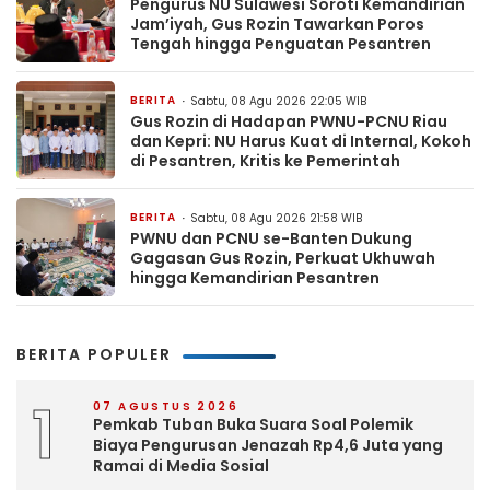
Pengurus NU Sulawesi Soroti Kemandirian
Jam’iyah, Gus Rozin Tawarkan Poros
Tengah hingga Penguatan Pesantren
BERITA
Sabtu, 08 Agu 2026 22:05 WIB
Gus Rozin di Hadapan PWNU-PCNU Riau
dan Kepri: NU Harus Kuat di Internal, Kokoh
di Pesantren, Kritis ke Pemerintah
BERITA
Sabtu, 08 Agu 2026 21:58 WIB
PWNU dan PCNU se-Banten Dukung
Gagasan Gus Rozin, Perkuat Ukhuwah
hingga Kemandirian Pesantren
BERITA POPULER
1
07 AGUSTUS 2026
Pemkab Tuban Buka Suara Soal Polemik
Biaya Pengurusan Jenazah Rp4,6 Juta yang
Ramai di Media Sosial