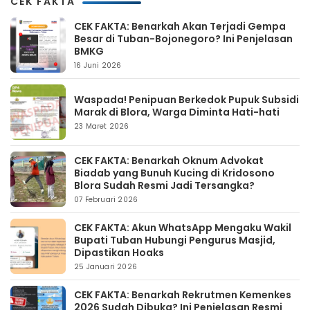
CEK FAKTA
CEK FAKTA: Benarkah Akan Terjadi Gempa
Besar di Tuban-Bojonegoro? Ini Penjelasan
BMKG
16 Juni 2026
Waspada! Penipuan Berkedok Pupuk Subsidi
Marak di Blora, Warga Diminta Hati-hati
23 Maret 2026
CEK FAKTA: Benarkah Oknum Advokat
Biadab yang Bunuh Kucing di Kridosono
Blora Sudah Resmi Jadi Tersangka?
07 Februari 2026
CEK FAKTA: Akun WhatsApp Mengaku Wakil
Bupati Tuban Hubungi Pengurus Masjid,
Dipastikan Hoaks
25 Januari 2026
CEK FAKTA: Benarkah Rekrutmen Kemenkes
2026 Sudah Dibuka? Ini Penjelasan Resmi