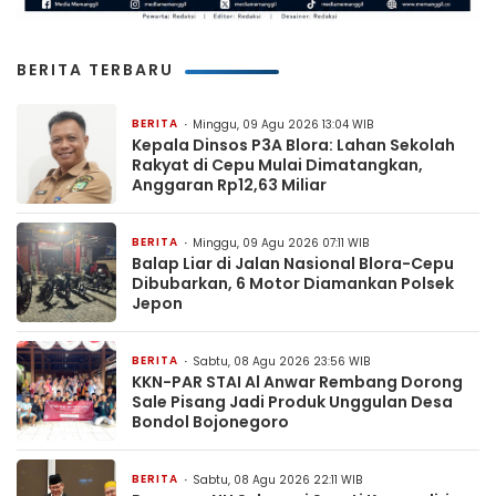
BERITA TERBARU
BERITA
Minggu, 09 Agu 2026 13:04 WIB
Kepala Dinsos P3A Blora: Lahan Sekolah
Rakyat di Cepu Mulai Dimatangkan,
Anggaran Rp12,63 Miliar
BERITA
Minggu, 09 Agu 2026 07:11 WIB
Balap Liar di Jalan Nasional Blora-Cepu
Dibubarkan, 6 Motor Diamankan Polsek
Jepon
BERITA
Sabtu, 08 Agu 2026 23:56 WIB
KKN-PAR STAI Al Anwar Rembang Dorong
Sale Pisang Jadi Produk Unggulan Desa
Bondol Bojonegoro
BERITA
Sabtu, 08 Agu 2026 22:11 WIB