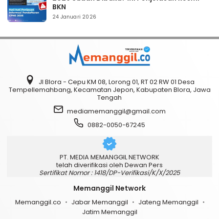
BKN
24 Januari 2026
Jl Blora - Cepu KM 08, Lorong 01, RT 02 RW 01 Desa
Tempellemahbang, Kecamatan Jepon, Kabupaten Blora, Jawa
Tengah
mediamemanggil@gmail.com
0882-0050-67245
PT. MEDIA MEMANGGIL NETWORK
telah diverifikasi oleh Dewan Pers
Sertifikat Nomor : 1418/DP-Verifikasi/K/X/2025
Memanggil Network
Memanggil.co
Jabar Memanggil
Jateng Memanggil
Jatim Memanggil