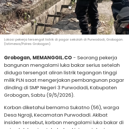
Lokasi pekerja tersengat listrik di pagar sekolah di Purwodadi, Grobogan.
(Istimewa/Polres Grobogan).
Grobogan, MEMANGGIL.CO
- Seorang pekerja
bangunan mengalami luka bakar serius setelah
diduga tersengat aliran listrik tegangan tinggi
milik PLN saat mengerjakan pembangunan pagar
dinding di SMP Negeri 3 Purwodadi, Kabupaten
Grobogan, Sabtu (9/5/2026).
Korban diketahui bernama Sukatno (56), warga
Desa Ngraji, Kecamatan Purwodadi. Akibat
insiden tersebut, korban mengalami luka bakar di