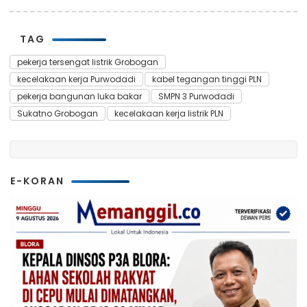
TAG
pekerja tersengat listrik Grobogan
kecelakaan kerja Purwodadi
kabel tegangan tinggi PLN
pekerja bangunan luka bakar
SMPN 3 Purwodadi
Sukatno Grobogan
kecelakaan kerja listrik PLN
E-KORAN