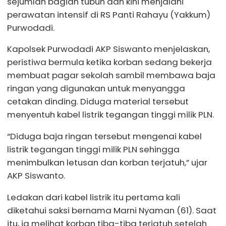
sejumlah bagian tubuh dan kini menjalani
perawatan intensif di RS Panti Rahayu (Yakkum)
Purwodadi.
Kapolsek Purwodadi AKP Siswanto menjelaskan,
peristiwa bermula ketika korban sedang bekerja
membuat pagar sekolah sambil membawa baja
ringan yang digunakan untuk menyangga
cetakan dinding. Diduga material tersebut
menyentuh kabel listrik tegangan tinggi milik PLN.
“Diduga baja ringan tersebut mengenai kabel
listrik tegangan tinggi milik PLN sehingga
menimbulkan letusan dan korban terjatuh,” ujar
AKP Siswanto.
Ledakan dari kabel listrik itu pertama kali
diketahui saksi bernama Marni Nyaman (61). Saat
itu, ia melihat korban tiba-tiba terjatuh setelah