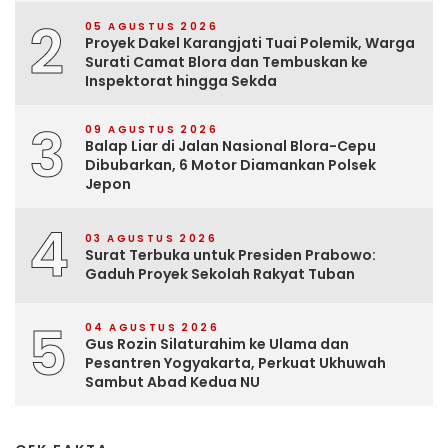
2
05 AGUSTUS 2026
Proyek Dakel Karangjati Tuai Polemik, Warga
Surati Camat Blora dan Tembuskan ke
Inspektorat hingga Sekda
3
09 AGUSTUS 2026
Balap Liar di Jalan Nasional Blora-Cepu
Dibubarkan, 6 Motor Diamankan Polsek
Jepon
4
03 AGUSTUS 2026
Surat Terbuka untuk Presiden Prabowo:
Gaduh Proyek Sekolah Rakyat Tuban
5
04 AGUSTUS 2026
Gus Rozin Silaturahim ke Ulama dan
Pesantren Yogyakarta, Perkuat Ukhuwah
Sambut Abad Kedua NU