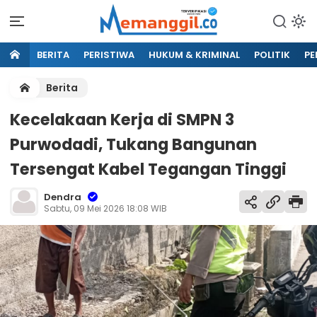
BERITA
PERISTIWA
HUKUM & KRIMINAL
POLITIK
PE
Berita
Kecelakaan Kerja di SMPN 3
Purwodadi, Tukang Bangunan
Tersengat Kabel Tegangan Tinggi
Dendra
Sabtu, 09 Mei 2026 18:08 WIB