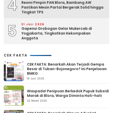
4
Resmi Pimpin PAN Blora, Bambang AW
Pastikan Mesin Partai Bergerak Solid hingga
Tingkat TPS
5
31 JULI 2026
Gapensi Grobogan Gelar Mukercab di
Yogjakarta, Tingkatkan Kekompakan
Anggota
CEK FAKTA
CEK FAKTA: Benarkah Akan Terjadi Gempa
Besar di Tuban-Bojonegoro? Ini Penjelasan
BMKG
16 Juni 2026
Waspada! Penipuan Berkedok Pupuk Subsidi
Marak di Blora, Warga Diminta Hati-hati
23 Maret 2026