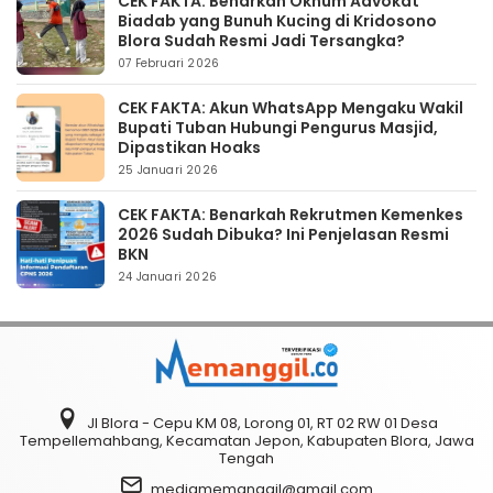
CEK FAKTA: Benarkah Oknum Advokat
Biadab yang Bunuh Kucing di Kridosono
Blora Sudah Resmi Jadi Tersangka?
07 Februari 2026
CEK FAKTA: Akun WhatsApp Mengaku Wakil
Bupati Tuban Hubungi Pengurus Masjid,
Dipastikan Hoaks
25 Januari 2026
CEK FAKTA: Benarkah Rekrutmen Kemenkes
2026 Sudah Dibuka? Ini Penjelasan Resmi
BKN
24 Januari 2026
Jl Blora - Cepu KM 08, Lorong 01, RT 02 RW 01 Desa
Tempellemahbang, Kecamatan Jepon, Kabupaten Blora, Jawa
Tengah
mediamemanggil@gmail.com