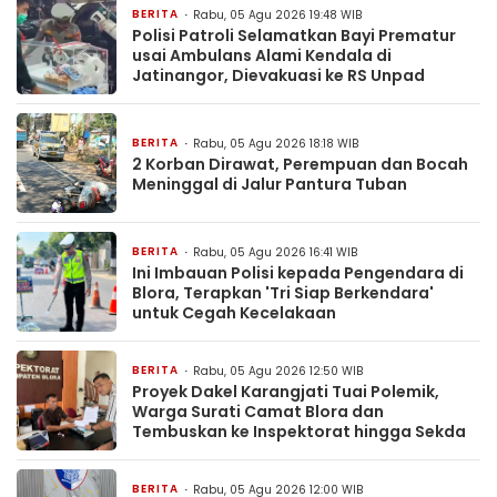
BERITA
Rabu, 05 Agu 2026 19:48 WIB
Polisi Patroli Selamatkan Bayi Prematur
usai Ambulans Alami Kendala di
Jatinangor, Dievakuasi ke RS Unpad
BERITA
Rabu, 05 Agu 2026 18:18 WIB
2 Korban Dirawat, Perempuan dan Bocah
Meninggal di Jalur Pantura Tuban
BERITA
Rabu, 05 Agu 2026 16:41 WIB
Ini Imbauan Polisi kepada Pengendara di
Blora, Terapkan 'Tri Siap Berkendara'
untuk Cegah Kecelakaan
BERITA
Rabu, 05 Agu 2026 12:50 WIB
Proyek Dakel Karangjati Tuai Polemik,
Warga Surati Camat Blora dan
Tembuskan ke Inspektorat hingga Sekda
BERITA
Rabu, 05 Agu 2026 12:00 WIB