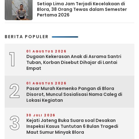
Setiap Lima Jam Terjadi Kecelakaan di
Blora, 38 Orang Tewas dalam Semester
Pertama 2026
BERITA POPULER
1
01 AGUSTUS 2026
Dugaan Kekerasan Anak di Asrama Santri
Tuban, Korban Disebut Dihajar di Lantai
Empat
2
01 AGUSTUS 2026
Pasar Murah Kemenko Pangan di Blora
Disorot, Muncul Sosialisasi Nama Caleg di
Lokasi Kegiatan
3
30 JULI 2026
Kejati Jateng Buka Suara soal Desakan
Inspeksi Kasus Tuntutan 6 Bulan Tragedi
Maut Sumur Minyak Blora