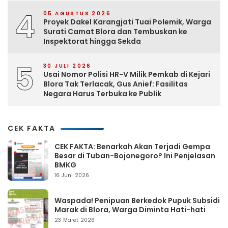
4
05 AGUSTUS 2026
Proyek Dakel Karangjati Tuai Polemik, Warga
Surati Camat Blora dan Tembuskan ke
Inspektorat hingga Sekda
5
30 JULI 2026
Usai Nomor Polisi HR-V Milik Pemkab di Kejari
Blora Tak Terlacak, Gus Anief: Fasilitas
Negara Harus Terbuka ke Publik
CEK FAKTA
CEK FAKTA: Benarkah Akan Terjadi Gempa
Besar di Tuban-Bojonegoro? Ini Penjelasan
BMKG
16 Juni 2026
Waspada! Penipuan Berkedok Pupuk Subsidi
Marak di Blora, Warga Diminta Hati-hati
23 Maret 2026