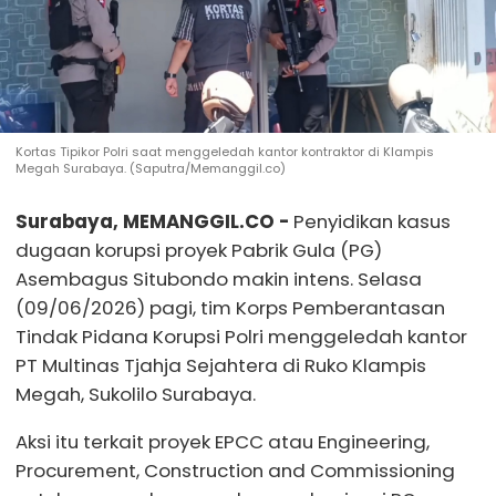
Kortas Tipikor Polri saat menggeledah kantor kontraktor di Klampis
Megah Surabaya. (Saputra/Memanggil.co)
Surabaya, MEMANGGIL.CO -
Penyidikan kasus
dugaan korupsi proyek Pabrik Gula (PG)
Asembagus Situbondo makin intens. Selasa
(09/06/2026) pagi, tim Korps Pemberantasan
Tindak Pidana Korupsi Polri menggeledah kantor
PT Multinas Tjahja Sejahtera di Ruko Klampis
Megah, Sukolilo Surabaya.
Aksi itu terkait proyek EPCC atau Engineering,
Procurement, Construction and Commissioning