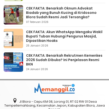
CEK FAKTA: Benarkah Oknum Advokat
Biadab yang Bunuh Kucing di Kridosono
Blora Sudah Resmi Jadi Tersangka?
07 Februari 2026
CEK FAKTA: Akun WhatsApp Mengaku Wakil
Bupati Tuban Hubungi Pengurus Masjid,
Dipastikan Hoaks
25 Januari 2026
CEK FAKTA: Benarkah Rekrutmen Kemenkes
2026 Sudah Dibuka? Ini Penjelasan Resmi
BKN
24 Januari 2026
Jl Blora - Cepu KM 08, Lorong 01, RT 02 RW 01 Desa
Tempellemahbang, Kecamatan Jepon, Kabupaten Blora, Jawa