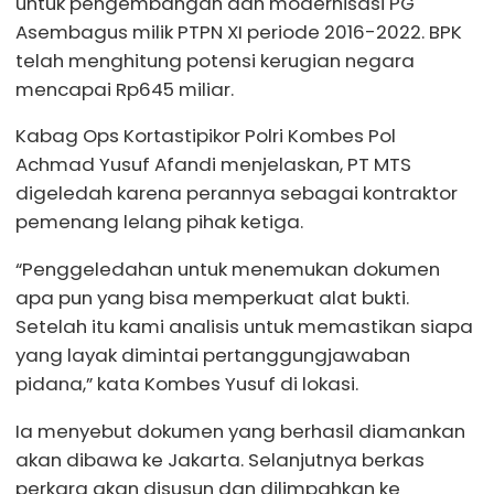
untuk pengembangan dan modernisasi PG
Asembagus milik PTPN XI periode 2016-2022. BPK
telah menghitung potensi kerugian negara
mencapai Rp645 miliar.
Kabag Ops Kortastipikor Polri Kombes Pol
Achmad Yusuf Afandi menjelaskan, PT MTS
digeledah karena perannya sebagai kontraktor
pemenang lelang pihak ketiga.
“Penggeledahan untuk menemukan dokumen
apa pun yang bisa memperkuat alat bukti.
Setelah itu kami analisis untuk memastikan siapa
yang layak dimintai pertanggungjawaban
pidana,” kata Kombes Yusuf di lokasi.
Ia menyebut dokumen yang berhasil diamankan
akan dibawa ke Jakarta. Selanjutnya berkas
perkara akan disusun dan dilimpahkan ke