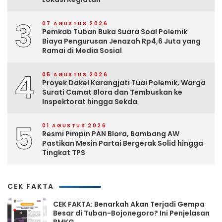
3
07 AGUSTUS 2026
Pemkab Tuban Buka Suara Soal Polemik
Biaya Pengurusan Jenazah Rp4,6 Juta yang
Ramai di Media Sosial
4
05 AGUSTUS 2026
Proyek Dakel Karangjati Tuai Polemik, Warga
Surati Camat Blora dan Tembuskan ke
Inspektorat hingga Sekda
5
01 AGUSTUS 2026
Resmi Pimpin PAN Blora, Bambang AW
Pastikan Mesin Partai Bergerak Solid hingga
Tingkat TPS
CEK FAKTA
CEK FAKTA: Benarkah Akan Terjadi Gempa
Besar di Tuban-Bojonegoro? Ini Penjelasan