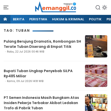
BERITA
PERISTIWA
HUKUM & KRIMINAL
POLITIK
PE
TAG: TUBAN
Pulang Berujung Dramatis, Rombongan SH
Terate Tuban Diserang di Empat Titik
Rabu, 22 Jul 2026 00:46 WIB
Bupati Tuban Ungkap Penyebab SiLPA
Rp485 Miliar
Kamis, 09 Jul 2026 14:18 WIB
PT Semen Indonesia Masih Bungkam Atas
Insiden Pekerja Terbakar Akibat Ledakan
Trafo di Pabrik Tuban