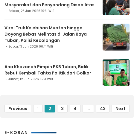
Masyarakat dan Penyandang Disabilitas
Selasa, 23 Jun 2026 19:31 WIB
Viral Truk Kelebihan Muatan hingga
Doyong Bebas Melintas di Jalan Raya
Tuban, Polisi Kecolongan
Sabtu, 13 Jun 2026 00:41 WIB
Ana Khozanah Pimpin PKB Tuban, Bidik
Rebut Kembali Tahta Politik dari Golkar
Jumat, 12 Jun 2026 15:13 WIB
Previous
1
2
3
4
...
43
Next
E-KORAN