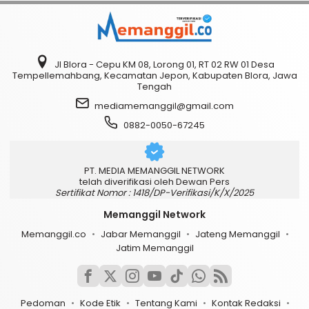
Jl Blora - Cepu KM 08, Lorong 01, RT 02 RW 01 Desa
Tempellemahbang, Kecamatan Jepon, Kabupaten Blora, Jawa
Tengah
mediamemanggil@gmail.com
0882-0050-67245
PT. MEDIA MEMANGGIL NETWORK
telah diverifikasi oleh Dewan Pers
Sertifikat Nomor : 1418/DP-Verifikasi/K/X/2025
Memanggil Network
Memanggil.co
Jabar Memanggil
Jateng Memanggil
Jatim Memanggil
Pedoman
Kode Etik
Tentang Kami
Kontak Redaksi