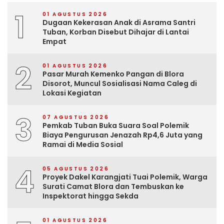
1
01 AGUSTUS 2026
Dugaan Kekerasan Anak di Asrama Santri
Tuban, Korban Disebut Dihajar di Lantai
Empat
2
01 AGUSTUS 2026
Pasar Murah Kemenko Pangan di Blora
Disorot, Muncul Sosialisasi Nama Caleg di
Lokasi Kegiatan
3
07 AGUSTUS 2026
Pemkab Tuban Buka Suara Soal Polemik
Biaya Pengurusan Jenazah Rp4,6 Juta yang
Ramai di Media Sosial
4
05 AGUSTUS 2026
Proyek Dakel Karangjati Tuai Polemik, Warga
Surati Camat Blora dan Tembuskan ke
Inspektorat hingga Sekda
01 AGUSTUS 2026