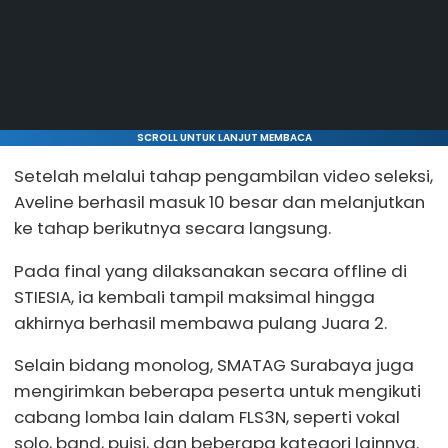
SCROLL UNTUK LANJUT MEMBACA
Setelah melalui tahap pengambilan video seleksi,
Aveline berhasil masuk 10 besar dan melanjutkan
ke tahap berikutnya secara langsung.
Pada final yang dilaksanakan secara offline di
STIESIA, ia kembali tampil maksimal hingga
akhirnya berhasil membawa pulang Juara 2.
Selain bidang monolog, SMATAG Surabaya juga
mengirimkan beberapa peserta untuk mengikuti
cabang lomba lain dalam FLS3N, seperti vokal
solo, band, puisi, dan beberapa kategori lainnya.