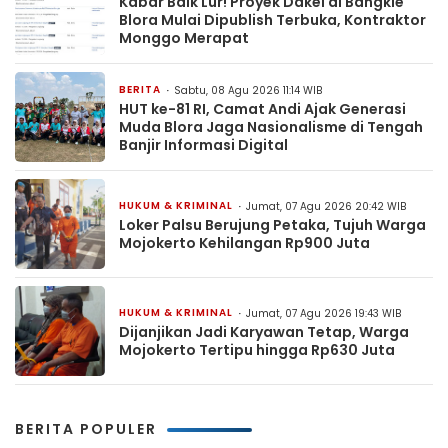
Kabar Baik Lur! Proyek Dakel di Bangkle
Blora Mulai Dipublish Terbuka, Kontraktor
Monggo Merapat
BERITA
Sabtu, 08 Agu 2026 11:14 WIB
HUT ke-81 RI, Camat Andi Ajak Generasi
Muda Blora Jaga Nasionalisme di Tengah
Banjir Informasi Digital
HUKUM & KRIMINAL
Jumat, 07 Agu 2026 20:42 WIB
Loker Palsu Berujung Petaka, Tujuh Warga
Mojokerto Kehilangan Rp900 Juta
HUKUM & KRIMINAL
Jumat, 07 Agu 2026 19:43 WIB
Dijanjikan Jadi Karyawan Tetap, Warga
Mojokerto Tertipu hingga Rp630 Juta
BERITA POPULER