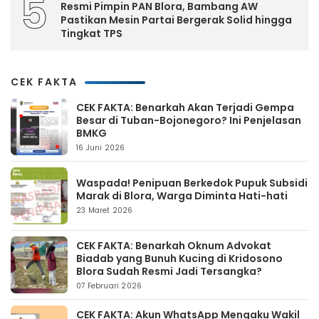
5
Resmi Pimpin PAN Blora, Bambang AW
Pastikan Mesin Partai Bergerak Solid hingga
Tingkat TPS
CEK FAKTA
CEK FAKTA: Benarkah Akan Terjadi Gempa
Besar di Tuban-Bojonegoro? Ini Penjelasan
BMKG
16 Juni 2026
Waspada! Penipuan Berkedok Pupuk Subsidi
Marak di Blora, Warga Diminta Hati-hati
23 Maret 2026
CEK FAKTA: Benarkah Oknum Advokat
Biadab yang Bunuh Kucing di Kridosono
Blora Sudah Resmi Jadi Tersangka?
07 Februari 2026
CEK FAKTA: Akun WhatsApp Mengaku Wakil