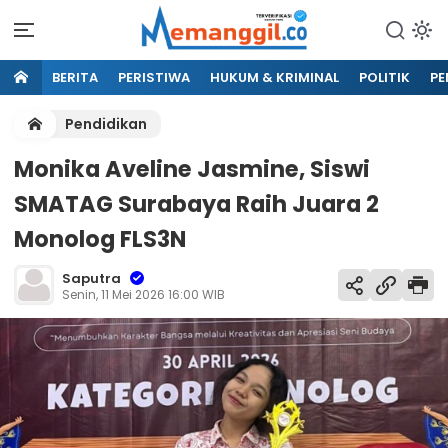
BERITA
PERISTIWA
HUKUM & KRIMINAL
POLITIK
PE
Pendidikan
Monika Aveline Jasmine, Siswi
SMATAG Surabaya Raih Juara 2
Monolog FLS3N
Saputra
Senin, 11 Mei 2026 16:00 WIB