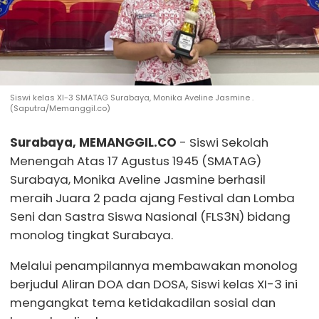
Siswi kelas XI-3 SMATAG Surabaya, Monika Aveline Jasmine .
(Saputra/Memanggil.co)
Surabaya, MEMANGGIL.CO
- Siswi Sekolah
Menengah Atas 17 Agustus 1945 (SMATAG)
Surabaya, Monika Aveline Jasmine berhasil
meraih Juara 2 pada ajang Festival dan Lomba
Seni dan Sastra Siswa Nasional (FLS3N) bidang
monolog tingkat Surabaya.
Melalui penampilannya membawakan monolog
berjudul Aliran DOA dan DOSA, Siswi kelas XI-3 ini
mengangkat tema ketidakadilan sosial dan