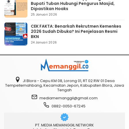
Bupati Tuban Hubungi Pengurus Masjid,
Dipastikan Hoaks
25 Januari 2026
CEK FAKTA: Benarkah Rekrutmen Kemenkes
2026 Sudah Dibuka? Ini Penjelasan Resmi
BKN
24 Januari 2026
Jl Blora - Cepu KM 08, Lorong 01, RT 02 RW 01 Desa
Tempellemahbang, Kecamatan Jepon, Kabupaten Blora, Jawa
Tengah
mediamemanggil@gmail.com
0882-0050-67245
PT. MEDIA MEMANGGIL NETWORK