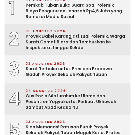
1
07 AGUSTUS 2026
Pemkab Tuban Buka Suara Soal Polemik
Biaya Pengurusan Jenazah Rp4,6 Juta yang
Ramai di Media Sosial
2
05 AGUSTUS 2026
Proyek Dakel Karangjati Tuai Polemik, Warga
Surati Camat Blora dan Tembuskan ke
Inspektorat hingga Sekda
3
03 AGUSTUS 2026
Surat Terbuka untuk Presiden Prabowo:
Gaduh Proyek Sekolah Rakyat Tuban
4
04 AGUSTUS 2026
Gus Rozin Silaturahim ke Ulama dan
Pesantren Yogyakarta, Perkuat Ukhuwah
Sambut Abad Kedua NU
5
03 AGUSTUS 2026
Kian Memanas! Ratusan Buruh Proyek
Sekolah Rakyat Tuban Mogok Kerja, Protes