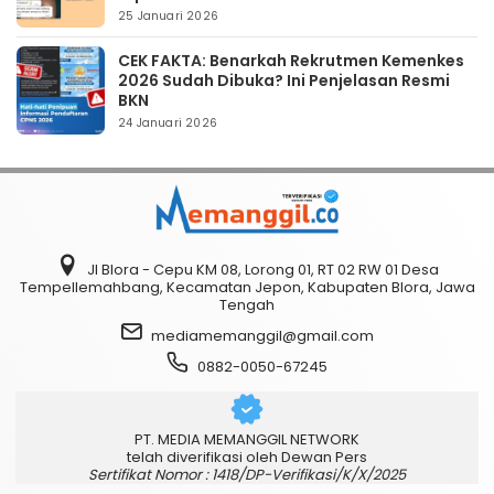
25 Januari 2026
CEK FAKTA: Benarkah Rekrutmen Kemenkes
2026 Sudah Dibuka? Ini Penjelasan Resmi
BKN
24 Januari 2026
Jl Blora - Cepu KM 08, Lorong 01, RT 02 RW 01 Desa
Tempellemahbang, Kecamatan Jepon, Kabupaten Blora, Jawa
Tengah
mediamemanggil@gmail.com
0882-0050-67245
PT. MEDIA MEMANGGIL NETWORK
telah diverifikasi oleh Dewan Pers
Sertifikat Nomor : 1418/DP-Verifikasi/K/X/2025