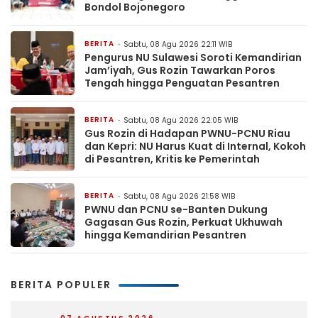
Bondol Bojonegoro
BERITA
Sabtu, 08 Agu 2026 22:11 WIB
Pengurus NU Sulawesi Soroti Kemandirian
Jam’iyah, Gus Rozin Tawarkan Poros
Tengah hingga Penguatan Pesantren
BERITA
Sabtu, 08 Agu 2026 22:05 WIB
Gus Rozin di Hadapan PWNU-PCNU Riau
dan Kepri: NU Harus Kuat di Internal, Kokoh
di Pesantren, Kritis ke Pemerintah
BERITA
Sabtu, 08 Agu 2026 21:58 WIB
PWNU dan PCNU se-Banten Dukung
Gagasan Gus Rozin, Perkuat Ukhuwah
hingga Kemandirian Pesantren
BERITA POPULER