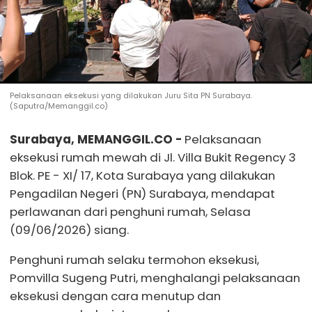
Pelaksanaan eksekusi yang dilakukan Juru Sita PN Surabaya.
(Saputra/Memanggil.co)
Surabaya, MEMANGGIL.CO -
Pelaksanaan
eksekusi rumah mewah di Jl. Villa Bukit Regency 3
Blok. PE - XI/ 17, Kota Surabaya yang dilakukan
Pengadilan Negeri (PN) Surabaya, mendapat
perlawanan dari penghuni rumah, Selasa
(09/06/2026) siang.
Penghuni rumah selaku termohon eksekusi,
Pomvilla Sugeng Putri, menghalangi pelaksanaan
eksekusi dengan cara menutup dan