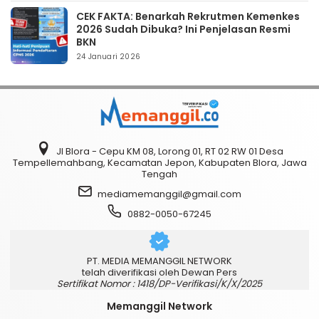
CEK FAKTA: Benarkah Rekrutmen Kemenkes
2026 Sudah Dibuka? Ini Penjelasan Resmi
BKN
24 Januari 2026
Jl Blora - Cepu KM 08, Lorong 01, RT 02 RW 01 Desa
Tempellemahbang, Kecamatan Jepon, Kabupaten Blora, Jawa
Tengah
mediamemanggil@gmail.com
0882-0050-67245
PT. MEDIA MEMANGGIL NETWORK
telah diverifikasi oleh Dewan Pers
Sertifikat Nomor : 1418/DP-Verifikasi/K/X/2025
Memanggil Network