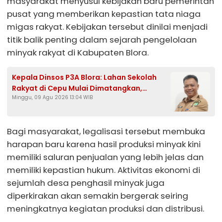
masyarakat menyusul kebijakan baru pemerintah
pusat yang memberikan kepastian tata niaga
migas rakyat. Kebijakan tersebut dinilai menjadi
titik balik penting dalam sejarah pengelolaan
minyak rakyat di Kabupaten Blora.
Kepala Dinsos P3A Blora: Lahan Sekolah
Rakyat di Cepu Mulai Dimatangkan,
Minggu, 09 Agu 2026 13:04 WIB
Anggaran Rp12,63 Miliar
Bagi masyarakat, legalisasi tersebut membuka
harapan baru karena hasil produksi minyak kini
memiliki saluran penjualan yang lebih jelas dan
memiliki kepastian hukum. Aktivitas ekonomi di
sejumlah desa penghasil minyak juga
diperkirakan akan semakin bergerak seiring
meningkatnya kegiatan produksi dan distribusi.