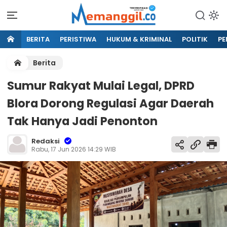
BERITA
PERISTIWA
HUKUM & KRIMINAL
POLITIK
PE
Berita
Sumur Rakyat Mulai Legal, DPRD
Blora Dorong Regulasi Agar Daerah
Tak Hanya Jadi Penonton
Redaksi
Rabu, 17 Jun 2026 14:29 WIB