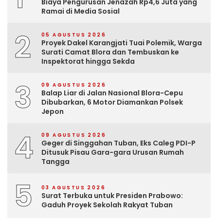
Biaya Pengurusan Jenazah Rp4,6 Juta yang
Ramai di Media Sosial
2
05 AGUSTUS 2026
Proyek Dakel Karangjati Tuai Polemik, Warga
Surati Camat Blora dan Tembuskan ke
Inspektorat hingga Sekda
3
09 AGUSTUS 2026
Balap Liar di Jalan Nasional Blora-Cepu
Dibubarkan, 6 Motor Diamankan Polsek
Jepon
4
09 AGUSTUS 2026
Geger di Singgahan Tuban, Eks Caleg PDI-P
Ditusuk Pisau Gara-gara Urusan Rumah
Tangga
5
03 AGUSTUS 2026
Surat Terbuka untuk Presiden Prabowo:
Gaduh Proyek Sekolah Rakyat Tuban