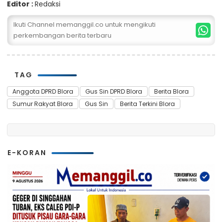
Editor :
Redaksi
Ikuti Channel memanggil.co untuk mengikuti
perkembangan berita terbaru
TAG
Anggota DPRD Blora
Gus Sin DPRD Blora
Berita Blora
Sumur Rakyat Blora
Gus Sin
Berita Terkini Blora
E-KORAN