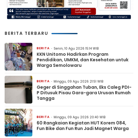
BERITA TERBARU
BERITA
Senin, 10 Agu 2026 15:14 WIB
KKN Unitomo Hadirkan Program
Pendidikan, UMKM, dan Kesehatan untuk
Warga Semolowaru
BERITA
Minggu, 09 Agu 2026 21:51 WIB
Geger di Singgahan Tuban, Eks Caleg PDI-
P Ditusuk Pisau Gara-gara Urusan Rumah
Tangga
BERITA
Minggu, 09 Agu 2026 20:40 WIB
60 Rangkaian Kegiatan HUT Korem 084,
Fun Bike dan Fun Run Jadi Magnet Warga