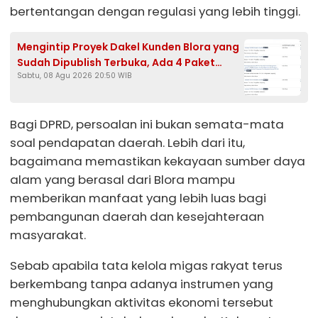
bertentangan dengan regulasi yang lebih tinggi.
Mengintip Proyek Dakel Kunden Blora yang
Sudah Dipublish Terbuka, Ada 4 Paket
Sabtu, 08 Agu 2026 20:50 WIB
Drainase Senilai Rp374 Juta
Bagi DPRD, persoalan ini bukan semata-mata
soal pendapatan daerah. Lebih dari itu,
bagaimana memastikan kekayaan sumber daya
alam yang berasal dari Blora mampu
memberikan manfaat yang lebih luas bagi
pembangunan daerah dan kesejahteraan
masyarakat.
Sebab apabila tata kelola migas rakyat terus
berkembang tanpa adanya instrumen yang
menghubungkan aktivitas ekonomi tersebut