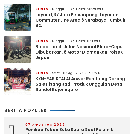
BERITA
Minggu, 09 Agu 2026 20:29 WIB
Layani 1,37 Juta Penumpang, Layanan
Commuter Line Area 8 Surabaya Tumbuh
9%
BERITA
Minggu, 09 Agu 2026 07:11 WIB
Balap Liar di Jalan Nasional Blora-Cepu
Dibubarkan, 6 Motor Diamankan Polsek
Jepon
BERITA
Sabtu, 08 Agu 2026 23:56 WIB
KKN-PAR STAI Al Anwar Rembang Dorong
Sale Pisang Jadi Produk Unggulan Desa
Bondol Bojonegoro
BERITA POPULER
1
07 AGUSTUS 2026
Pemkab Tuban Buka Suara Soal Polemik