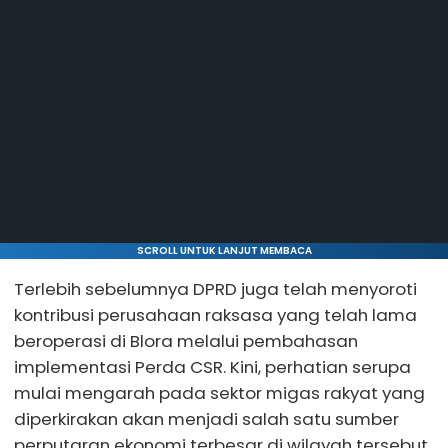
SCROLL UNTUK LANJUT MEMBACA
Terlebih sebelumnya DPRD juga telah menyoroti
kontribusi perusahaan raksasa yang telah lama
beroperasi di Blora melalui pembahasan
implementasi Perda CSR. Kini, perhatian serupa
mulai mengarah pada sektor migas rakyat yang
diperkirakan akan menjadi salah satu sumber
perputaran ekonomi terbesar di wilayah tersebut.