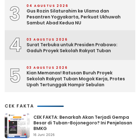
3
04 AGUSTUS 2026
Gus Rozin Silaturahim ke Ulama dan
Pesantren Yogyakarta, Perkuat Ukhuwah
Sambut Abad Kedua NU
4
03 AGUSTUS 2026
Surat Terbuka untuk Presiden Prabowo:
Gaduh Proyek Sekolah Rakyat Tuban
5
03 AGUSTUS 2026
Kian Memanas! Ratusan Buruh Proyek
Sekolah Rakyat Tuban Mogok Kerja, Protes
Upah Tertunggak Hampir Sebulan
CEK FAKTA
CEK FAKTA: Benarkah Akan Terjadi Gempa
Besar di Tuban-Bojonegoro? Ini Penjelasan
BMKG
16 Juni 2026