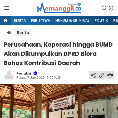
BERITA
PERISTIWA
HUKUM & KRIMINAL
POLITIK
PE
Berita
Perusahaan, Koperasi hingga BUMD
Akan Dikumpulkan DPRD Blora
Bahas Kontribusi Daerah
Redaksi
Rabu, 17 Jun 2026 15:02 WIB