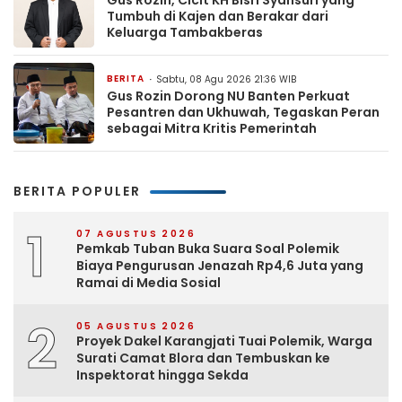
Tumbuh di Kajen dan Berakar dari
Keluarga Tambakberas
BERITA
Sabtu, 08 Agu 2026 21:36 WIB
Gus Rozin Dorong NU Banten Perkuat
Pesantren dan Ukhuwah, Tegaskan Peran
sebagai Mitra Kritis Pemerintah
BERITA POPULER
1
07 AGUSTUS 2026
Pemkab Tuban Buka Suara Soal Polemik
Biaya Pengurusan Jenazah Rp4,6 Juta yang
Ramai di Media Sosial
2
05 AGUSTUS 2026
Proyek Dakel Karangjati Tuai Polemik, Warga
Surati Camat Blora dan Tembuskan ke
Inspektorat hingga Sekda