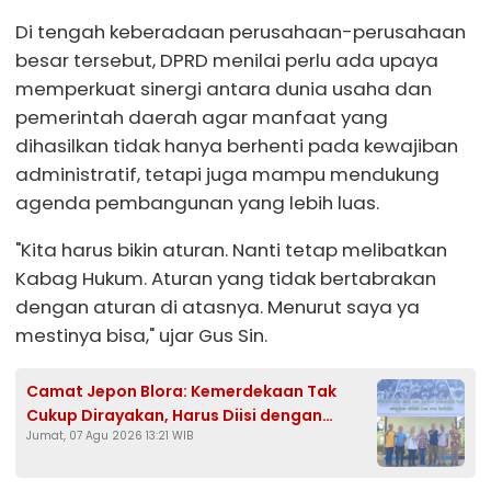
Di tengah keberadaan perusahaan-perusahaan
besar tersebut, DPRD menilai perlu ada upaya
memperkuat sinergi antara dunia usaha dan
pemerintah daerah agar manfaat yang
dihasilkan tidak hanya berhenti pada kewajiban
administratif, tetapi juga mampu mendukung
agenda pembangunan yang lebih luas.
"Kita harus bikin aturan. Nanti tetap melibatkan
Kabag Hukum. Aturan yang tidak bertabrakan
dengan aturan di atasnya. Menurut saya ya
mestinya bisa," ujar Gus Sin.
Camat Jepon Blora: Kemerdekaan Tak
Cukup Dirayakan, Harus Diisi dengan
Jumat, 07 Agu 2026 13:21 WIB
Gotong Royong dan Kolaborasi Lintas
Sektor