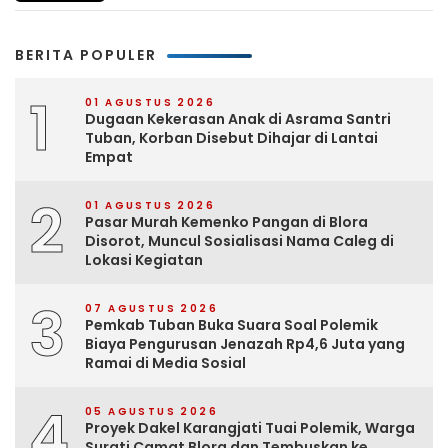
BERITA POPULER
1
01 AGUSTUS 2026
Dugaan Kekerasan Anak di Asrama Santri
Tuban, Korban Disebut Dihajar di Lantai
Empat
2
01 AGUSTUS 2026
Pasar Murah Kemenko Pangan di Blora
Disorot, Muncul Sosialisasi Nama Caleg di
Lokasi Kegiatan
3
07 AGUSTUS 2026
Pemkab Tuban Buka Suara Soal Polemik
Biaya Pengurusan Jenazah Rp4,6 Juta yang
Ramai di Media Sosial
4
05 AGUSTUS 2026
Proyek Dakel Karangjati Tuai Polemik, Warga
Surati Camat Blora dan Tembuskan ke