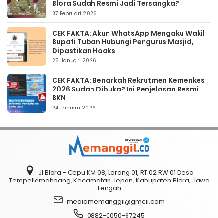
Blora Sudah Resmi Jadi Tersangka?
07 Februari 2026
CEK FAKTA: Akun WhatsApp Mengaku Wakil
Bupati Tuban Hubungi Pengurus Masjid,
Dipastikan Hoaks
25 Januari 2026
CEK FAKTA: Benarkah Rekrutmen Kemenkes
2026 Sudah Dibuka? Ini Penjelasan Resmi
BKN
24 Januari 2026
Jl Blora - Cepu KM 08, Lorong 01, RT 02 RW 01 Desa
Tempellemahbang, Kecamatan Jepon, Kabupaten Blora, Jawa
Tengah
mediamemanggil@gmail.com
0882-0050-67245