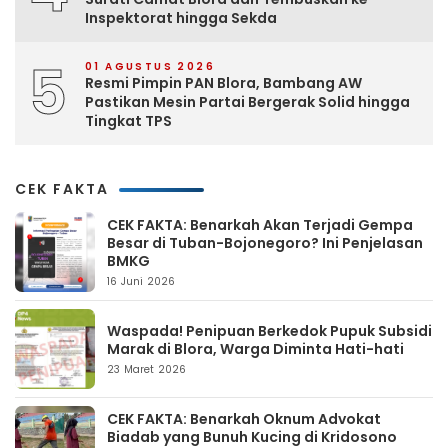
Inspektorat hingga Sekda
5
01 AGUSTUS 2026
Resmi Pimpin PAN Blora, Bambang AW
Pastikan Mesin Partai Bergerak Solid hingga
Tingkat TPS
CEK FAKTA
CEK FAKTA: Benarkah Akan Terjadi Gempa
Besar di Tuban-Bojonegoro? Ini Penjelasan
BMKG
16 Juni 2026
Waspada! Penipuan Berkedok Pupuk Subsidi
Marak di Blora, Warga Diminta Hati-hati
23 Maret 2026
CEK FAKTA: Benarkah Oknum Advokat
Biadab yang Bunuh Kucing di Kridosono