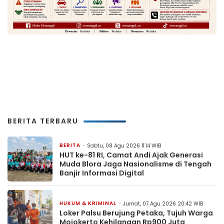
BERITA TERBARU
BERITA
Sabtu, 08 Agu 2026 11:14 WIB
HUT ke-81 RI, Camat Andi Ajak Generasi
Muda Blora Jaga Nasionalisme di Tengah
Banjir Informasi Digital
HUKUM & KRIMINAL
Jumat, 07 Agu 2026 20:42 WIB
Loker Palsu Berujung Petaka, Tujuh Warga
Mojokerto Kehilangan Rp900 Juta