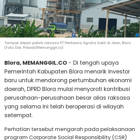
Tampak depan pabrik raksasa PT Pentawira Agraha Sakti di Jiken, Blora.
(Foto: Dok. Pribadi/Memanggil.co)
Blora, MEMANGGIL.CO
- Di tengah upaya
Pemerintah Kabupaten Blora menarik investor
baru untuk mendorong pertumbuhan ekonomi
daerah, DPRD Blora mulai menyoroti kontribusi
perusahaan-perusahaan besar alias raksasa
yang selama ini telah beroperasi di wilayah
setempat.
Perhatian tersebut mengarah pada pelaksanaan
program Corporate Social Responsibility (CSR)