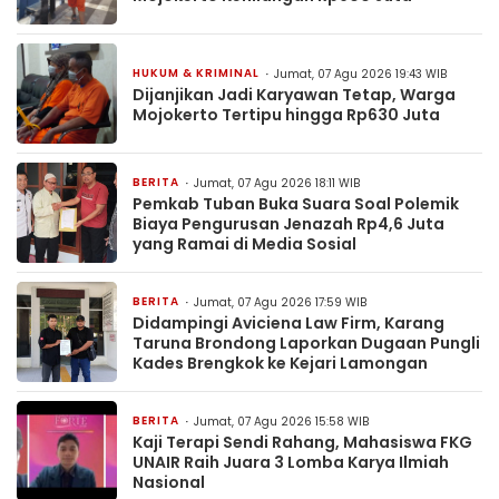
HUKUM & KRIMINAL
Jumat, 07 Agu 2026 19:43 WIB
Dijanjikan Jadi Karyawan Tetap, Warga
Mojokerto Tertipu hingga Rp630 Juta
BERITA
Jumat, 07 Agu 2026 18:11 WIB
Pemkab Tuban Buka Suara Soal Polemik
Biaya Pengurusan Jenazah Rp4,6 Juta
yang Ramai di Media Sosial
BERITA
Jumat, 07 Agu 2026 17:59 WIB
Didampingi Aviciena Law Firm, Karang
Taruna Brondong Laporkan Dugaan Pungli
Kades Brengkok ke Kejari Lamongan
BERITA
Jumat, 07 Agu 2026 15:58 WIB
Kaji Terapi Sendi Rahang, Mahasiswa FKG
UNAIR Raih Juara 3 Lomba Karya Ilmiah
Nasional