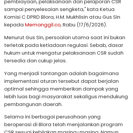
pembiayaan, pelaksanaan dan pelaporan CSR
sampai penyelesaian sengketa," kata Ketua
Komisi C DPRD Blora, H.M. Mukhlisin atau Gus Sin
kepada
Memanggil.co
, Rabu (17/6/2026).
Menurut Gus Sin, persoalan utama saat ini bukan
terletak pada ketiadaan regulasi. Sebab, dasar
hukum untuk mengatur pelaksanaan CSR sudah
tersedia dan cukup jelas.
Yang menjadi tantangan adalah bagaimana
implementasi aturan tersebut dapat berjalan
optimal sehingga memberikan dampak yang
lebih luas bagi masyarakat sekaligus mendukung
pembangunan daerah.
Selama ini berbagai perusahaan yang
beroperasi di Blora telah menjalankan program
CSR sesuai kebijakan masing-masing. Namun