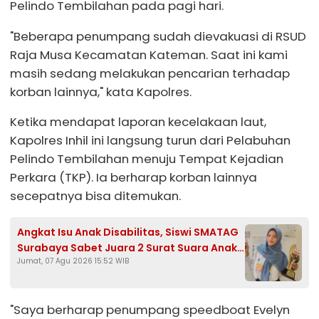
Pelindo Tembilahan pada pagi hari.
"Beberapa penumpang sudah dievakuasi di RSUD
Raja Musa Kecamatan Kateman. Saat ini kami
masih sedang melakukan pencarian terhadap
korban lainnya," kata Kapolres.
Ketika mendapat laporan kecelakaan laut,
Kapolres Inhil ini langsung turun dari Pelabuhan
Pelindo Tembilahan menuju Tempat Kejadian
Perkara (TKP). Ia berharap korban lainnya
secepatnya bisa ditemukan.
Angkat Isu Anak Disabilitas, Siswi SMATAG
Surabaya Sabet Juara 2 Surat Suara Anak
Jumat, 07 Agu 2026 15:52 WIB
2026
"Saya berharap penumpang speedboat Evelyn