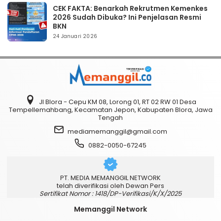
CEK FAKTA: Benarkah Rekrutmen Kemenkes
2026 Sudah Dibuka? Ini Penjelasan Resmi
BKN
24 Januari 2026
Jl Blora - Cepu KM 08, Lorong 01, RT 02 RW 01 Desa
Tempellemahbang, Kecamatan Jepon, Kabupaten Blora, Jawa
Tengah
mediamemanggil@gmail.com
0882-0050-67245
PT. MEDIA MEMANGGIL NETWORK
telah diverifikasi oleh Dewan Pers
Sertifikat Nomor : 1418/DP-Verifikasi/K/X/2025
Memanggil Network