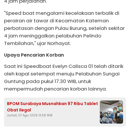
4 jam perjalanan.
"Speed boat mengalami kecelakaan terbalik di
perairan air tawar di Kecamatan Kateman
perbatasan dengan Pulau Burung, setelah sekitar
4 jam meninggalkan pelabuhan Pelindo
Tembilahan," ujar Norhayat.
Upaya Pencarian Korban
Saat ini Speedboat Evelyn Calisca 01 telah ditarik
oleh kapal setempat menuju Pelabuhan Sungai
Guntung pada pukul 17.30 WIB, untuk
mempermudah pencarian korban lainnya.
BPOM Surabaya Musnahkan 97 Ribu Tablet
Obat Ilegal
Jumat, 07 Agu 2026 13:58 WIB