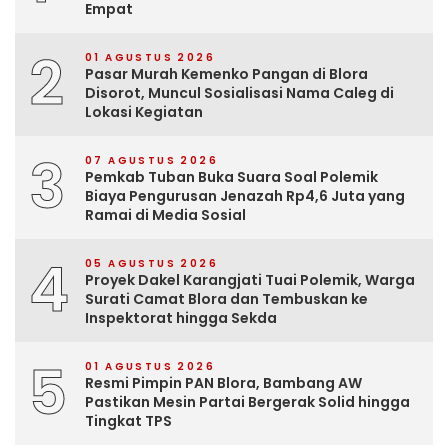
Empat
2
01 AGUSTUS 2026
Pasar Murah Kemenko Pangan di Blora
Disorot, Muncul Sosialisasi Nama Caleg di
Lokasi Kegiatan
3
07 AGUSTUS 2026
Pemkab Tuban Buka Suara Soal Polemik
Biaya Pengurusan Jenazah Rp4,6 Juta yang
Ramai di Media Sosial
4
05 AGUSTUS 2026
Proyek Dakel Karangjati Tuai Polemik, Warga
Surati Camat Blora dan Tembuskan ke
Inspektorat hingga Sekda
5
01 AGUSTUS 2026
Resmi Pimpin PAN Blora, Bambang AW
Pastikan Mesin Partai Bergerak Solid hingga
Tingkat TPS