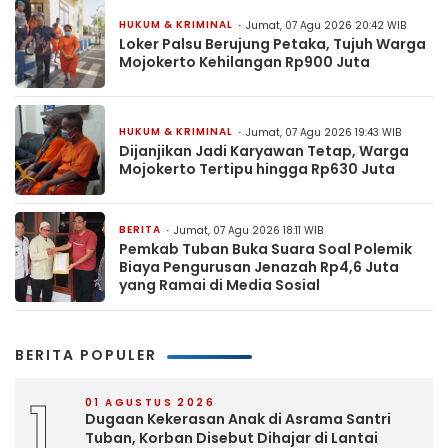
HUKUM & KRIMINAL
Jumat, 07 Agu 2026 20:42 WIB
Loker Palsu Berujung Petaka, Tujuh Warga
Mojokerto Kehilangan Rp900 Juta
HUKUM & KRIMINAL
Jumat, 07 Agu 2026 19:43 WIB
Dijanjikan Jadi Karyawan Tetap, Warga
Mojokerto Tertipu hingga Rp630 Juta
BERITA
Jumat, 07 Agu 2026 18:11 WIB
Pemkab Tuban Buka Suara Soal Polemik
Biaya Pengurusan Jenazah Rp4,6 Juta
yang Ramai di Media Sosial
BERITA POPULER
1
01 AGUSTUS 2026
Dugaan Kekerasan Anak di Asrama Santri
Tuban, Korban Disebut Dihajar di Lantai