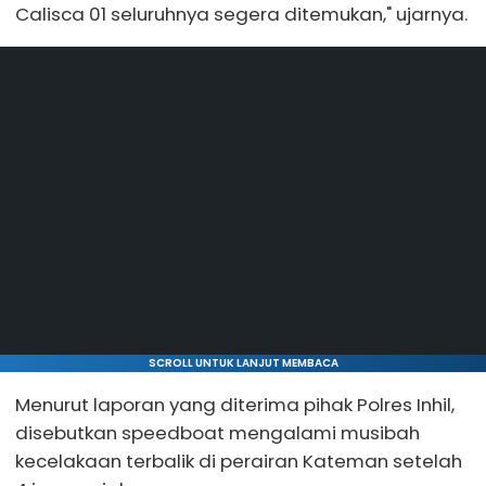
Calisca 01 seluruhnya segera ditemukan," ujarnya.
SCROLL UNTUK LANJUT MEMBACA
Menurut laporan yang diterima pihak Polres Inhil,
disebutkan speedboat mengalami musibah
kecelakaan terbalik di perairan Kateman setelah