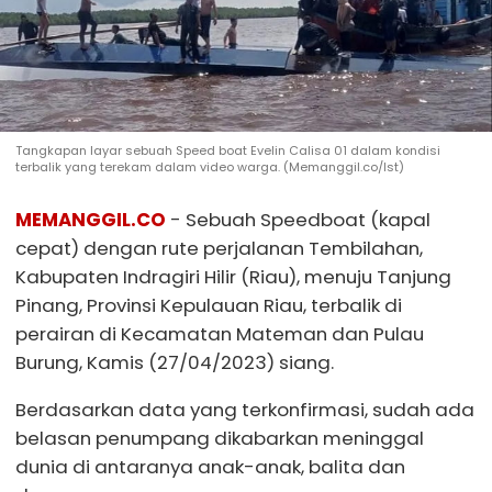
Tangkapan layar sebuah Speed boat Evelin Calisa 01 dalam kondisi
terbalik yang terekam dalam video warga. (Memanggil.co/Ist)
MEMANGGIL.CO
- Sebuah Speedboat (kapal
cepat) dengan rute perjalanan Tembilahan,
Kabupaten Indragiri Hilir (Riau), menuju Tanjung
Pinang, Provinsi Kepulauan Riau, terbalik di
perairan di Kecamatan Mateman dan Pulau
Burung, Kamis (27/04/2023) siang.
Berdasarkan data yang terkonfirmasi, sudah ada
belasan penumpang dikabarkan meninggal
dunia di antaranya anak-anak, balita dan