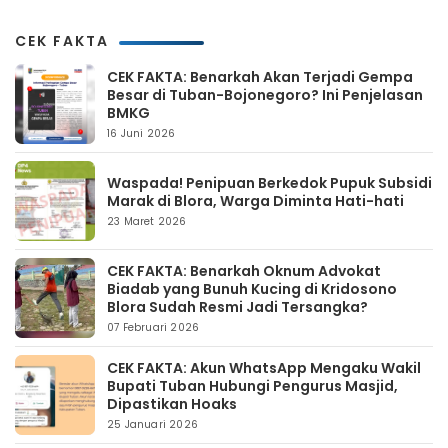
CEK FAKTA
CEK FAKTA: Benarkah Akan Terjadi Gempa
Besar di Tuban-Bojonegoro? Ini Penjelasan
BMKG
16 Juni 2026
Waspada! Penipuan Berkedok Pupuk Subsidi
Marak di Blora, Warga Diminta Hati-hati
23 Maret 2026
CEK FAKTA: Benarkah Oknum Advokat
Biadab yang Bunuh Kucing di Kridosono
Blora Sudah Resmi Jadi Tersangka?
07 Februari 2026
CEK FAKTA: Akun WhatsApp Mengaku Wakil
Bupati Tuban Hubungi Pengurus Masjid,
Dipastikan Hoaks
25 Januari 2026