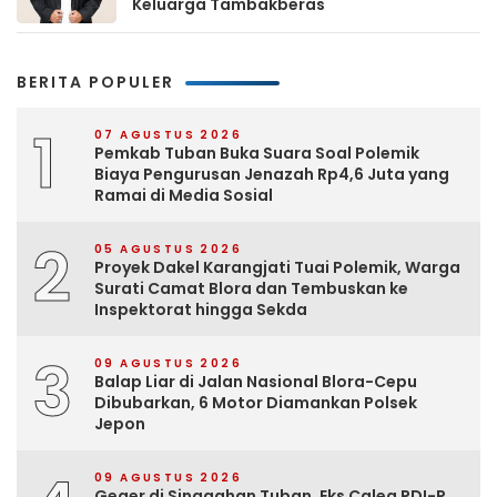
Keluarga Tambakberas
BERITA POPULER
1
07 AGUSTUS 2026
Pemkab Tuban Buka Suara Soal Polemik
Biaya Pengurusan Jenazah Rp4,6 Juta yang
Ramai di Media Sosial
2
05 AGUSTUS 2026
Proyek Dakel Karangjati Tuai Polemik, Warga
Surati Camat Blora dan Tembuskan ke
Inspektorat hingga Sekda
3
09 AGUSTUS 2026
Balap Liar di Jalan Nasional Blora-Cepu
Dibubarkan, 6 Motor Diamankan Polsek
Jepon
09 AGUSTUS 2026
Geger di Singgahan Tuban, Eks Caleg PDI-P