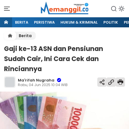
BERITA
PERISTIWA
HUKUM & KRIMINAL
POLITIK
PE
Berita
Gaji ke-13 ASN dan Pensiunan
Sudah Cair, Ini Cara Cek dan
Rinciannya
Ma'rifah Nugraha
Rabu, 04 Jun 2025 10:04 WIB