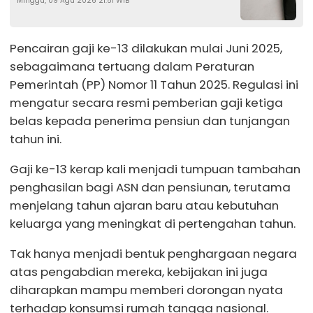
Minggu, 09 Agu 2026 21:51 WIB
Tangga
Pencairan gaji ke-13 dilakukan mulai Juni 2025,
sebagaimana tertuang dalam Peraturan
Pemerintah (PP) Nomor 11 Tahun 2025. Regulasi ini
mengatur secara resmi pemberian gaji ketiga
belas kepada penerima pensiun dan tunjangan
tahun ini.
Gaji ke-13 kerap kali menjadi tumpuan tambahan
penghasilan bagi ASN dan pensiunan, terutama
menjelang tahun ajaran baru atau kebutuhan
keluarga yang meningkat di pertengahan tahun.
Tak hanya menjadi bentuk penghargaan negara
atas pengabdian mereka, kebijakan ini juga
diharapkan mampu memberi dorongan nyata
terhadap konsumsi rumah tangga nasional.