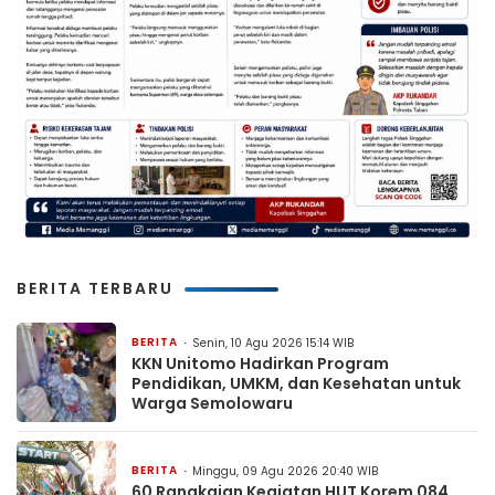
BERITA TERBARU
BERITA
Senin, 10 Agu 2026 15:14 WIB
KKN Unitomo Hadirkan Program
Pendidikan, UMKM, dan Kesehatan untuk
Warga Semolowaru
BERITA
Minggu, 09 Agu 2026 20:40 WIB
60 Rangkaian Kegiatan HUT Korem 084,