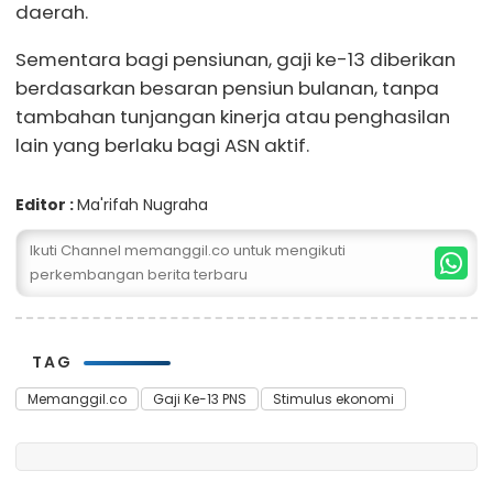
daerah.
Sementara bagi pensiunan, gaji ke-13 diberikan
berdasarkan besaran pensiun bulanan, tanpa
tambahan tunjangan kinerja atau penghasilan
lain yang berlaku bagi ASN aktif.
Editor :
Ma'rifah Nugraha
Ikuti Channel memanggil.co untuk mengikuti
perkembangan berita terbaru
TAG
Memanggil.co
Gaji Ke-13 PNS
Stimulus ekonomi