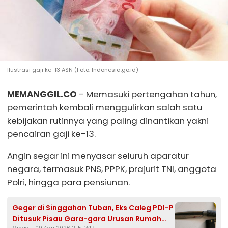
Ilustrasi gaji ke-13 ASN (Foto: Indonesia.go.id)
MEMANGGIL.CO
- Memasuki pertengahan tahun,
pemerintah kembali menggulirkan salah satu
kebijakan rutinnya yang paling dinantikan yakni
pencairan gaji ke-13.
Angin segar ini menyasar seluruh aparatur
negara, termasuk PNS, PPPK, prajurit TNI, anggota
Polri, hingga para pensiunan.
Geger di Singgahan Tuban, Eks Caleg PDI-P
Ditusuk Pisau Gara-gara Urusan Rumah