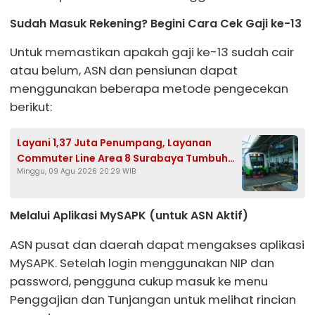
Sudah Masuk Rekening? Begini Cara Cek Gaji ke-13
Untuk memastikan apakah gaji ke-13 sudah cair
atau belum, ASN dan pensiunan dapat
menggunakan beberapa metode pengecekan
berikut:
Layani 1,37 Juta Penumpang, Layanan
Commuter Line Area 8 Surabaya Tumbuh
Minggu, 09 Agu 2026 20:29 WIB
9%
Melalui Aplikasi MySAPK (untuk ASN Aktif)
ASN pusat dan daerah dapat mengakses aplikasi
MySAPK. Setelah login menggunakan NIP dan
password, pengguna cukup masuk ke menu
Penggajian dan Tunjangan untuk melihat rincian