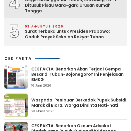
4
Ditusuk Pisau Gara-gara Urusan Rumah
Tangga
5
03 AGUSTUS 2026
Surat Terbuka untuk Presiden Prabowo:
Gaduh Proyek Sekolah Rakyat Tuban
CEK FAKTA
CEK FAKTA: Benarkah Akan Terjadi Gempa
Besar di Tuban-Bojonegoro? Ini Penjelasan
BMKG
16 Juni 2026
Waspada! Penipuan Berkedok Pupuk Subsidi
Marak di Blora, Warga Diminta Hati-hati
23 Maret 2026
CEK FAKTA: Benarkah Oknum Advokat
Biadab yang Bunuh Kucing di Kridosono