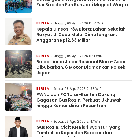
Fun Bike dan Fun Run Jadi Magnet Warga
BERITA
Minggu, 09 Agu 2026 13:04 WIB
Kepala Dinsos P3A Blora: Lahan Sekolah
Rakyat di Cepu Mulai Dimatangkan,
Anggaran Rp12,63 Miliar
BERITA
Minggu, 09 Agu 2026 07:11 WIB
Balap Liar di Jalan Nasional Blora-Cepu
Dibubarkan, 6 Motor Diamankan Polsek
Jepon
BERITA
Sabtu, 08 Agu 2026 21:58 WIB
PWNU dan PCNU se-Banten Dukung
Gagasan Gus Rozin, Perkuat Ukhuwah
hingga Kemandirian Pesantren
BERITA
Sabtu, 08 Agu 2026 21:47 WIB
Gus Rozin, Cicit KH Bisri Syansuri yang
Tumbuh di Kajen dan Berakar dari