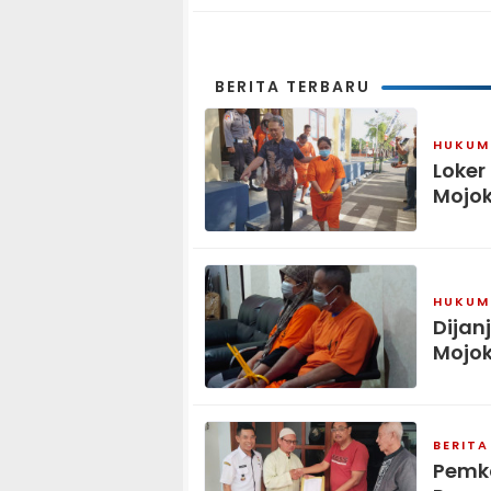
BERITA TERBARU
HUKUM 
Loker
Mojok
HUKUM 
Dijan
Mojok
BERITA
Pemka