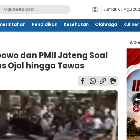
Jumat, 07 Agu 2026
merintahan
Pendidikan
Kesehatan
Olahraga
Kuliner
ADV
bowo dan PMII Jateng Soal
as Ojol hingga Tewas