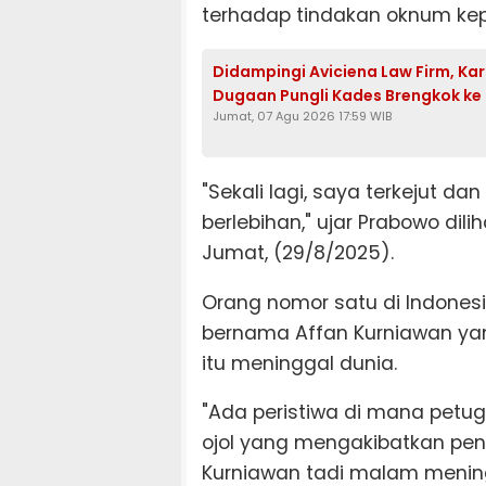
terhadap tindakan oknum kepo
Didampingi Aviciena Law Firm, K
Dugaan Pungli Kades Brengkok ke
Jumat, 07 Agu 2026 17:59 WIB
"Sekali lagi, saya terkejut 
berlebihan," ujar Prabowo dili
Jumat, (29/8/2025).
Orang nomor satu di Indonesia
bernama Affan Kurniawan yang
itu meninggal dunia.
"Ada peristiwa di mana petu
ojol yang mengakibatkan pen
Kurniawan tadi malam meningg