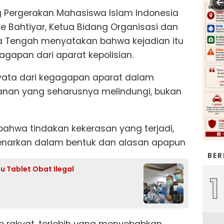
 Pergerakan Mahasiswa Islam Indonesia
e Bahtiyar, Ketua Bidang Organisasi dan
 Tengah menyatakan bahwa kejadian itu
gapan dari aparat kepolisian.
nyata dari kegagapan aparat dalam
nan yang seharusnya melindungi, bukan
ahwa tindakan kekerasan yang terjadi,
ibenarkan dalam bentuk dan alasan apapun
BER
 Tablet Obat Ilegal
1