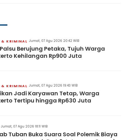
Perubahan Propemperda
2026
Jumat, 07 Agu 2026 20:42 WIB
& KRIMINAL
 Palsu Berujung Petaka, Tujuh Warga
erto Kehilangan Rp900 Juta
Jumat, 07 Agu 2026 19:43 WIB
& KRIMINAL
jikan Jadi Karyawan Tetap, Warga
erto Tertipu hingga Rp630 Juta
Jumat, 07 Agu 2026 18:11 WIB
b Tuban Buka Suara Soal Polemik Biaya