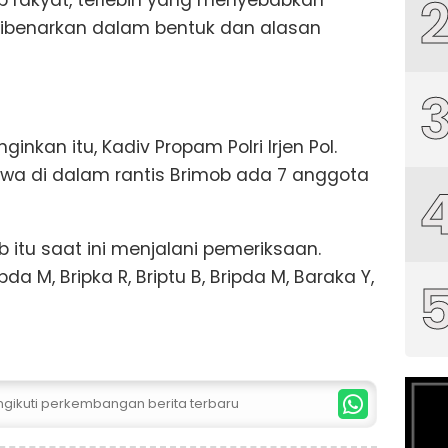
p rakyat, terlebih yang menyebabkan
 dibenarkan dalam bentuk dan alasan
ginkan itu, Kadiv Propam Polri Irjen Pol.
wa di dalam rantis Brimob ada 7 anggota
 itu saat ini menjalani pemeriksaan.
da M, Bripka R, Briptu B, Bripda M, Baraka Y,
ngikuti perkembangan berita terbaru