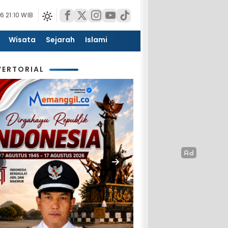
 21:10 WIB
Wisata
Sejarah
Islami
ERTORIAL