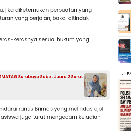
tu, jika diketemukan perbuatan yang
turan yang berjalan, bakal ditindak
ekeras-kerasnya sesuai hukum yang
E-
wi SMATAG Surabaya Sabet Juara 2 Surat
arai rantis Brimob yang melindas ojol
ahasiswa juga turut mengecam kejadian