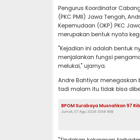
Pengurus Koordinator Cabang
(PKC PMII) Jawa Tengah, Andr
Kepemudaan (OKP) PKC Jawa
merupakan bentuk nyata kega
"Kejadian ini adalah bentuk 
menjalankan fungsi pengama
melukai," ujarnya.
Andre Bahtiyar menegaskan b
tadi malam itu tidak bisa d
BPOM Surabaya Musnahkan 97 Ribu
Jumat, 07 Agu 2026 13:58 WIB