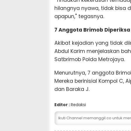
"Tindakan kekerasan terhada
hilangnya nyawa, tidak bisa
apapun," tegasnya.
7 Anggota Brimob Diperiksa
Akibat kejadian yang tidak diin
Abdul Karim menjelaskan bah
Satbrimob Polda Metrojaya.
Menurutnya, 7 anggota Brimob
Mereka berinisial Kompol C, Aip
dan Baraka J.
Editor :
Redaksi
Ikuti Channel memanggil.co untuk me