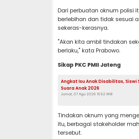
Dari perbuatan oknum polisi i
berlebihan dan tidak sesuai a
sekeras-kerasnya.
"Akan kita ambil tindakan s
berlaku," kata Prabowo.
Sikap PKC PMII Jateng
Angkat Isu Anak Disabilitas, Sis
Suara Anak 2026
Jumat, 07 Agu 2026 15:52 WIB
Tindakan oknum yang mengend
itu, berbagai stakeholder m
tersebut.