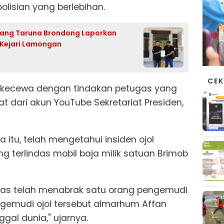
lisian yang berlebihan.
arang Taruna Brondong Laporkan
 Kejari Lamongan
CEK
dan kecewa dengan tindakan petugas yang
hat dari akun YouTube Sekretariat Presiden,
 itu, telah mengetahui insiden ojol
 terlindas mobil baja milik satuan Brimob
gas telah menabrak satu orang pengemudi
gemudi ojol tersebut almarhum Affan
al dunia," ujarnya.