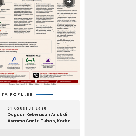
ITA POPULER
01 AGUSTUS 2026
Dugaan Kekerasan Anak di
Asrama Santri Tuban, Korban
Disebut Dihajar di Lantai
Empat