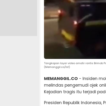
Tangkapan layar video amatir rantis Brimob 
(Memanggil.co/Ist)
MEMANGGIL.CO
- Insiden mob
melindas pengemudi ojek onli
Kejadian tragis itu terjadi 
Presiden Republik Indonesia