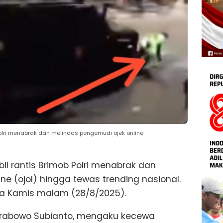
Polri menabrak dan melindas pengemudi ojek online
il rantis Brimob Polri menabrak dan
ne (ojol) hingga tewas trending nasional.
pada Kamis malam (28/8/2025).
, Prabowo Subianto, mengaku kecewa