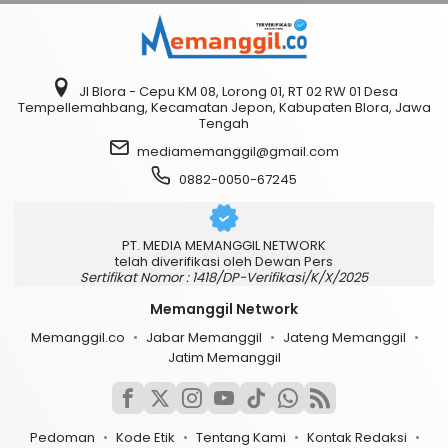
Jl Blora - Cepu KM 08, Lorong 01, RT 02 RW 01 Desa
Tempellemahbang, Kecamatan Jepon, Kabupaten Blora, Jawa
Tengah
mediamemanggil@gmail.com
0882-0050-67245
PT. MEDIA MEMANGGIL NETWORK
telah diverifikasi oleh Dewan Pers
Sertifikat Nomor : 1418/DP-Verifikasi/K/X/2025
Memanggil Network
Memanggil.co
Jabar Memanggil
Jateng Memanggil
Jatim Memanggil
Pedoman
Kode Etik
Tentang Kami
Kontak Redaksi