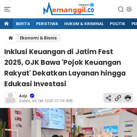
BERITA
PERISTIWA
HUKUM & KRIMINAL
POLITIK
PE
Ekonomi & Bisnis
Inklusi Keuangan di Jatim Fest
2025, OJK Bawa 'Pojok Keuangan
Rakyat' Dekatkan Layanan hingga
Edukasi Investasi
Adji
Sabtu, 04 Okt 2025 07:04 WIB