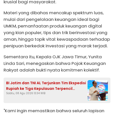
krusial bagi masyarakat.
Materi yang dibahas mencakup spektrum luas,
mulai dari pengelolaan keuangan ideal bagi
UMKM, pemanfaatan produk keuangan digital
yang kian populer, tips dan trik berinvestasi yang
aman, hingga topik vital: kewaspadaan terhadap
penipuan berkedok investasi yang marak terjadi.
Sementara itu, Kepala OJK Jawa Timur, Yunita
Linda Sari, menegaskan bahwa Pojok Keuangan
Rakyat adalah bukti nyata komitmen kolektif.
BI Jatim dan TNI AL Terjunkan Tim Ekspedisi
Rupiah ke Tiga Kepulauan Terpencil
Sabtu, 08 Agu 2026 13:34 WIB
Sumenep
"Kami ingin memastikan bahwa seluruh lapisan