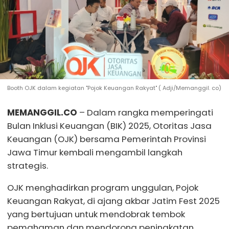
Booth OJK dalam kegiatan "Pojok Keuangan Rakyat" ( Adji/Memanggil. co)
MEMANGGIL.CO
– Dalam rangka memperingati
Bulan Inklusi Keuangan (BIK) 2025, Otoritas Jasa
Keuangan (OJK) bersama Pemerintah Provinsi
Jawa Timur kembali mengambil langkah
strategis.
OJK menghadirkan program unggulan, Pojok
Keuangan Rakyat, di ajang akbar Jatim Fest 2025
yang bertujuan untuk mendobrak tembok
pemahaman dan mendorong peningkatan