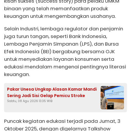
kisah sukses (success story) para pelaku UMKM
binaan yang telah memanfaatkan produk
keuangan untuk mengembangkan usahanya.
Selain Industri, lembaga regulator dan penjamin
juga turun tangan, seperti Bank Indonesia,
Lembaga Penjamin Simpanan (LPS), dan Bursa
Efek Indonesia (BEI) bergabung bersama OJK
untuk menyediakan layanan konsumen serta
edukasi mendalam mengenai pentingnya literasi
keuangan.
Pakar Unesa Ungkap Alasan Kamar Mandi
Sering Jadi Sisi Gelap Pemicu Stroke
Sabtu, 08 Agu 2026 13:35 WIB
Puncak kegiatan edukasi terjadi pada Jumat, 3
Oktober 2025, dengan digelarnya Talkshow