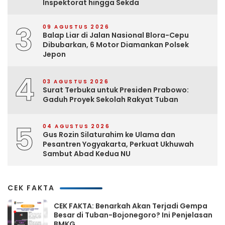
Inspektorat hingga Sekda
3
09 AGUSTUS 2026
Balap Liar di Jalan Nasional Blora-Cepu
Dibubarkan, 6 Motor Diamankan Polsek
Jepon
4
03 AGUSTUS 2026
Surat Terbuka untuk Presiden Prabowo:
Gaduh Proyek Sekolah Rakyat Tuban
5
04 AGUSTUS 2026
Gus Rozin Silaturahim ke Ulama dan
Pesantren Yogyakarta, Perkuat Ukhuwah
Sambut Abad Kedua NU
CEK FAKTA
CEK FAKTA: Benarkah Akan Terjadi Gempa
Besar di Tuban-Bojonegoro? Ini Penjelasan
BMKG