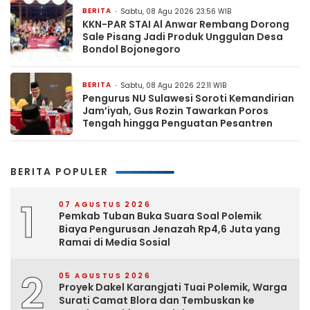
BERITA
Sabtu, 08 Agu 2026 23:56 WIB
KKN-PAR STAI Al Anwar Rembang Dorong
Sale Pisang Jadi Produk Unggulan Desa
Bondol Bojonegoro
BERITA
Sabtu, 08 Agu 2026 22:11 WIB
Pengurus NU Sulawesi Soroti Kemandirian
Jam’iyah, Gus Rozin Tawarkan Poros
Tengah hingga Penguatan Pesantren
BERITA POPULER
1
07 AGUSTUS 2026
Pemkab Tuban Buka Suara Soal Polemik
Biaya Pengurusan Jenazah Rp4,6 Juta yang
Ramai di Media Sosial
2
05 AGUSTUS 2026
Proyek Dakel Karangjati Tuai Polemik, Warga
Surati Camat Blora dan Tembuskan ke