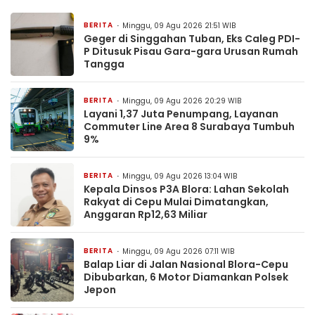
BERITA
Minggu, 09 Agu 2026 21:51 WIB
Geger di Singgahan Tuban, Eks Caleg PDI-
P Ditusuk Pisau Gara-gara Urusan Rumah
Tangga
BERITA
Minggu, 09 Agu 2026 20:29 WIB
Layani 1,37 Juta Penumpang, Layanan
Commuter Line Area 8 Surabaya Tumbuh
9%
BERITA
Minggu, 09 Agu 2026 13:04 WIB
Kepala Dinsos P3A Blora: Lahan Sekolah
Rakyat di Cepu Mulai Dimatangkan,
Anggaran Rp12,63 Miliar
BERITA
Minggu, 09 Agu 2026 07:11 WIB
Balap Liar di Jalan Nasional Blora-Cepu
Dibubarkan, 6 Motor Diamankan Polsek
Jepon